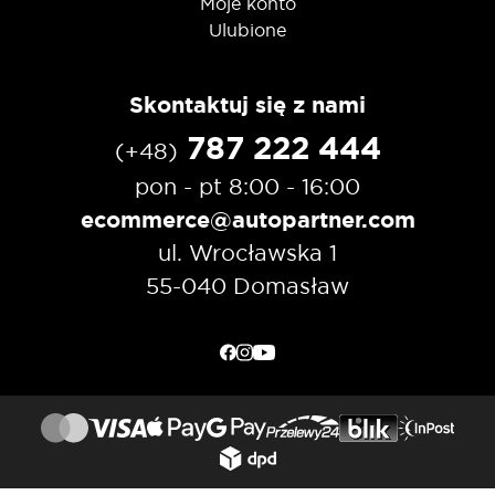
Moje konto
Ulubione
Skontaktuj się z nami
787 222 444
(+48)
pon - pt 8:00 - 16:00
ecommerce@autopartner.com
ul. Wrocławska 1
55-040 Domasław