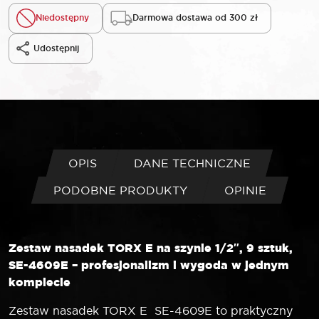
Niedostępny
Darmowa dostawa od 300 zł
Udostępnij
OPIS
DANE TECHNICZNE
PODOBNE PRODUKTY
OPINIE
Zestaw nasadek TORX E na szynie 1/2″, 9 sztuk,
SE-4609E – profesjonalizm i wygoda w jednym
komplecie
Zestaw nasadek TORX E SE-4609E to praktyczny