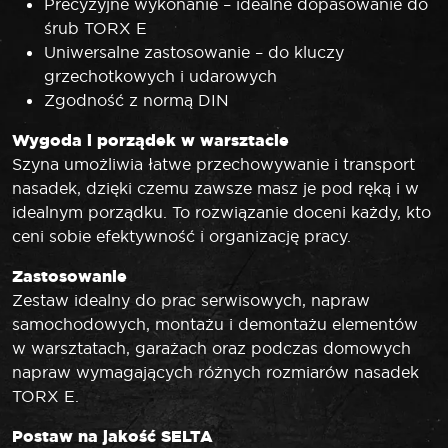
Precyzyjne wykonanie – idealne dopasowanie do
śrub TORX E
Uniwersalne zastosowanie – do kluczy
grzechotkowych i udarowych
Zgodność z normą DIN
Wygoda i porządek w warsztacie
Szyna umożliwia łatwe przechowywanie i transport
nasadek, dzięki czemu zawsze masz je pod ręką i w
idealnym porządku. To rozwiązanie doceni każdy, kto
ceni sobie efektywność i organizację pracy.
Zastosowanie
Zestaw idealny do prac serwisowych, napraw
samochodowych, montażu i demontażu elementów
w warsztatach, garażach oraz podczas domowych
napraw wymagających różnych rozmiarów nasadek
TORX E.
Postaw na jakość SELTA