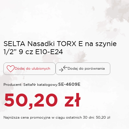
SELTA Nasadki TORX E na szynie
1/2” 9 cz E10-E24
Dodaj do ulubionych
Dodaj do porównania
SE-4609E
Producent: Selta
Nr katalogowy:
50,20
zł
Najniższa cena promocyjna w ciągu ostatnich 30 dni:
50,20
zł