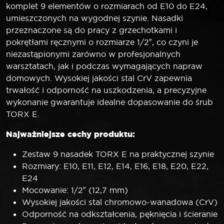
komplet 9 elementów o rozmiarach od E10 do E24,
umieszczonych na wygodnej szynie. Nasadki
przeznaczone są do pracy z grzechotkami i
pokrętłami ręcznymi o rozmiarze 1/2″, co czyni je
niezastąpionymi zarówno w profesjonalnych
warsztatach, jak i podczas wymagających napraw
domowych. Wysokiej jakości stal CrV zapewnia
trwałość i odporność na uszkodzenia, a precyzyjne
wykonanie gwarantuje idealne dopasowanie do śrub
TORX E.
Najważniejsze cechy produktu:
Zestaw 9 nasadek TORX E na praktycznej szynie
Rozmiary: E10, E11, E12, E14, E16, E18, E20, E22,
E24
Mocowanie: 1/2″ (12,7 mm)
Wysokiej jakości stal chromowo-wanadowa (CrV)
Odporność na odkształcenia, pęknięcia i ścieranie