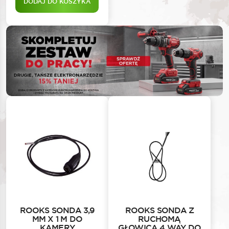
DODAJ DO KOSZYKA
ROOKS SONDA 3,9
ROOKS SONDA Z
MM X 1 M DO
RUCHOMĄ
KAMERY
GŁOWICĄ 4 WAY DO