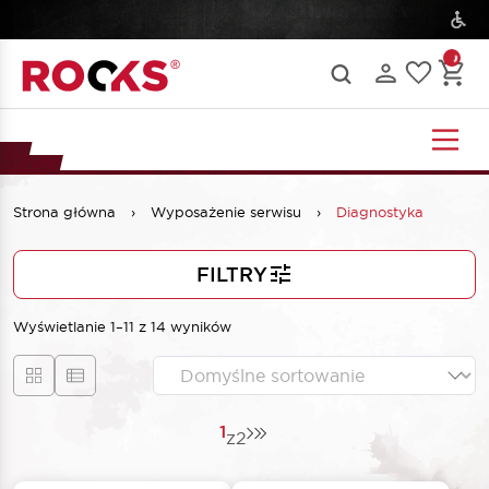
Strona główna
›
Wyposażenie serwisu
›
Diagnostyka
FILTRY
Wyświetlanie 1–11 z 14 wyników
1
z
2