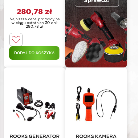
280,78
zł
Najniższa cena promocyjna
w ciągu ostatnich 30 dni:
280,78
zł
DODAJ DO KOSZYKA
ROOKS GENERATOR
ROOKS KAMERA