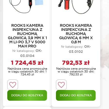
ROOKS KAMERA
ROOKS KAMERA
INSPEKCYJNA Z
INSPEKCYJNA Z
RUCHOMĄ
RUCHOMĄ
GŁOWICĄ 3,9 MM X 1
GŁOWICĄ 6 MM X
M LI-PO 3,7 V 5000
0,8 M
MAH PRO
OK-
Nr katalogowy:
OK-
Nr katalogowy:
03.0102
03.0104
1 724,45
zł
792,53
zł
Najniższa cena promocyjna
Najniższa cena promocyjna
w ciągu ostatnich 30 dni:
1
w ciągu ostatnich 30 dni:
724,45
zł
792,53
zł
DODAJ DO KOSZYKA
DODAJ DO KOSZYKA