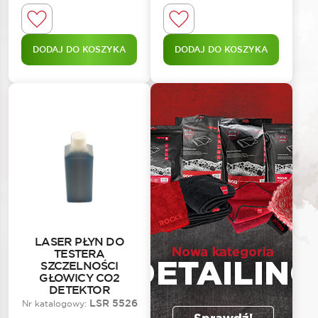
DODAJ DO KOSZYKA
DODAJ DO KOSZYKA
LASER PŁYN DO
TESTERA
SZCZELNOŚCI
GŁOWICY CO2
DETEKTOR
LSR 5526
Nr katalogowy: