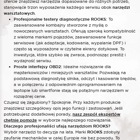
ofercie znajdziesz narzędzia dopasowane do różnych potrzeb,
stanowiące trzon wyposażenia każdego serwisu obok
narzędzi
warsztatowych
.
Profesjonalne testery diagnostyczne ROOKS:
To
zaawansowane kombajny stworzone z myślą o
nowoczesnych warsztatach. Oferują szeroką kompatybilność
z wieloma markami pojazdów, zaawansowane funkcje
serwisowe (jak adaptacje, kodowania, wypalanie DPF) i
często są wyposażone w czytelne ekrany dotykowe. To
inwestycja, która szybko się zwraca, podnosząc prestiż i
wydajność serwisu.
Proste interfejsy OBD2:
Idealne rozwiązanie dla
majsterkowiczów i mniejszych warsztatów. Pozwalają na
podstawową diagnostykę silnika, odczyt i kasowanie błędów,
a w połączeniu z odpowiednim oprogramowaniem na
laptopie lub smartfonie stają się potężnym narzędziem w
rozsądnej cenie.
Czujesz się zagubiony? Spokojnie. Przy każdym produkcie
znajdziesz szczegółowy opis jego funkcji i zastosowań. Jeśli
potrzebujesz dodatkowej porady,
nasz zespół ekspertów
chętnie pomoże
w wyborze najlepszego rozwiązania.
Dlaczego profesjonaliści ufają narzędziom ROOKS?
Wybór narzędzi to decyzja na lata. Marki
ROOKS
zdobyły
zaufanie mechaników w całej Europie nie bez powodu. To