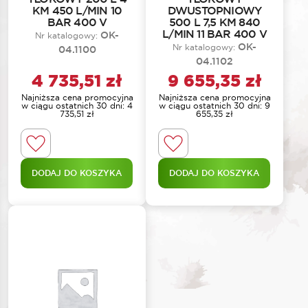
KM 450 L/MIN 10
DWUSTOPNIOWY
BAR 400 V
500 L 7,5 KM 840
L/MIN 11 BAR 400 V
OK-
Nr katalogowy:
OK-
Nr katalogowy:
04.1100
04.1102
4 735,51
zł
9 655,35
zł
Najniższa cena promocyjna
Najniższa cena promocyjna
w ciągu ostatnich 30 dni:
4
w ciągu ostatnich 30 dni:
9
735,51
zł
655,35
zł
DODAJ DO KOSZYKA
DODAJ DO KOSZYKA