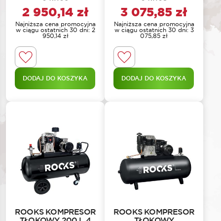
2 950,14
zł
3 075,85
zł
Najniższa cena promocyjna
Najniższa cena promocyjna
w ciągu ostatnich 30 dni:
2
w ciągu ostatnich 30 dni:
3
950,14
zł
075,85
zł
DODAJ DO KOSZYKA
DODAJ DO KOSZYKA
ROOKS KOMPRESOR
ROOKS KOMPRESOR
TŁOKOWY 200 L 4
TŁOKOWY