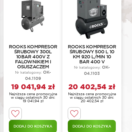
ROOKS KOMPRESOR
ROOKS KOMPRESOR
ŚRUBOWY 300L
ŚRUBOWY 500 L 10
10BAR 400V Z
KM 920 L/MIN 10
FALOWNIKIEM I
BAR 400 V
OSUSZACZEM
OK-
Nr katalogowy:
OK-
Nr katalogowy:
04.1103
04.1109
19 041,94
zł
20 402,54
zł
Najniższa cena promocyjna
Najniższa cena promocyjna
w ciągu ostatnich 30 dni:
w ciągu ostatnich 30 dni:
19 041,94
zł
20 402,54
zł
DODAJ DO KOSZYKA
DODAJ DO KOSZYKA