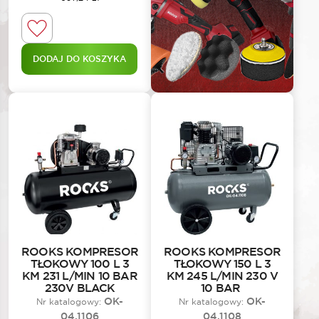
DODAJ DO KOSZYKA
ROOKS KOMPRESOR
ROOKS KOMPRESOR
TŁOKOWY 100 L 3
TŁOKOWY 150 L 3
KM 231 L/MIN 10 BAR
KM 245 L/MIN 230 V
230V BLACK
10 BAR
OK-
OK-
Nr katalogowy:
Nr katalogowy:
04.1106
04.1108