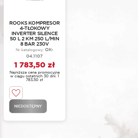
ROOKS KOMPRESOR
4-TŁOKOWY
INVERTER SILENCE
50 L 2 KM 250 L/MIN
8 BAR 230V
OK-
Nr katalogowy:
04.1107
1 783,50
zł
Najniższa cena promocyjna
w ciągu ostatnich 30 dni:
1
783,50
zł
NIEDOSTĘPNY