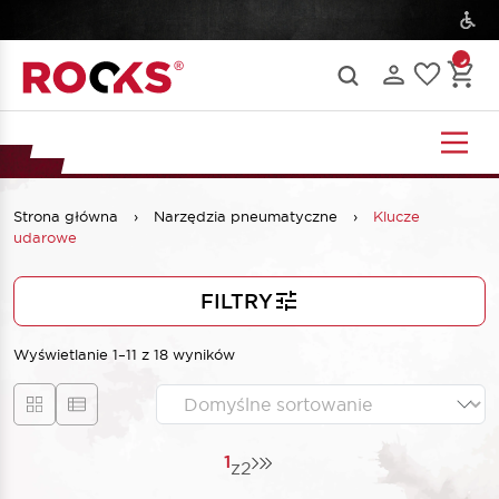
Strona główna
›
Narzędzia pneumatyczne
›
Klucze
udarowe
FILTRY
Wyświetlanie 1–11 z 18 wyników
1
z
2