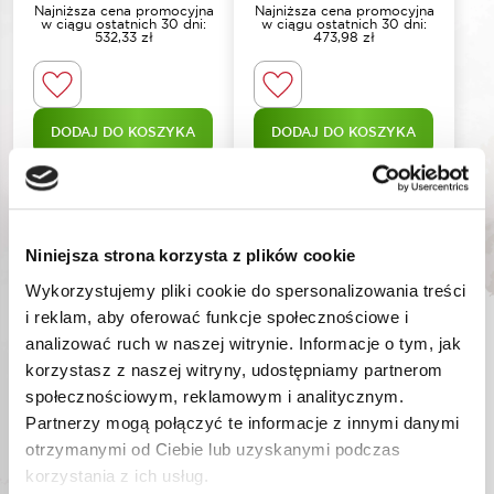
Najniższa cena promocyjna
Najniższa cena promocyjna
w ciągu ostatnich 30 dni:
w ciągu ostatnich 30 dni:
532,33
zł
473,98
zł
DODAJ DO KOSZYKA
DODAJ DO KOSZYKA
Niniejsza strona korzysta z plików cookie
Wykorzystujemy pliki cookie do spersonalizowania treści
i reklam, aby oferować funkcje społecznościowe i
analizować ruch w naszej witrynie. Informacje o tym, jak
korzystasz z naszej witryny, udostępniamy partnerom
społecznościowym, reklamowym i analitycznym.
Partnerzy mogą połączyć te informacje z innymi danymi
ROTAKE 1/2″ KLUCZ
UDAROWY AQ
otrzymanymi od Ciebie lub uzyskanymi podczas
1180NM
korzystania z ich usług.
RT-8812
Nr katalogowy: