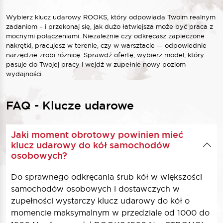
Wybierz klucz udarowy ROOKS, który odpowiada Twoim realnym
zadaniom – i przekonaj się, jak dużo łatwiejsza może być praca z
mocnymi połączeniami. Niezależnie czy odkręcasz zapieczone
nakrętki, pracujesz w terenie, czy w warsztacie — odpowiednie
narzędzie zrobi różnicę. Sprawdź ofertę, wybierz model, który
pasuje do Twojej pracy i wejdź w zupełnie nowy poziom
wydajności.
FAQ - Klucze udarowe
Jaki moment obrotowy powinien mieć
klucz udarowy do kół samochodów
osobowych?
Do sprawnego odkręcania śrub kół w większości
samochodów osobowych i dostawczych w
zupełności wystarczy
klucz udarowy do kół
o
momencie maksymalnym w przedziale od 1000 do