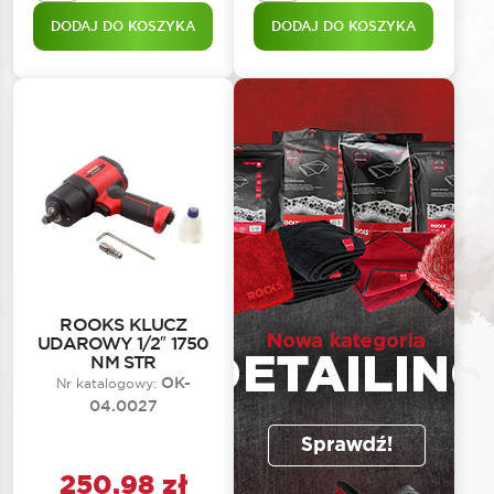
DODAJ DO KOSZYKA
DODAJ DO KOSZYKA
ROOKS KLUCZ
UDAROWY 1/2″ 1750
NM STR
OK-
Nr katalogowy:
04.0027
250,98
zł