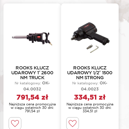
ROOKS KLUCZ
ROOKS KLUCZ
UDAROWY 1″ 2600
UDAROWY 1/2″ 1500
NM TRUCK
NM STRONG
OK-
OK-
Nr katalogowy:
Nr katalogowy:
04.0032
04.0023
791,54
zł
334,51
zł
Najniższa cena promocyjna
Najniższa cena promocyjna
w ciągu ostatnich 30 dni:
w ciągu ostatnich 30 dni:
791,54
zł
334,51
zł