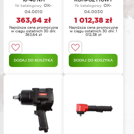
OK-
OK-
Nr katalogowy:
Nr katalogowy:
04.0010
04.0030
363,64
zł
1 012,38
zł
Najniższa cena promocyjna
Najniższa cena promocyjna
w ciągu ostatnich 30 dni:
w ciągu ostatnich 30 dni:
1
363,64
zł
012,38
zł
DODAJ DO KOSZYKA
DODAJ DO KOSZYKA