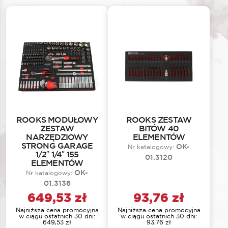
ROOKS MODUŁOWY
ROOKS ZESTAW
ZESTAW
BITÓW 40
NARZĘDZIOWY
ELEMENTÓW
STRONG GARAGE
OK-
Nr katalogowy:
1/2″ 1/4″ 155
01.3120
ELEMENTÓW
OK-
Nr katalogowy:
01.3136
649,53
zł
93,76
zł
Najniższa cena promocyjna
Najniższa cena promocyjna
w ciągu ostatnich 30 dni:
w ciągu ostatnich 30 dni:
649,53
zł
93,76
zł