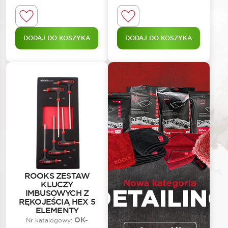
DODAJ DO KOSZYKA
DODAJ DO KOSZYKA
ROOKS ZESTAW
KLUCZY
IMBUSOWYCH Z
RĘKOJEŚCIĄ HEX 5
ELEMENTY
OK-
Nr katalogowy: