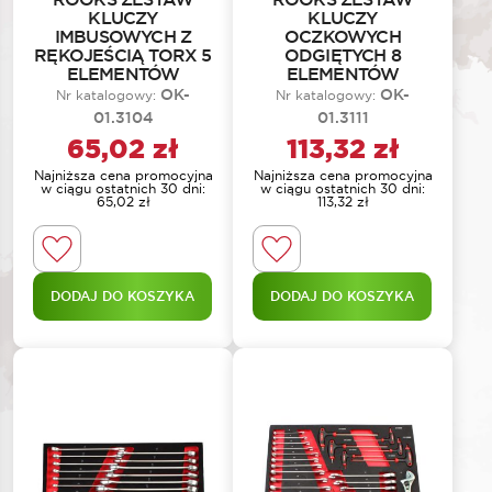
KLUCZY
KLUCZY
IMBUSOWYCH Z
OCZKOWYCH
RĘKOJEŚCIĄ TORX 5
ODGIĘTYCH 8
ELEMENTÓW
ELEMENTÓW
OK-
OK-
Nr katalogowy:
Nr katalogowy:
01.3104
01.3111
65,02
zł
113,32
zł
Najniższa cena promocyjna
Najniższa cena promocyjna
w ciągu ostatnich 30 dni:
w ciągu ostatnich 30 dni:
65,02
zł
113,32
zł
DODAJ DO KOSZYKA
DODAJ DO KOSZYKA