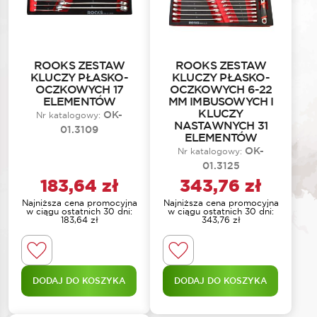
ROOKS ZESTAW
ROOKS ZESTAW
KLUCZY PŁASKO-
KLUCZY PŁASKO-
OCZKOWYCH 17
OCZKOWYCH 6-22
ELEMENTÓW
MM IMBUSOWYCH I
KLUCZY
OK-
Nr katalogowy:
NASTAWNYCH 31
01.3109
ELEMENTÓW
OK-
Nr katalogowy:
01.3125
183,64
zł
343,76
zł
Najniższa cena promocyjna
Najniższa cena promocyjna
w ciągu ostatnich 30 dni:
w ciągu ostatnich 30 dni:
183,64
zł
343,76
zł
DODAJ DO KOSZYKA
DODAJ DO KOSZYKA