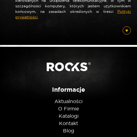
kierowanych na urządzenia telekomunikacyjne, w tym w
szczególności komputery, których jestem użytkownikiem
końcowym, na zasadach określonych w treści
Polityki
prywatności
.
Informacje
Aktualności
O Firmie
Katalogi
Kontakt
Blog