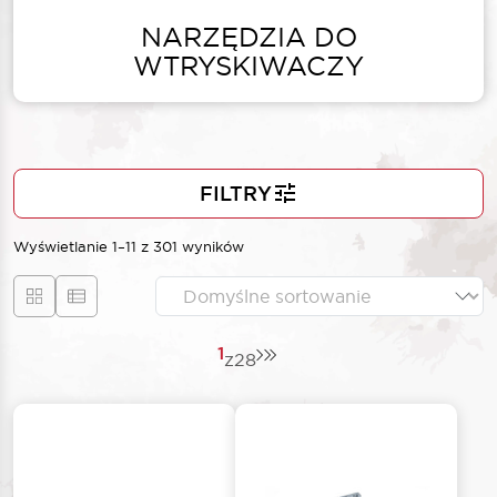
NARZĘDZIA DO
WTRYSKIWACZY
FILTRY
Wyświetlanie 1–11 z 301 wyników
1
z
28