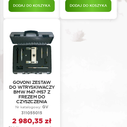
DODAJ DO KOSZYKA
DODAJ DO KOSZYKA
GOVONI ZESTAW
DO WTRYSKIWACZY
BMW M47-M57 Z
FREZEM DO
CZYSZCZENIA
GV
Nr katalogowy:
311055015
2 980,35
zł