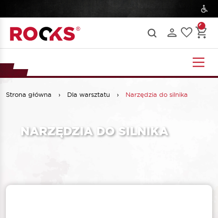
Strona główna
›
Dla warsztatu
›
Narzędzia do silnika
NARZĘDZIA DO SILNIKA