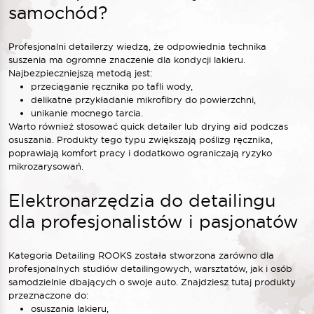
samochód?
Profesjonalni detailerzy wiedzą, że odpowiednia technika
suszenia ma ogromne znaczenie dla kondycji lakieru.
Najbezpieczniejszą metodą jest:
przeciąganie ręcznika po tafli wody,
delikatne przykładanie mikrofibry do powierzchni,
unikanie mocnego tarcia.
Warto również stosować quick detailer lub drying aid podczas
osuszania. Produkty tego typu zwiększają poślizg ręcznika,
poprawiają komfort pracy i dodatkowo ograniczają ryzyko
mikrozarysowań.
Elektronarzędzia do detailingu
dla profesjonalistów i pasjonatów
Kategoria Detailing ROOKS została stworzona zarówno dla
profesjonalnych studiów detailingowych, warsztatów, jak i osób
samodzielnie dbających o swoje auto. Znajdziesz tutaj produkty
przeznaczone do:
osuszania lakieru,