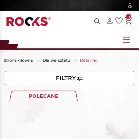
Strona główna
›
Dla warsztatu
›
Detailing
FILTRY
POLECANE