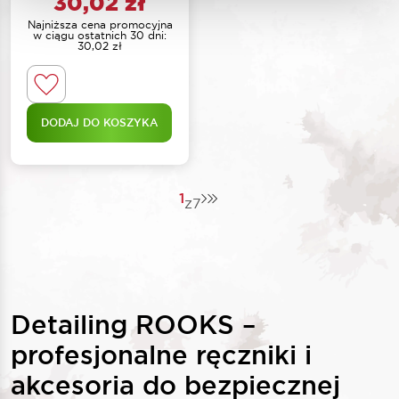
30,02
zł
Najniższa cena promocyjna
w ciągu ostatnich 30 dni:
30,02
zł
DODAJ DO KOSZYKA
1
z
7
Detailing ROOKS –
profesjonalne ręczniki i
akcesoria do bezpiecznej