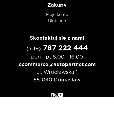
Zakupy
Moje konto
Ulubione
Skontaktuj się z nami
787 222 444
(+48)
pon - pt 8:00 - 16:00
ecommerce@autopartner.com
ul. Wrocławska 1
55-040 Domasław