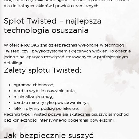
dla delikatnych lakierów i powłok ceramicznych.
Splot Twisted – najlepsza
technologia osuszania
W ofercie ROOKS znajdziesz ręczniki wykonane w technologii
Twisted
, czyli z wykorzystaniem skręcanych włókien. To obecnie
jedno z najlepszych rozwiązań stosowanych w profesjonalnym
detailingu.
Zalety splotu Twisted:
ogromna chłonność,
bardzo szybkie osuszanie auta,
minimalizacja smug,
bardzo małe ryzyko powstawania rys,
lekki i płynny poślizg po lakierze.
Ręczniki typu Twisted pozwalają skutecznie osuszyć samochód
bez konieczności intensywnego pocierania powierzchni.
Jak bezpiecznie suszyć