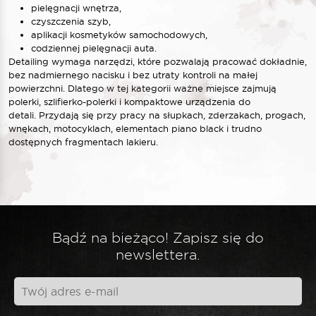
pielęgnacji wnętrza,
czyszczenia szyb,
aplikacji kosmetyków samochodowych,
codziennej pielęgnacji auta.
Detailing wymaga narzędzi, które pozwalają pracować dokładnie,
bez nadmiernego nacisku i bez utraty kontroli na małej
powierzchni. Dlatego w tej kategorii ważne miejsce zajmują
polerki, szlifierko-polerki i kompaktowe urządzenia do
detali.
Przydają się przy pracy na słupkach, zderzakach, progach,
wnękach, motocyklach, elementach piano black i trudno
dostępnych fragmentach lakieru.
Bądź na bieżąco! Zapisz się do
newslettera.