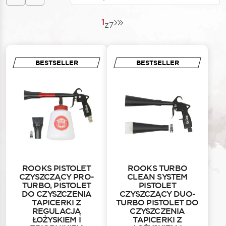
1
z
7
BESTSELLER
BESTSELLER
ROOKS PISTOLET
ROOKS TURBO
CZYSZCZĄCY PRO-
CLEAN SYSTEM
TURBO, PISTOLET
PISTOLET
DO CZYSZCZENIA
CZYSZCZĄCY DUO-
TAPICERKI Z
TURBO PISTOLET DO
REGULACJĄ
CZYSZCZENIA
ŁOŻYSKIEM I
TAPICERKI Z