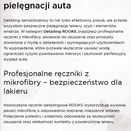
pielęgnacji auta
Detailing samochodowy to nie tylko efektowny połysk, ale przede
wszystkim bezpieczna pielęgnacja lakieru, szyb i elementów
wnętrza. W kategorii
Detailing ROOKS
znajdziesz profesjonalne
ręczniki z mikrofibry, akcesoria do osuszania oraz produkty
stworzone z myślą o detailerach i wymagających użytkownikach.
To wyposażenie, które pozwala skutecznie usuwać wodę,
ograniczać ryzyko powstawania mikrorys i zachować perfekcyjny
wygląd auta.
Profesjonalne ręczniki z
mikrofibry – bezpieczeństwo dla
lakieru
Nowoczesne ręczniki detailingowe ROOKS wykorzystują wysokiej
jakości mikrofibrę o odpowiednio dobranej mieszance włókien.
Połączenie poliestru i poliamidu odpowiada za skuteczność
osuszania oraz delikatność kontaktu z powierzchnią lakieru.