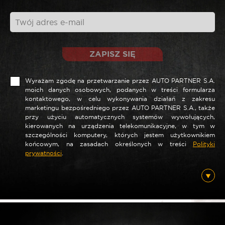
ZAPISZ SIĘ
Wyrażam zgodę na przetwarzanie przez AUTO PARTNER S.A.
moich danych osobowych, podanych w treści formularza
kontaktowego, w celu wykonywania działań z zakresu
marketingu bezpośredniego przez AUTO PARTNER S.A., także
*
Nazwa
przy użyciu automatycznych systemów wywołujących,
kierowanych na urządzenia telekomunikacyjne, w tym w
szczególności komputery, których jestem użytkownikiem
końcowym, na zasadach określonych w treści
Polityki
prywatności
.
*
E-mail
Posiadam ten produkt