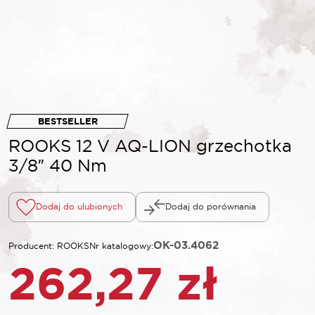
BESTSELLER
ROOKS 12 V AQ-LION grzechotka
3/8″ 40 Nm
Dodaj do ulubionych
Dodaj do porównania
OK-03.4062
Producent: ROOKS
Nr katalogowy:
262,27
zł