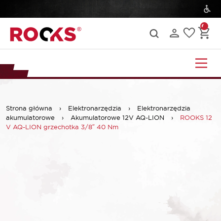
Strona główna
›
Elektronarzędzia
›
Elektronarzędzia
akumulatorowe
›
Akumulatorowe 12V AQ-LION
›
ROOKS 12
V AQ-LION grzechotka 3/8″ 40 Nm