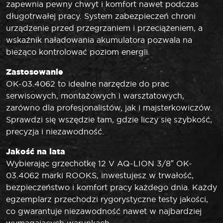
zapewnia pewny chwyt i komfort nawet podczas
długotrwałej pracy. System zabezpieczeń chroni
urządzenie przed przegrzaniem i przeciążeniem, a
wskaźnik naładowania akumulatora pozwala na
bieżąco kontrolować poziom energii.
Zastosowanie
OK-03.4062 to idealne narzędzie do prac
serwisowych, montażowych i warsztatowych,
zarówno dla profesjonalistów, jak i majsterkowiczów.
Sprawdzi się wszędzie tam, gdzie liczy się szybkość,
precyzja i niezawodność.
Jakość na lata
Wybierając grzechotkę 12 V AQ-LION 3/8″ OK-
03.4062 marki ROOKS, inwestujesz w trwałość,
bezpieczeństwo i komfort pracy każdego dnia. Każdy
egzemplarz przechodzi rygorystyczne testy jakości,
co gwarantuje niezawodność nawet w najbardziej
wymagających warunkach.