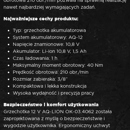
nawet najbardziej wymagających zadań.
Najważniejsze cechy produktu:
Typ: grzechotka akumulatorowa
System akumulatorowy: AQ-12
Napięcie znamionowe: 10,8 V
Akumulator: Li-ion 10,8 V, 1,5 Ah
Czas ładowania: 1 h
Maksymalny moment obrotowy: 40 Nm
Prędkość obrotowa: 210 obr./min
Rozmiar zabieraka: 3/8”
Kompaktowa i lekka konstrukcja
Wysoka wydajność i precyzja pracy
Bezpieczeństwo i komfort użytkowania
Grzechotka 12 V AQ-LION OK-03.4062 została
zaprojektowana z myślą o bezpieczeństwie i
wygodzie użytkownika. Ergonomiczny uchwyt