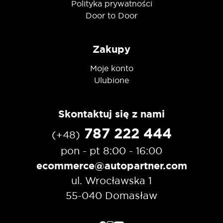
Polityka prywatności
Door to Door
Zakupy
Moje konto
Ulubione
Skontaktuj się z nami
787 222 444
(+48)
pon - pt 8:00 - 16:00
ecommerce@autopartner.com
ul. Wrocławska 1
55-040 Domasław