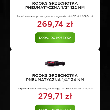
ROOKS GRZECHOTKA
PNEUMATYCZNA 1/2" 122 NM
Najniższa cena promocyjna w ciągu ostatnich 30 dni:
269,74
zł
269,74
zł
DODAJ DO KOSZYKA
ROOKS GRZECHOTKA
PNEUMATYCZNA 1/4" 34 NM
Najniższa cena promocyjna w ciągu ostatnich 30 dni:
279,71
zł
279,71
zł
DODAJ DO KOSZYKA