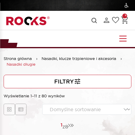
Strona główna
›
Nasadki, klucze trzpieniowe i akcesoria
›
Nasadki długie
FILTRY
Wyświetlanie 1–11 z 80 wyników
1
z
8