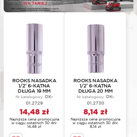
ROOKS NASADKA
ROOKS NASADKA
1/2″ 6-KĄTNA
1/2″ 6-KĄTNA
DŁUGA 19 MM
DŁUGA 20 MM
OK-
OK-
Nr katalogowy:
Nr katalogowy:
01.2729
01.2730
14,48
zł
8,14
zł
Najniższa cena promocyjna
Najniższa cena promocyjna
w ciągu ostatnich 30 dni:
w ciągu ostatnich 30 dni:
14,48
zł
8,14
zł