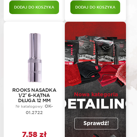
DODAJ DO KOSZYKA
DODAJ DO KOSZYKA
ROOKS NASADKA
1/2″ 6-KĄTNA
DŁUGA 12 MM
OK-
Nr katalogowy:
01.2722
7,58
zł