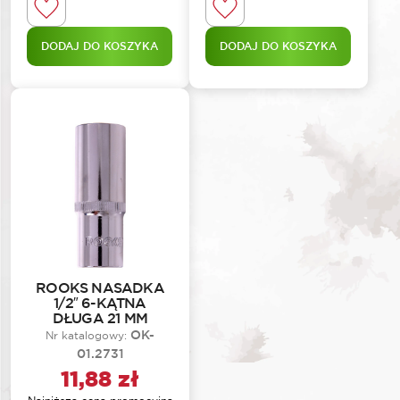
DODAJ DO KOSZYKA
DODAJ DO KOSZYKA
ROOKS NASADKA
1/2″ 6-KĄTNA
DŁUGA 21 MM
OK-
Nr katalogowy:
01.2731
11,88
zł