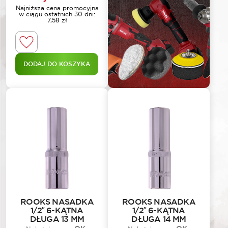
Najniższa cena promocyjna
w ciągu ostatnich 30 dni:
7,58
zł
DODAJ DO KOSZYKA
ROOKS NASADKA
ROOKS NASADKA
1/2″ 6-KĄTNA
1/2″ 6-KĄTNA
DŁUGA 13 MM
DŁUGA 14 MM