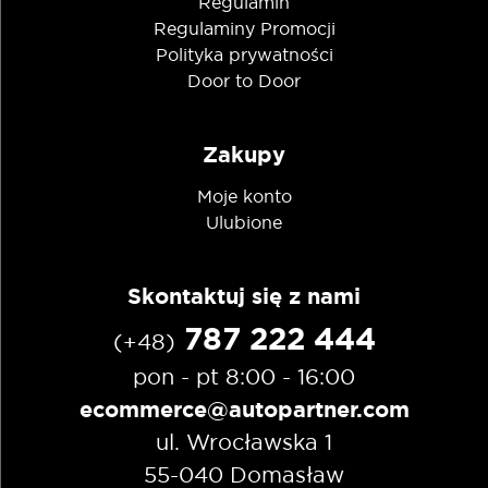
Regulamin
Regulaminy Promocji
Polityka prywatności
Door to Door
Zakupy
Moje konto
Ulubione
Skontaktuj się z nami
787 222 444
(+48)
pon - pt 8:00 - 16:00
ecommerce@autopartner.com
ul. Wrocławska 1
55-040 Domasław