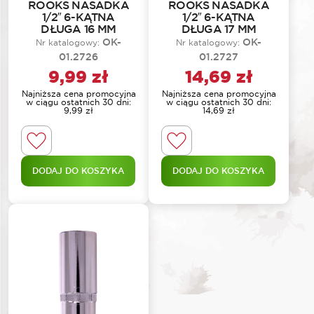
ROOKS NASADKA
ROOKS NASADKA
1/2″ 6-KĄTNA
1/2″ 6-KĄTNA
DŁUGA 16 MM
DŁUGA 17 MM
OK-
OK-
Nr katalogowy:
Nr katalogowy:
01.2726
01.2727
9,99
zł
14,69
zł
Najniższa cena promocyjna
Najniższa cena promocyjna
w ciągu ostatnich 30 dni:
w ciągu ostatnich 30 dni:
9,99
zł
14,69
zł
DODAJ DO KOSZYKA
DODAJ DO KOSZYKA