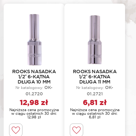
ROOKS NASADKA
ROOKS NASADKA
1/2″ 6-KĄTNA
1/2″ 6-KĄTNA
DŁUGA 10 MM
DŁUGA 11 MM
OK-
OK-
Nr katalogowy:
Nr katalogowy:
01.2720
01.2721
12,98
zł
6,81
zł
Najniższa cena promocyjna
Najniższa cena promocyjna
w ciągu ostatnich 30 dni:
w ciągu ostatnich 30 dni:
12,98
zł
6,81
zł