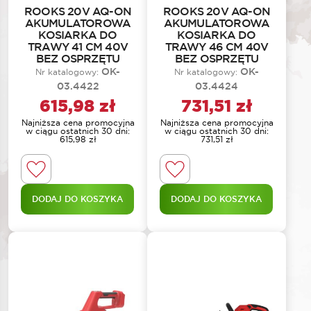
ROOKS 20V AQ-ON
ROOKS 20V AQ-ON
AKUMULATOROWA
AKUMULATOROWA
KOSIARKA DO
KOSIARKA DO
TRAWY 41 CM 40V
TRAWY 46 CM 40V
BEZ OSPRZĘTU
BEZ OSPRZĘTU
OK-
OK-
Nr katalogowy:
Nr katalogowy:
03.4422
03.4424
615,98
zł
731,51
zł
Najniższa cena promocyjna
Najniższa cena promocyjna
w ciągu ostatnich 30 dni:
w ciągu ostatnich 30 dni:
615,98
zł
731,51
zł
DODAJ DO KOSZYKA
DODAJ DO KOSZYKA