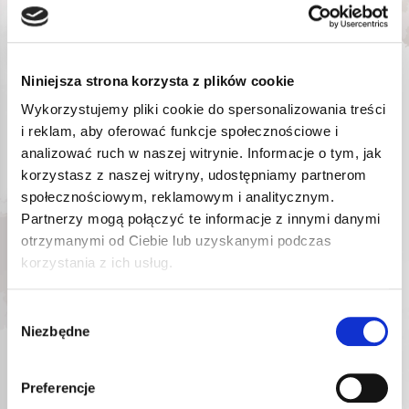
DODAJ DO KOSZYKA
Niniejsza strona korzysta z plików cookie
Wykorzystujemy pliki cookie do spersonalizowania treści
i reklam, aby oferować funkcje społecznościowe i
analizować ruch w naszej witrynie. Informacje o tym, jak
korzystasz z naszej witryny, udostępniamy partnerom
społecznościowym, reklamowym i analitycznym.
Partnerzy mogą połączyć te informacje z innymi danymi
otrzymanymi od Ciebie lub uzyskanymi podczas
korzystania z ich usług.
Wybór
Niezbędne
zgody
Preferencje
ROOKS 20V AQ-
ROOKS 20V AQ-