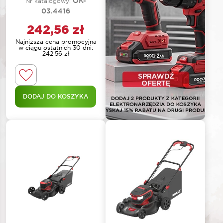
OK-
Nr katalogowy:
03.4416
242,56
zł
Najniższa cena promocyjna
w ciągu ostatnich 30 dni:
242,56
zł
DODAJ DO KOSZYKA