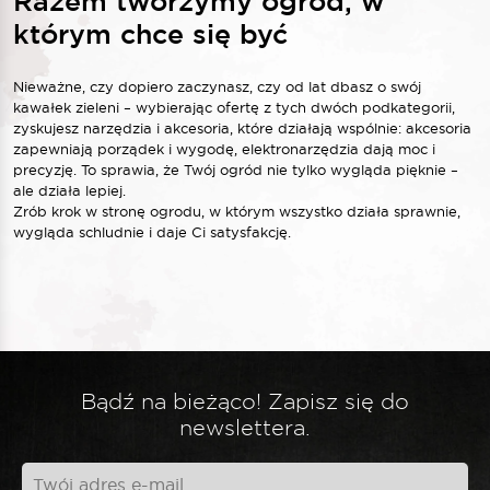
Razem tworzymy ogród, w
którym chce się być
Nieważne, czy dopiero zaczynasz, czy od lat dbasz o swój
kawałek zieleni – wybierając ofertę z tych dwóch podkategorii,
zyskujesz narzędzia i akcesoria, które działają wspólnie: akcesoria
zapewniają porządek i wygodę, elektronarzędzia dają moc i
precyzję. To sprawia, że Twój ogród nie tylko wygląda pięknie –
ale działa lepiej.
Zrób krok w stronę ogrodu, w którym wszystko działa sprawnie,
wygląda schludnie i daje Ci satysfakcję.
Bądź na bieżąco! Zapisz się do
newslettera.