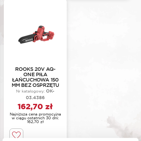
ROOKS 20V AQ-
ONE PIŁA
ŁAŃCUCHOWA 150
MM BEZ OSPRZĘTU
OK-
Nr katalogowy:
03.4386
162,70
zł
Najniższa cena promocyjna
w ciągu ostatnich 30 dni:
162,70
zł