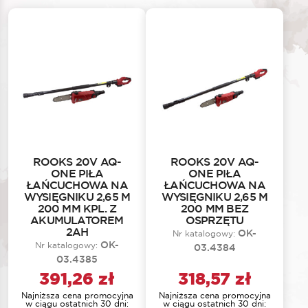
ROOKS 20V AQ-
ROOKS 20V AQ-
ONE PIŁA
ONE PIŁA
ŁAŃCUCHOWA NA
ŁAŃCUCHOWA NA
WYSIĘGNIKU 2,65 M
WYSIĘGNIKU 2,65 M
200 MM KPL. Z
200 MM BEZ
AKUMULATOREM
OSPRZĘTU
2AH
OK-
Nr katalogowy:
OK-
Nr katalogowy:
03.4384
03.4385
391,26
zł
318,57
zł
Najniższa cena promocyjna
Najniższa cena promocyjna
w ciągu ostatnich 30 dni:
w ciągu ostatnich 30 dni: