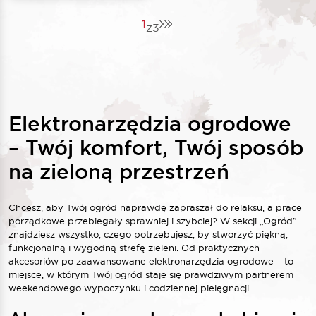
1
z
3
Elektronarzędzia ogrodowe
– Twój komfort, Twój sposób
na zieloną przestrzeń
Chcesz, aby Twój ogród naprawdę zapraszał do relaksu, a prace
porządkowe przebiegały sprawniej i szybciej? W sekcji „Ogród”
znajdziesz wszystko, czego potrzebujesz, by stworzyć piękną,
funkcjonalną i wygodną strefę zieleni. Od praktycznych
akcesoriów po zaawansowane elektronarzędzia ogrodowe – to
miejsce, w którym Twój ogród staje się prawdziwym partnerem
weekendowego wypoczynku i codziennej pielęgnacji.