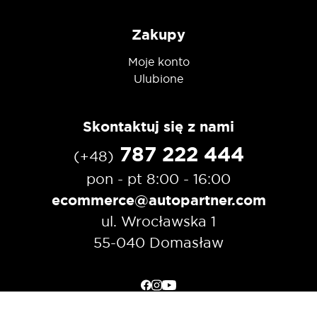
Zakupy
Moje konto
Ulubione
Skontaktuj się z nami
787 222 444
(+48)
pon - pt 8:00 - 16:00
ecommerce@autopartner.com
ul. Wrocławska 1
55-040 Domasław