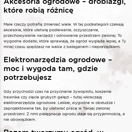
Akcesoria ogrodowe – drobiazgi,
które robią różnicę
Małe rzeczy potrafią zmieniać wiele. W tej podkategorii czekają
akcesoria, które ułatwią podlewanie, oczyszczanie,
przechowywanie narzędzi i odnowienie przestrzeni zielonej. To
wygodne dodatki, które sprawiają, że ogród wygląda lepiej, a Ty
mniej czasu spędzasz na walce z bałaganem i nieporządkiem.
Elektronarzędzia ogrodowe –
moc i wygoda tam, gdzie
potrzebujesz
Gdy przychodzi czas na przycinanie żywopłotu, koszenie
trawnika czy cięcie grubych gałęzi – tutaj wkraczają
elektronarzędzia ogrodowe. Lekkie, wygodne w obsłudze i
zaprojektowane tak, by ułatwiać pracę w Twojej zielonej
przestrzeni. Z nimi pielęgnacja ogrodu staje się przyjemnością, a
nie obowiązkiem.