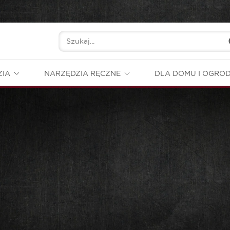
ZIA
NARZĘDZIA RĘCZNE
DLA DOMU I OGRO