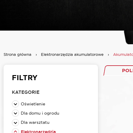
Strona główna
›
Elektronarzędzia akumulatorowe
›
Akumulat
POL
FILTRY
KATEGORIE
Oświetlenie
Dla domu i ogrodu
Dla warsztatu
Elektronarzędzia