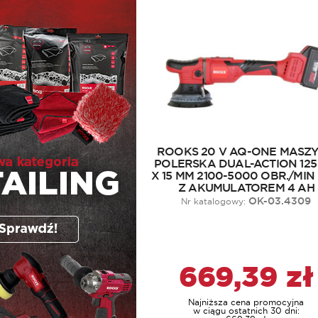
ROOKS 20 V AQ-ONE MASZ
POLERSKA DUAL-ACTION 125
X 15 MM 2100-5000 OBR./MIN 
Z AKUMULATOREM 4 AH
OK-03.4309
Nr katalogowy:
669,39
zł
Najniższa cena promocyjna
w ciągu ostatnich 30 dni: