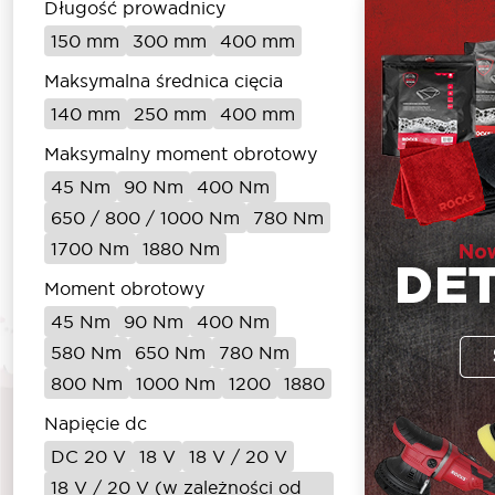
Długość prowadnicy
150 mm
300 mm
400 mm
Maksymalna średnica cięcia
140 mm
250 mm
400 mm
Maksymalny moment obrotowy
45 Nm
90 Nm
400 Nm
650 / 800 / 1000 Nm
780 Nm
1700 Nm
1880 Nm
Moment obrotowy
45 Nm
90 Nm
400 Nm
580 Nm
650 Nm
780 Nm
800 Nm
1000 Nm
1200
1880
Napięcie dc
DC 20 V
18 V
18 V / 20 V
18 V / 20 V (w zależności od