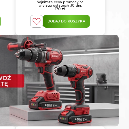
Najniższa cena promocyjna
w ciągu ostatnich 30 dni:
170
zł
DODAJ DO KOSZYKA