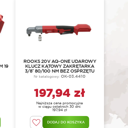
ROOKS 20V AQ-ONE UDAROWY
 19
KLUCZ KĄTOWY ZAKRĘTARKA
3/8″ 80/100 NM BEZ OSPRZĘTU
OK-03.4410
Nr katalogowy:
197,94
zł
Najniższa cena promocyjna
w ciągu ostatnich 30 dni:
197,94
zł
DODAJ DO KOSZYKA