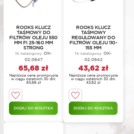
ROOKS KLUCZ
ROOKS KLUCZ
TAŚMOWY DO
TAŚMOWY
FILTRÓW OLEJU 550
REGULOWANY DO
MM FI 25-160 MM
FILTRÓW OLEJU 110-
STRONG
155 MM
OK-
OK-
Nr katalogowy:
Nr katalogowy:
02.0647
02.0642
65,68
zł
43,62
zł
Najniższa cena promocyjna
Najniższa cena promocyjna
w ciągu ostatnich 30 dni:
w ciągu ostatnich 30 dni:
65,68
zł
43,62
zł
DODAJ DO KOSZYKA
DODAJ DO KOSZYKA