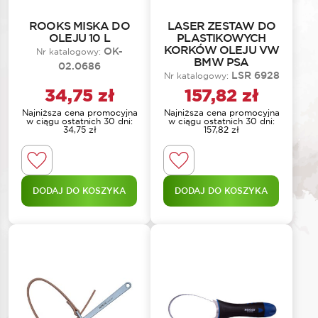
ROOKS MISKA DO
LASER ZESTAW DO
OLEJU 10 L
PLASTIKOWYCH
KORKÓW OLEJU VW
OK-
Nr katalogowy:
BMW PSA
02.0686
LSR 6928
Nr katalogowy:
34,75
zł
157,82
zł
Najniższa cena promocyjna
Najniższa cena promocyjna
w ciągu ostatnich 30 dni:
w ciągu ostatnich 30 dni:
34,75
zł
157,82
zł
DODAJ DO KOSZYKA
DODAJ DO KOSZYKA