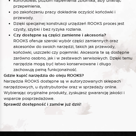
kontrolować poziom napełnienia zbiornika, aby uniknąć
przepełnienia,
po zakończeniu pracy dokładnie oczyścić końcówki i
przewody.
Dzięki specjalnej konstrukcji urządzeń ROOKS proces jest
czysty, szybki i bez ryzyka rozlania.
Czy dostępne są części zamienne i akcesoria?
ROOKS oferuje szeroki wybór części zamiennych oraz
akcesoriów do swoich narzędzi, takich jak przewody,
końcówki, uszczelki czy pojemniki. Akcesoria te są dostępne
zarówno osobno, jak i w zestawach serwisowych. Dzięki temu
narzędzia mogą być łatwo konserwowane i długo
zachowują pełną funkcjonalność.
Gdzie kupić narzędzia do oleju ROOKS?
Narzędzia ROOKS dostępne są w autoryzowanych sklepach
narzędziowych, u dystrybutorów oraz w sprzedaży online.
Wybierając oryginalne produkty, zyskujesz gwarancję jakości i
wsparcie posprzedażowe.
Sprawdź dostępność i zamów już dziś!