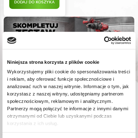
DODAJ DO KOSZYKA
Niniejsza strona korzysta z plików cookie
Wykorzystujemy pliki cookie do spersonalizowania treści
i reklam, aby oferować funkcje społecznościowe i
analizować ruch w naszej witrynie. Informacje o tym, jak
korzystasz z naszej witryny, udostępniamy partnerom
społecznościowym, reklamowym i analitycznym.
Partnerzy mogą połączyć te informacje z innymi danymi
otrzymanymi od Ciebie lub uzyskanymi podczas
korzystania z ich usług.
ROOKS KLUCZ
ROOKS KLUCZ
TRÓJRAMIENNY DO
TRÓJRAMIENNY DO