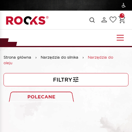
Strona główna
›
Narzędzia do silnika
›
Narzędzia do
oleju
FILTRY
POLECANE