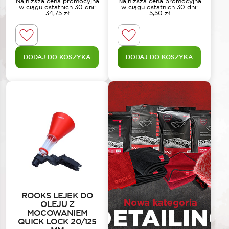
Najniższa cena promocyjna
Najniższa cena promocyjna
w ciągu ostatnich 30 dni:
w ciągu ostatnich 30 dni:
34,75
zł
5,50
zł
DODAJ DO KOSZYKA
DODAJ DO KOSZYKA
ROOKS LEJEK DO
OLEJU Z
MOCOWANIEM
QUICK LOCK 20/125