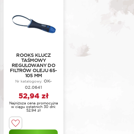
ROOKS KLUCZ
TAŚMOWY
REGULOWANY DO
FILTRÓW OLEJU 65-
105 MM
OK-
Nr katalogowy:
02.0641
52,94
zł
Najniższa cena promocyjna
w ciągu ostatnich 30 dni:
52,94
zł