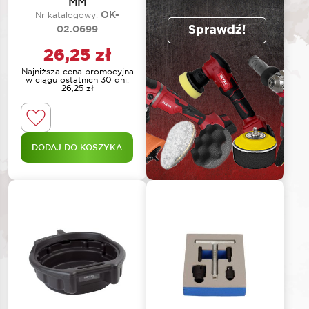
MM
OK-
Nr katalogowy:
02.0699
26,25
zł
Najniższa cena promocyjna
w ciągu ostatnich 30 dni:
26,25
zł
DODAJ DO KOSZYKA