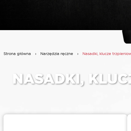
Strona główna
›
Narzędzia ręczne
›
Nasadki, klucze trzpieniow
NASADKI, KLUC