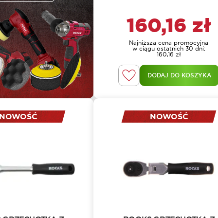
160,16
zł
Najniższa cena promocyjna
w ciągu ostatnich 30 dni:
160,16
zł
DODAJ DO KOSZYKA
NOWOŚĆ
NOWOŚĆ