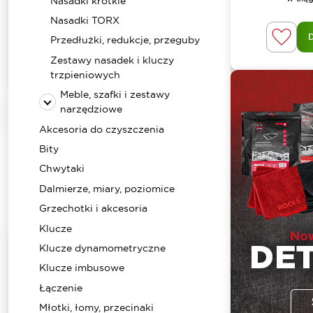
Nasadki krótkie
Nasadki TORX
Przedłużki, redukcje, przeguby
Zestawy nasadek i kluczy
trzpieniowych
Meble, szafki i zestawy
narzędziowe
Akcesoria do czyszczenia
Bity
Chwytaki
Dalmierze, miary, poziomice
Grzechotki i akcesoria
Klucze
Klucze dynamometryczne
Klucze imbusowe
Łączenie
Młotki, łomy, przecinaki