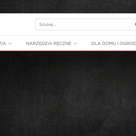
ZIA
NARZĘDZIA RĘCZNE
DLA DOMU I OGRO