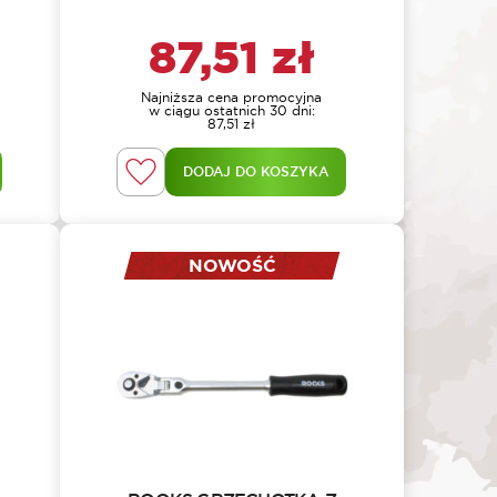
87,51
zł
Najniższa cena promocyjna
w ciągu ostatnich 30 dni:
87,51
zł
DODAJ DO KOSZYKA
NOWOŚĆ