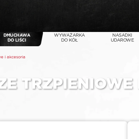
DMUCHAWA
WYWAŻARKA
NASADKI
DO LIŚCI
DO KÓŁ
UDAROWE
e i akcesoria
ZE TRZPIENIOWE 