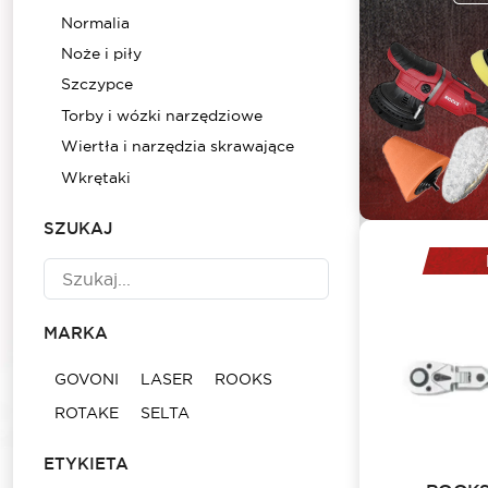
Normalia
Noże i piły
Szczypce
Torby i wózki narzędziowe
Wiertła i narzędzia skrawające
Wkrętaki
SZUKAJ
MARKA
GOVONI
LASER
ROOKS
ROTAKE
SELTA
ETYKIETA