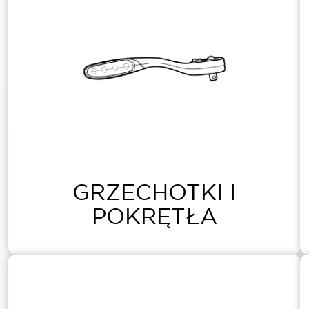
GRZECHOTKI I
POKRĘTŁA