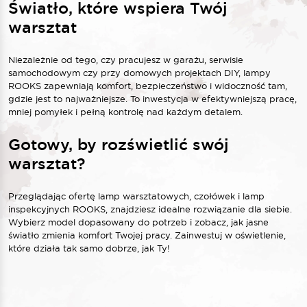
Światło, które wspiera Twój
warsztat
Niezależnie od tego, czy pracujesz w garażu, serwisie
samochodowym czy przy domowych projektach DIY, lampy
ROOKS zapewniają komfort, bezpieczeństwo i widoczność tam,
gdzie jest to najważniejsze. To inwestycja w efektywniejszą pracę,
mniej pomyłek i pełną kontrolę nad każdym detalem.
Gotowy, by rozświetlić swój
warsztat?
Przeglądając ofertę lamp warsztatowych, czołówek i lamp
inspekcyjnych ROOKS, znajdziesz idealne rozwiązanie dla siebie.
Wybierz model dopasowany do potrzeb i zobacz, jak jasne
światło zmienia komfort Twojej pracy. Zainwestuj w oświetlenie,
które działa tak samo dobrze, jak Ty!