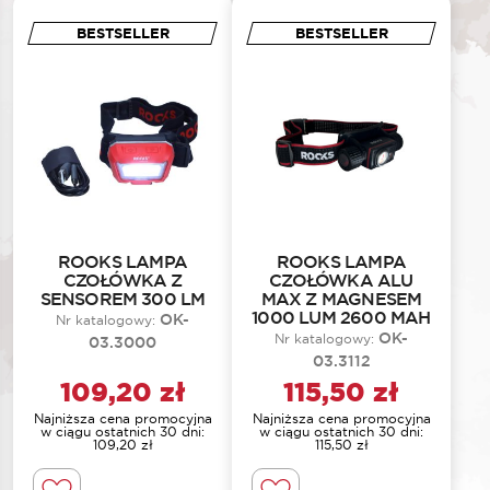
BESTSELLER
BESTSELLER
ROOKS LAMPA
ROOKS LAMPA
CZOŁÓWKA Z
CZOŁÓWKA ALU
SENSOREM 300 LM
MAX Z MAGNESEM
1000 LUM 2600 MAH
OK-
Nr katalogowy:
OK-
Nr katalogowy:
03.3000
03.3112
109,20
zł
115,50
zł
Najniższa cena promocyjna
Najniższa cena promocyjna
w ciągu ostatnich 30 dni:
w ciągu ostatnich 30 dni:
109,20
zł
115,50
zł