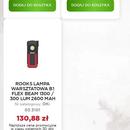
DODAJ DO KOSZYKA
DODAJ DO KOSZYKA
ROOKS LAMPA
WARSZTATOWA B1
FLEX BEAM 1300 /
300 LUM 2600 MAH
OK-
Nr katalogowy:
03.3101
130,88
zł
Najniższa cena promocyjna
w ciągu ostatnich 30 dni: