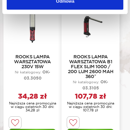
Odmowa
ROOKS LAMPA
ROOKS LAMPA
WARSZTATOWA
WARSZTATOWA B1
230V 15W
FLEX SLIM 1000 /
200 LUM 2600 MAH
OK-
Nr katalogowy:
360°
03.3050
OK-
Nr katalogowy:
03.3105
34,28
zł
107,78
zł
Najniższa cena promocyjna
Najniższa cena promocyjna
w ciągu ostatnich 30 dni:
w ciągu ostatnich 30 dni:
34,28
zł
107,78
zł