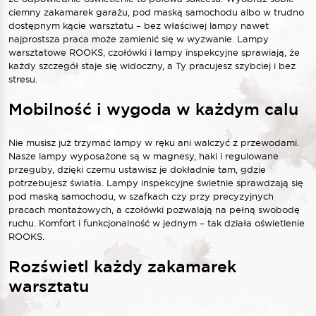
ciemny zakamarek garażu, pod maską samochodu albo w trudno
dostępnym kącie warsztatu – bez właściwej lampy nawet
najprostsza praca może zamienić się w wyzwanie. Lampy
warsztatowe ROOKS, czołówki i lampy inspekcyjne sprawiają, że
każdy szczegół staje się widoczny, a Ty pracujesz szybciej i bez
stresu.
Mobilność i wygoda w każdym calu
Nie musisz już trzymać lampy w ręku ani walczyć z przewodami.
Nasze lampy wyposażone są w magnesy, haki i regulowane
przeguby, dzięki czemu ustawisz je dokładnie tam, gdzie
potrzebujesz światła. Lampy inspekcyjne świetnie sprawdzają się
pod maską samochodu, w szafkach czy przy precyzyjnych
pracach montażowych, a czołówki pozwalają na pełną swobodę
ruchu. Komfort i funkcjonalność w jednym – tak działa oświetlenie
ROOKS.
Rozświetl każdy zakamarek
warsztatu