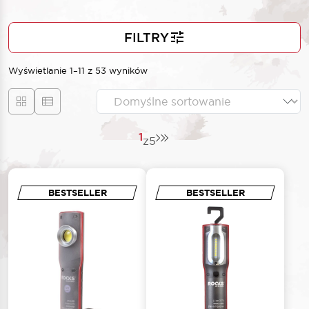
FILTRY
Wyświetlanie 1–11 z 53 wyników
1
z
5
BESTSELLER
BESTSELLER