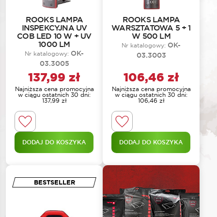
ROOKS LAMPA
ROOKS LAMPA
INSPEKCYJNA UV
WARSZTATOWA 5 + 1
COB LED 10 W + UV
W 500 LM
1000 LM
OK-
Nr katalogowy:
OK-
Nr katalogowy:
03.3003
03.3005
137,99
zł
106,46
zł
Najniższa cena promocyjna
Najniższa cena promocyjna
w ciągu ostatnich 30 dni:
w ciągu ostatnich 30 dni:
137,99
zł
106,46
zł
DODAJ DO KOSZYKA
DODAJ DO KOSZYKA
BESTSELLER