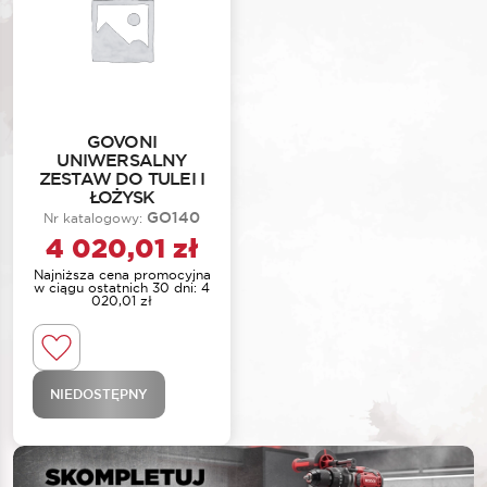
GOVONI
UNIWERSALNY
ZESTAW DO TULEI I
ŁOŻYSK
GO140
Nr katalogowy:
4 020,01
zł
Najniższa cena promocyjna
w ciągu ostatnich 30 dni:
4
020,01
zł
NIEDOSTĘPNY