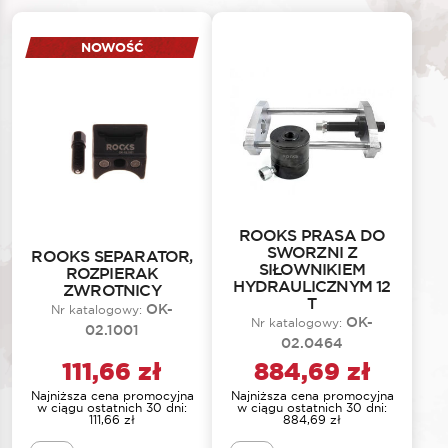
NOWOŚĆ
ROOKS PRASA DO
SWORZNI Z
ROOKS SEPARATOR,
SIŁOWNIKIEM
ROZPIERAK
HYDRAULICZNYM 12
ZWROTNICY
T
OK-
Nr katalogowy:
OK-
Nr katalogowy:
02.1001
02.0464
111,66
zł
884,69
zł
Najniższa cena promocyjna
Najniższa cena promocyjna
w ciągu ostatnich 30 dni:
w ciągu ostatnich 30 dni:
111,66
zł
884,69
zł