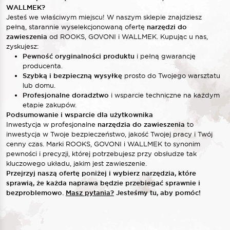
WALLMEK?
Jesteś we właściwym miejscu! W naszym sklepie znajdziesz
pełną, starannie wyselekcjonowaną ofertę
narzędzi do
zawieszenia
od ROOKS, GOVONI i WALLMEK. Kupując u nas,
zyskujesz:
Pewność oryginalności produktu
i pełną gwarancję
producenta.
Szybką i bezpieczną wysyłkę
prosto do Twojego warsztatu
lub domu.
Profesjonalne doradztwo
i wsparcie techniczne na każdym
etapie zakupów.
Podsumowanie i wsparcie dla użytkownika
Inwestycja w profesjonalne
narzędzia do zawieszenia
to
inwestycja w Twoje bezpieczeństwo, jakość Twojej pracy i Twój
cenny czas. Marki ROOKS, GOVONI i WALLMEK to synonim
pewności i precyzji, której potrzebujesz przy obsłudze tak
kluczowego układu, jakim jest zawieszenie.
Przejrzyj naszą ofertę poniżej i wybierz narzędzia, które
sprawią, że każda naprawa będzie przebiegać sprawnie i
bezproblemowo.
Masz pytania?
Jesteśmy tu, aby pomóc!