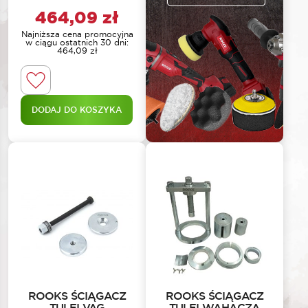
464,09
zł
Najniższa cena promocyjna
w ciągu ostatnich 30 dni:
464,09
zł
DODAJ DO KOSZYKA
ROOKS ŚCIĄGACZ
ROOKS ŚCIĄGACZ
TULEI VAG
TULEI WAHACZA