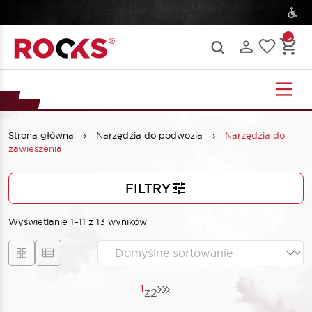
Strona główna
›
Narzędzia do podwozia
›
Narzędzia do
zawieszenia
FILTRY
Wyświetlanie 1–11 z 13 wyników
1
z
2