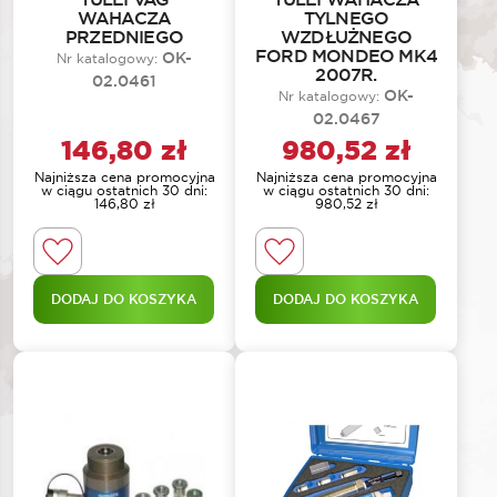
WAHACZA
TYLNEGO
PRZEDNIEGO
WZDŁUŻNEGO
FORD MONDEO MK4
OK-
Nr katalogowy:
2007R.
02.0461
OK-
Nr katalogowy:
02.0467
146,80
zł
980,52
zł
Najniższa cena promocyjna
Najniższa cena promocyjna
w ciągu ostatnich 30 dni:
w ciągu ostatnich 30 dni:
146,80
zł
980,52
zł
DODAJ DO KOSZYKA
DODAJ DO KOSZYKA