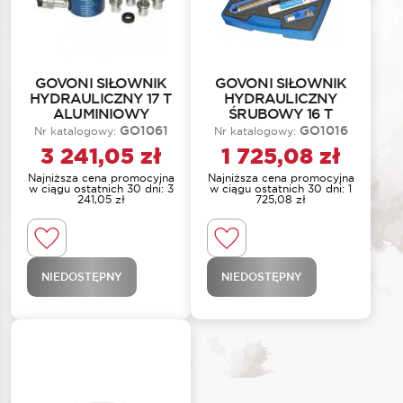
GOVONI SIŁOWNIK
GOVONI SIŁOWNIK
HYDRAULICZNY 17 T
HYDRAULICZNY
ALUMINIOWY
ŚRUBOWY 16 T
GO1061
GO1016
Nr katalogowy:
Nr katalogowy:
3 241,05
zł
1 725,08
zł
Najniższa cena promocyjna
Najniższa cena promocyjna
w ciągu ostatnich 30 dni:
3
w ciągu ostatnich 30 dni:
1
241,05
zł
725,08
zł
NIEDOSTĘPNY
NIEDOSTĘPNY