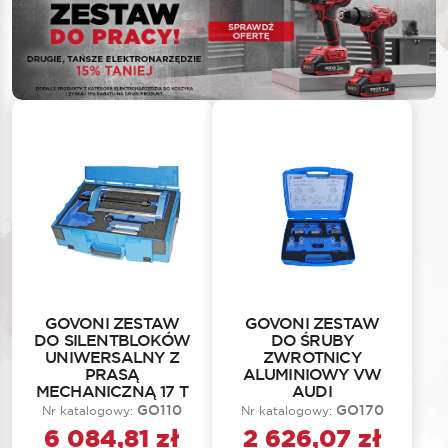
GOVONI ZESTAW
GOVONI ZESTAW
DO SILENTBLOKÓW
DO ŚRUBY
UNIWERSALNY Z
ZWROTNICY
PRASĄ
ALUMINIOWY VW
MECHANICZNĄ 17 T
AUDI
GO110
GO170
Nr katalogowy:
Nr katalogowy:
6 084,81
zł
2 626,07
zł