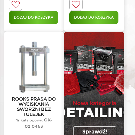
DODAJ DO KOSZYKA
DODAJ DO KOSZYKA
ROOKS PRASA DO
WYCISKANIA
SWORZNI BEZ
TULEJEK
OK-
Nr katalogowy:
02.0463