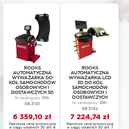
ROOKS
ROOKS
AUTOMATYCZNA
AUTOMATYCZNA
WYWAŻARKA DO
WYWAŻARKA LCD
KÓŁ SAMOCHODÓW
3D DO KÓŁ
OSOBOWYCH I
SAMOCHODÓW
DOSTAWCZYCH 3D
OSOBOWYCH I
DOSTAWCZYCH
OK-
Nr katalogowy:
OK-
Nr katalogowy:
08.3101
08.3102
6 359,10
zł
7 224,74
zł
Najniższa cena promocyjna
Najniższa cena promocyjna
w ciągu ostatnich 30 dni:
6
w ciągu ostatnich 30 dni:
7