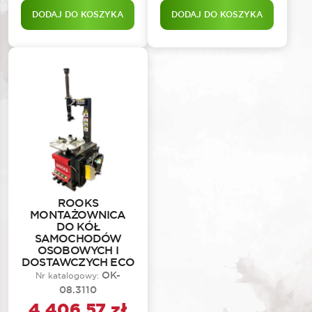
DODAJ DO KOSZYKA
DODAJ DO KOSZYKA
ROOKS
MONTAŻOWNICA
DO KÓŁ
SAMOCHODÓW
OSOBOWYCH I
DOSTAWCZYCH ECO
OK-
Nr katalogowy:
08.3110
4 406,57
zł