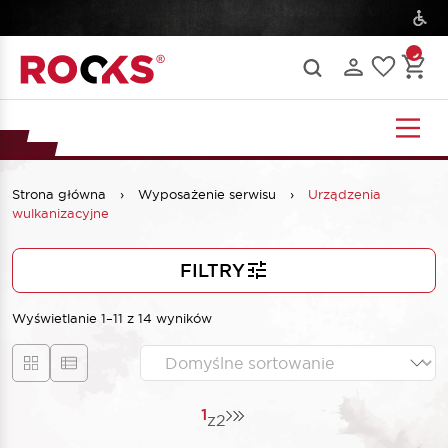
Strona główna
›
Wyposażenie serwisu
›
Urządzenia
wulkanizacyjne
FILTRY
Wyświetlanie 1–11 z 14 wyników
1
z
2