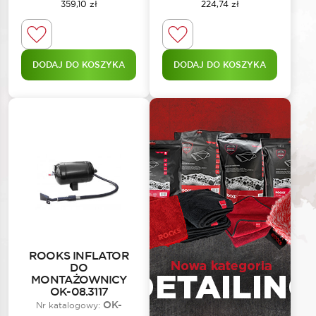
359,10
zł
224,74
zł
DODAJ DO KOSZYKA
DODAJ DO KOSZYKA
ROOKS INFLATOR
DO
MONTAŻOWNICY
OK-08.3117
OK-
Nr katalogowy: