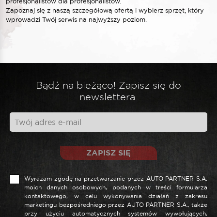
profesjonalistów dla profesjonalistów.
Zapoznaj się z naszą szczegółową ofertą i wybierz sprzęt, który
wprowadzi Twój serwis na najwyższy poziom.
Bądź na bieżąco! Zapisz się do
newslettera.
ZAPISZ SIĘ
Wyrażam zgodę na przetwarzanie przez AUTO PARTNER S.A.
moich danych osobowych, podanych w treści formularza
kontaktowego, w celu wykonywania działań z zakresu
marketingu bezpośredniego przez AUTO PARTNER S.A., także
przy użyciu automatycznych systemów wywołujących,