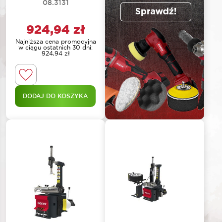
08.3131
924,94
zł
Najniższa cena promocyjna
w ciągu ostatnich 30 dni:
924,94
zł
DODAJ DO KOSZYKA