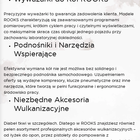
Precyzyjne wyważarki to gwarancja zadowolenia klienta. Modele
ROOKS charakteryzują się zaawansowanymi programami
pomiarowymi, krótkim cyklem pracy i czytelnymi wyświetlaczami,
co maksymalnie skraca czas obsługi jednego pojazdu przy
zachowaniu laboratoryjnej dokładności.
Podnośniki i Narzędzia
Wspierające
Efektywna wymiana kół nie jest możliwa bez solidnego i
bezpiecznego podnośnika samochodowego. Uzupełnieniem
oferty są wydajne kompresory, klucze pneumatyczne oraz inne
narzędzia, które tworzą w pełni funkcjonalne i ergonomiczne
środowisko pracy.
Niezbędne Akcesoria
Wulkanizacyjne
Diabeł tkwi w szczegółach. Dlatego w ROOKS znajdziesz również
pełen asortyment profesjonalnych akcesoriów wulkanizacyjnych –
od łyżek do opon, przez pistolety do pompowania z