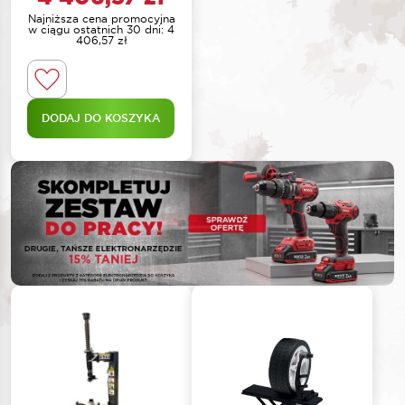
Najniższa cena promocyjna
w ciągu ostatnich 30 dni:
4
406,57
zł
DODAJ DO KOSZYKA