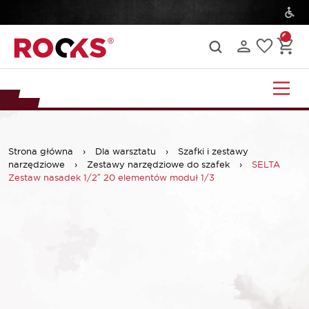
Strona główna
›
Dla warsztatu
›
Szafki i zestawy
narzędziowe
›
Zestawy narzędziowe do szafek
›
SELTA
Zestaw nasadek 1/2″ 20 elementów moduł 1/3