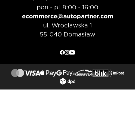
pon - pt 8:00 - 16:00
ecommerce@autopartner.com
ul. Wrocławska 1
55-040 Domasław