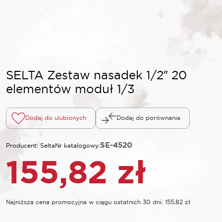
SELTA Zestaw nasadek 1/2″ 20
elementów moduł 1/3
Dodaj do ulubionych
Dodaj do porównania
SE-4520
Producent: Selta
Nr katalogowy:
155,82
zł
Najniższa cena promocyjna w ciągu ostatnich 30 dni:
155,82
zł