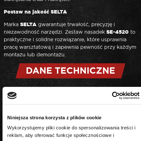
Postaw na jakość SELTA
SELTA
Marka
gwarantuje trwałość, precyzję i
SE-4520
niezawodność narzędzi. Zestaw nasadek
to
praktyczne i solidne rozwiązanie, które usprawnia
pracę warsztatową i zapewnia pewność przy każdym
montażu lub demontażu.
DANE TECHNICZNE
Zestaw zawiera
nasadki długie, nasadki krótkie
Niniejsza strona korzysta z plików cookie
Wykorzystujemy pliki cookie do spersonalizowania treści i
reklam, aby oferować funkcje społecznościowe i