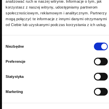
analizować ruch w naszej witrynie. Informacje o tym, jak
korzystasz z naszej witryny, udostępniamy partnerom
PODOBNE PRODUKTY
społecznościowym, reklamowym i analitycznym. Partnerzy
mogą połączyć te informacje z innymi danymi otrzymanymi
od Ciebie lub uzyskanymi podczas korzystania z ich usług.
Wybór
Niezbędne
zgody
Preferencje
Statystyka
Marketing