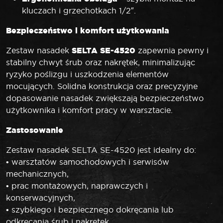
kluczach i grzechotkach 1/2″.
Bezpieczeństwo i komfort użytkowania
SELTA SE-4520
Zestaw nasadek
zapewnia pewny i
stabilny chwyt śrub oraz nakrętek, minimalizując
ryzyko poślizgu i uszkodzenia elementów
mocujących. Solidna konstrukcja oraz precyzyjne
dopasowanie nasadek zwiększają bezpieczeństwo
użytkownika i komfort pracy w warsztacie.
Zastosowanie
Zestaw nasadek SELTA SE-4520 jest idealny do:
• warsztatów samochodowych i serwisów
mechanicznych,
• prac montażowych, naprawczych i
konserwacyjnych,
• szybkiego i bezpiecznego dokręcania lub
odkręcania śrub i nakrętek.