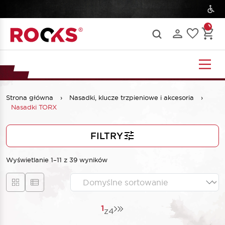
Strona główna
›
Nasadki, klucze trzpieniowe i akcesoria
›
Nasadki TORX
FILTRY
Wyświetlanie 1–11 z 39 wyników
1
z
4