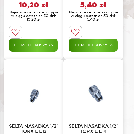
10,20
zł
5,40
zł
Najniższa cena promocyjna
Najniższa cena promocyjna
w ciągu ostatnich 30 dni:
w ciągu ostatnich 30 dni:
10,20
zł
5,40
zł
DODAJ DO KOSZYKA
DODAJ DO KOSZYKA
SELTA NASADKA 1/2″
SELTA NASADKA 1/2″
TORX E E12
TORX E E14