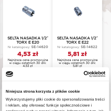
SELTA NASADKA 1/2″
SELTA NASADKA 1/2″
TORX E E20
TORX E E22
SE-14620
SE-14622
Nr katalogowy:
Nr katalogowy:
4,53
zł
5,81
zł
Najniższa cena promocyjna
Najniższa cena promocyjna
w ciągu ostatnich 30 dni:
w ciągu ostatnich 30 dni:
4,53
zł
5,81
zł
DODAJ DO KOSZYKA
DODAJ DO KOSZYKA
Niniejsza strona korzysta z plików cookie
Wykorzystujemy pliki cookie do spersonalizowania treści
i reklam, aby oferować funkcje społecznościowe i