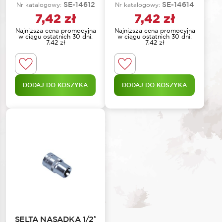
SE-14612
SE-14614
Nr katalogowy:
Nr katalogowy:
7,42
zł
7,42
zł
Najniższa cena promocyjna
Najniższa cena promocyjna
w ciągu ostatnich 30 dni:
w ciągu ostatnich 30 dni:
7,42
zł
7,42
zł
DODAJ DO KOSZYKA
DODAJ DO KOSZYKA
SELTA NASADKA 1/2″