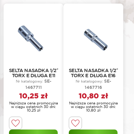
SELTA NASADKA 1/2″
SELTA NASADKA 1/2″
TORX E DŁUGA E11
TORX E DŁUGA E16
SE-
SE-
Nr katalogowy:
Nr katalogowy:
1467711
1467716
10,25
zł
10,80
zł
Najniższa cena promocyjna
Najniższa cena promocyjna
w ciągu ostatnich 30 dni:
w ciągu ostatnich 30 dni:
10,25
zł
10,80
zł