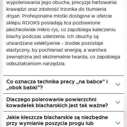
wypolerowania jego obucha, precyzja hartowania
krawędzi oraz zdolność trzonka do tłumienia
drgań. Profesjonalne młotki dostępne w ofercie
sklepu ROOKS posiadają lica pozbawione
jakichkolwiek mikro-rys, co zapobiega kaleczeniu
blachy podczas uderzenia. Ich obuchy są
utwardzane selektywnie – środek pozostaje
elastyczny, by pochłaniać energię, a warstwa
zewnętrzna jest ekstremalnie twarda, co zapobiega
odkształceniom narzędzia.
Co oznacza technika pracy „na babce” i
„obok babki”?
Dlaczego polerowanie powierzchni
kowadełek blacharskich jest tak ważne?
Jakie kleszcze blacharskie są niezbędne
przy wymianie poszycia progu lub