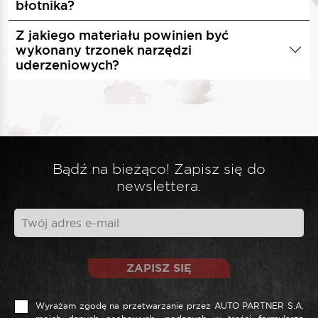
błotnika?
Z jakiego materiału powinien być
wykonany trzonek narzędzi
uderzeniowych?
Bądź na bieżąco! Zapisz się do
newslettera.
ZAPISZ SIĘ
Wyrażam zgodę na przetwarzanie przez AUTO PARTNER S.A.