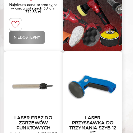
Najniższa cena promocyjna
w ciągu ostatnich 30 dni:
772,58
zł
NIEDOSTĘPNY
LASER FREZ DO
LASER
ZGRZEWÓW
PRZYSSAWKA DO
PUNKTOWYCH
TRZYMANIA SZYB 12
KG