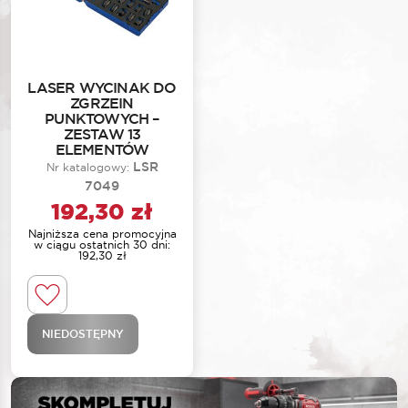
LASER WYCINAK DO
ZGRZEIN
PUNKTOWYCH –
ZESTAW 13
ELEMENTÓW
LSR
Nr katalogowy:
7049
192,30
zł
Najniższa cena promocyjna
w ciągu ostatnich 30 dni:
192,30
zł
NIEDOSTĘPNY