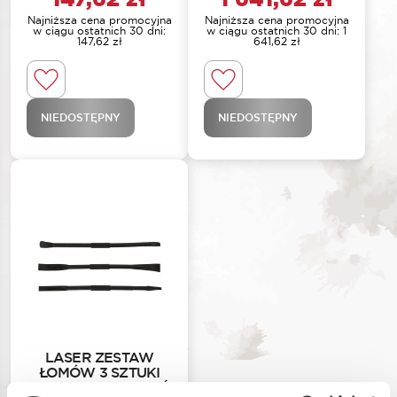
Najniższa cena promocyjna
Najniższa cena promocyjna
w ciągu ostatnich 30 dni:
w ciągu ostatnich 30 dni:
1
147,62
zł
641,62
zł
NIEDOSTĘPNY
NIEDOSTĘPNY
LASER ZESTAW
ŁOMÓW 3 SZTUKI
DO LEKKICH ZADAŃ