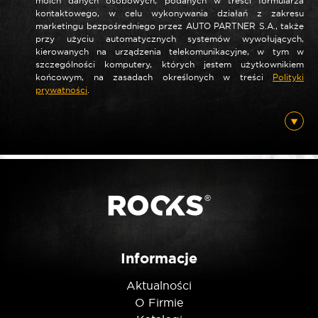
moich danych osobowych, podanych w treści formularza
kontaktowego, w celu wykonywania działań z zakresu
marketingu bezpośredniego przez AUTO PARTNER S.A., także
przy użyciu automatycznych systemów wywołujących,
kierowanych na urządzenia telekomunikacyjne, w tym w
szczególności komputery, których jestem użytkownikiem
końcowym, na zasadach określonych w treści
Polityki
prywatności
.
Informacje
Aktualności
O Firmie