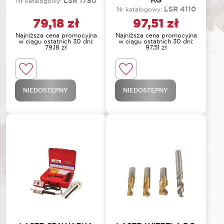
LSR 1780
Nr katalogowy:
LSR 4110
Nr katalogowy:
79,18
zł
97,51
zł
Najniższa cena promocyjna
Najniższa cena promocyjna
w ciągu ostatnich 30 dni:
w ciągu ostatnich 30 dni:
79,18
zł
97,51
zł
NIEDOSTĘPNY
NIEDOSTĘPNY