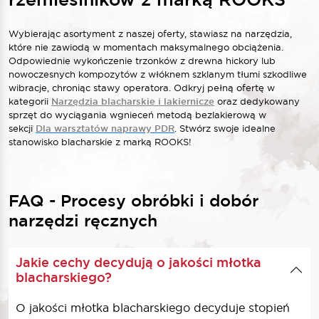
Wybierając asortyment z naszej oferty, stawiasz na narzędzia,
które nie zawiodą w momentach maksymalnego obciążenia.
Odpowiednie wykończenie trzonków z drewna hickory lub
nowoczesnych kompozytów z włóknem szklanym tłumi szkodliwe
wibracje, chroniąc stawy operatora.
Odkryj pełną ofertę w
kategorii
Narzędzia blacharskie i lakiernicze
oraz dedykowany
sprzęt do wyciągania wgnieceń metodą bezlakierową w
sekcji
Dla warsztatów naprawy PDR
. Stwórz swoje idealne
stanowisko blacharskie z marką ROOKS!
FAQ - Procesy obróbki i dobór
narzędzi ręcznych
Jakie cechy decydują o jakości młotka
blacharskiego?
O jakości młotka blacharskiego decyduje stopień