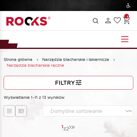
Strona główna
›
Narzędzia blacharskie i lakiernicze
›
Narzędzia blacharskie ręczne
FILTRY
Wyświetlanie 1–11 z 13 wyników
1
z
2