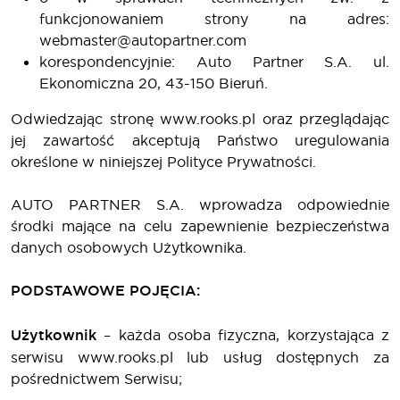
funkcjonowaniem strony na adres:
webmaster@autopartner.com
korespondencyjnie: Auto Partner S.A. ul.
Ekonomiczna 20, 43-150 Bieruń.
Odwiedzając stronę www.rooks.pl oraz przeglądając
jej zawartość akceptują Państwo uregulowania
określone w niniejszej Polityce Prywatności.
AUTO PARTNER S.A. wprowadza odpowiednie
środki mające na celu zapewnienie bezpieczeństwa
danych osobowych Użytkownika.
PODSTAWOWE POJĘCIA:
Użytkownik
– każda osoba fizyczna, korzystająca z
serwisu www.rooks.pl lub usług dostępnych za
pośrednictwem Serwisu;