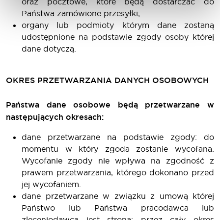
oraz pocztowe, które będą dostarczać do
Państwa zamówione przesyłki;
organy lub podmioty którym dane zostaną
udostępnione na podstawie zgody osoby której
dane dotyczą.
OKRES PRZETWARZANIA DANYCH OSOBOWYCH
Państwa dane osobowe będą przetwarzane w
następujących okresach:
dane przetwarzane na podstawie zgody: do
momentu w który zgoda zostanie wycofana.
Wycofanie zgody nie wpływa na zgodność z
prawem przetwarzania, którego dokonano przed
jej wycofaniem.
dane przetwarzane w związku z umową której
Państwo lub Państwa pracodawca lub
zleceniodawca jest stroną: przez cały okres