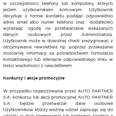
w szczególności telefony lub komputery, których
jestem użytkownikiem końcowym. Użytkownik
decyduje o formie kontaktu podając odpowiednio
adres email albo numer telefonu oraz dodatkowo
wyrażając zgodę na przetwarzanie wskazanych
danych osobowych przez Administratora.
Użytkownik może w dowolnej chwili zrezygnować z
otrzymywania newslettera np. poprzez przekazanie
stosownej informacji za pośrednictwem formularza
kontaktowego lub kliknięcie odpowiedniego linku w
treści wiadomości z newsletterem.
Konkursy i akcje promocyjne
W przypadku organizowania przez AUTO PARTNER
S.A. konkursu lub akcji promocyjnej AUTO PARTNER
S.A. będzie przetwarzał dane osobowe
Użytkowników którzy wezmą udział zapisując się do
udziału w akcji promocyjnej lub konkursie zgodnie z