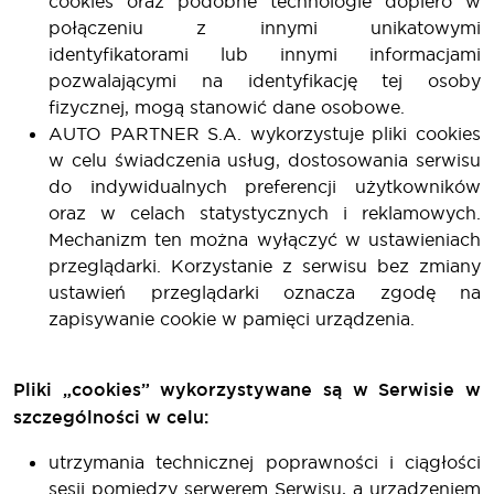
cookies oraz podobne technologie dopiero w
połączeniu z innymi unikatowymi
identyfikatorami lub innymi informacjami
pozwalającymi na identyfikację tej osoby
fizycznej, mogą stanowić dane osobowe.
AUTO PARTNER S.A. wykorzystuje pliki cookies
w celu świadczenia usług, dostosowania serwisu
do indywidualnych preferencji użytkowników
oraz w celach statystycznych i reklamowych.
Mechanizm ten można wyłączyć w ustawieniach
przeglądarki. Korzystanie z serwisu bez zmiany
ustawień przeglądarki oznacza zgodę na
zapisywanie cookie w pamięci urządzenia.
Pliki „cookies” wykorzystywane są w Serwisie w
szczególności w celu:
utrzymania technicznej poprawności i ciągłości
sesji pomiędzy serwerem Serwisu, a urządzeniem