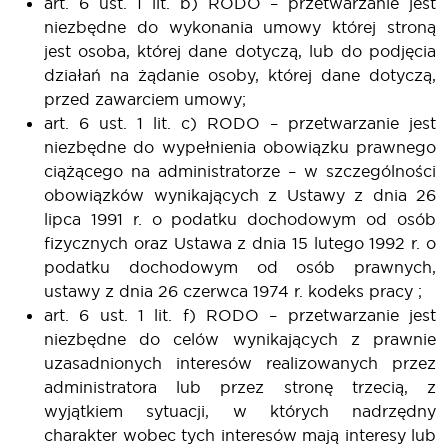
art. 6 ust. 1 lit. b) RODO – przetwarzanie jest
niezbędne do wykonania umowy której stroną
jest osoba, której dane dotyczą, lub do podjęcia
działań na żądanie osoby, której dane dotyczą,
przed zawarciem umowy;
art. 6 ust. 1 lit. c) RODO – przetwarzanie jest
niezbędne do wypełnienia obowiązku prawnego
ciążącego na administratorze – w szczególności
obowiązków wynikających z Ustawy z dnia 26
lipca 1991 r. o podatku dochodowym od osób
fizycznych oraz Ustawa z dnia 15 lutego 1992 r. o
podatku dochodowym od osób prawnych,
ustawy z dnia 26 czerwca 1974 r. kodeks pracy ;
art. 6 ust. 1 lit. f) RODO – przetwarzanie jest
niezbędne do celów wynikających z prawnie
uzasadnionych interesów realizowanych przez
administratora lub przez stronę trzecią, z
wyjątkiem sytuacji, w których nadrzędny
charakter wobec tych interesów mają interesy lub