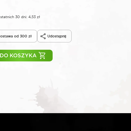
statnich 30 dni:
4,53
zł
ostawa od 300 zł
Udostępnij
 DO KOSZYKA