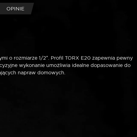
OPINIE
ymi o rozmiarze 1/2″. Profil TORX E20 zapewnia pewny
recyzyjne wykonanie umożliwia idealne dopasowanie do
gających napraw domowych.