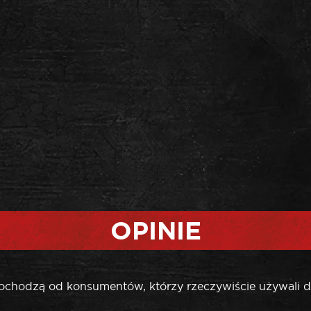
OPINIE
pochodzą od konsumentów, którzy rzeczywiście używali d