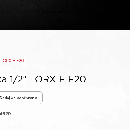
″ TORX E E20
a 1/2″ TORX E E20
Dodaj do porównania
14620