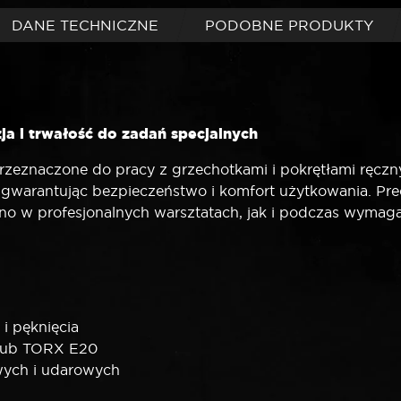
DANE TECHNICZNE
PODOBNE PRODUKTY
a i trwałość do zadań specjalnych
rzeznaczone do pracy z grzechotkami i pokrętłami ręczn
az gwarantując bezpieczeństwo i komfort użytkowania. P
wno w profesjonalnych warsztatach, jak i podczas wyma
 i pęknięcia
śrub TORX E20
wych i udarowych