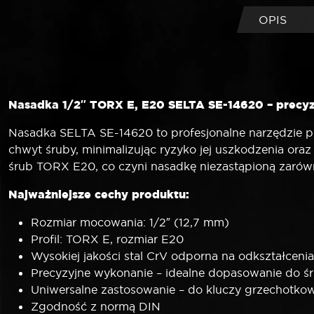
OPIS
Nasadka 1/2″ TORX E, E20 SELTA SE-14620 – precyzj
Nasadka SELTA SE-14620 to profesjonalne narzędzie p
chwyt śruby, minimalizując ryzyko jej uszkodzenia or
śrub TORX E20, co czyni nasadkę niezastąpioną zaró
Najważniejsze cechy produktu:
Rozmiar mocowania: 1/2″ (12,7 mm)
Profil: TORX E, rozmiar E20
Wysokiej jakości stal CrV odporna na odkształcenia
Precyzyjne wykonanie – idealne dopasowanie do 
Uniwersalne zastosowanie – do kluczy grzechotko
Zgodność z normą DIN