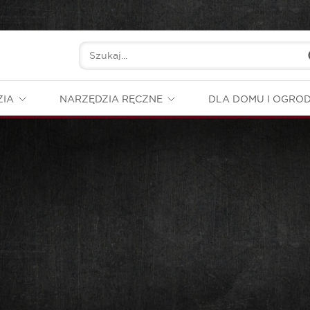
ZIA
NARZĘDZIA RĘCZNE
DLA DOMU I OGRO