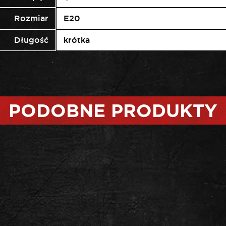
Rozmiar
E20
Długość
krótka
PODOBNE PRODUKTY