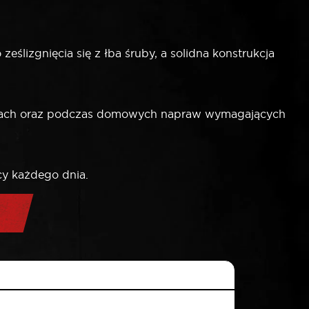
ślizgnięcia się z łba śruby, a solidna konstrukcja
ażach oraz podczas domowych napraw wymagających
cy każdego dnia.