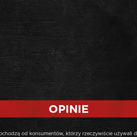
OPINIE
pochodzą od konsumentów, którzy rzeczywiście używali d