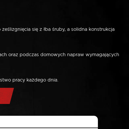
ślizgnięcia się z łba śruby, a solidna konstrukcja
ażach oraz podczas domowych napraw wymagających
ństwo pracy każdego dnia.