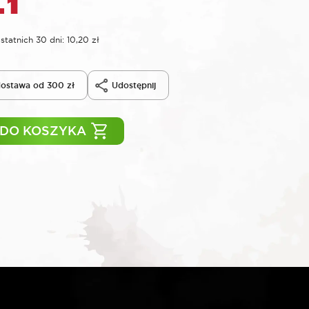
statnich 30 dni:
10,20
zł
ostawa od 300 zł
Udostępnij
 DO KOSZYKA