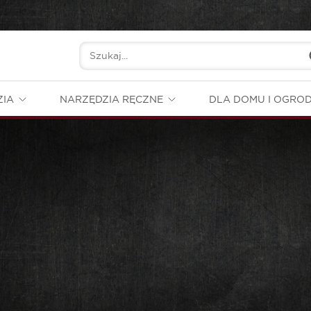
ZIA
NARZĘDZIA RĘCZNE
DLA DOMU I OGRO