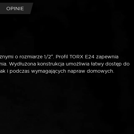
OPINIE
znymi o rozmiarze 1/2″. Profil TORX E24 zapewnia
nia. Wydłużona konstrukcja umożliwia łatwy dostęp do
, jak i podczas wymagających napraw domowych.