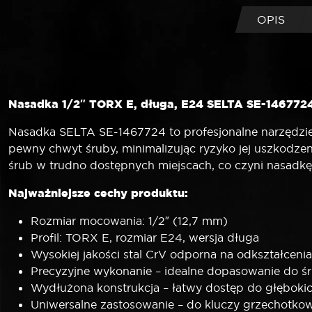
OPIS
Nasadka 1/2″ TORX E, długa, E24 SELTA SE-1467724 
Nasadka SELTA SE-1467724 to profesjonalne narzędzie 
pewny chwyt śruby, minimalizując ryzyko jej uszkodze
śrub w trudno dostępnych miejscach, co czyni nasadk
Najważniejsze cechy produktu:
Rozmiar mocowania: 1/2″ (12,7 mm)
Profil: TORX E, rozmiar E24, wersja długa
Wysokiej jakości stal CrV odporna na odkształcenia
Precyzyjne wykonanie – idealne dopasowanie do 
Wydłużona konstrukcja – łatwy dostęp do głęboki
Uniwersalne zastosowanie – do kluczy grzechotko