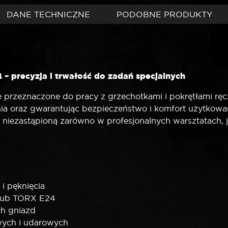
DANE TECHNICZNE
PODOBNE PRODUKTY
– precyzja i trwałość do zadań specjalnych
przeznaczone do pracy z grzechotkami i pokrętłami ręc
nia oraz gwarantując bezpieczeństwo i komfort użytkowa
ę niezastąpioną zarówno w profesjonalnych warsztatach
 i pęknięcia
śrub TORX E24
ch gniazd
wych i udarowych