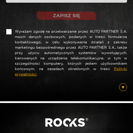
ZAPISZ SIĘ
Wyrażam zgodę na przetwarzanie przez AUTO PARTNER S.A.
moich danych osobowych, podanych w treści formularza
kontaktowego, w celu wykonywania działań z zakresu
marketingu bezpośredniego przez AUTO PARTNER S.A., także
*
Nazwa
przy użyciu automatycznych systemów wywołujących,
kierowanych na urządzenia telekomunikacyjne, w tym w
szczególności komputery, których jestem użytkownikiem
końcowym, na zasadach określonych w treści
Polityki
prywatności
.
*
E-mail
Posiadam ten produkt