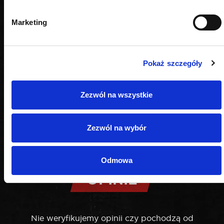
Marketing
Pokaż szczegóły
Zezwól na wszystkie
Zezwól na wybór
Odmowa
OPINIE
Nie weryfikujemy opinii czy pochodzą od