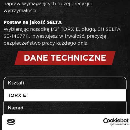
napraw wymagających dużej precyzji i
wytrzymałości.
Postaw na jakość SELTA
Wybierając nasadkę 1/2″ TORX E, długą, E11 SELTA
SE-1467711, inwestujesz w trwałość, precyzję i
bezpieczeństwo pracy każdego dnia.
DANE TECHNICZNE
Kształt
TORX E
Napęd
1/2"