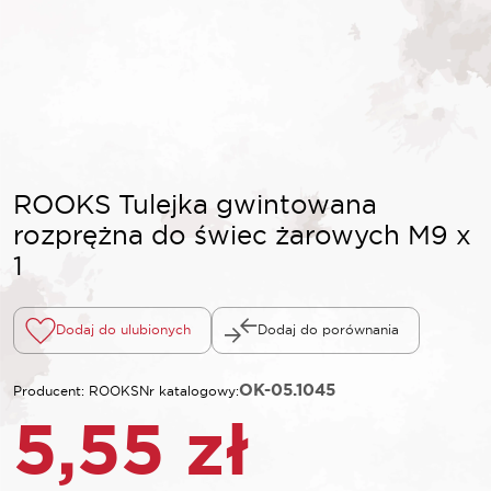
ROOKS Tulejka gwintowana
rozprężna do świec żarowych M9 x
1
Dodaj do ulubionych
Dodaj do porównania
OK-05.1045
Producent: ROOKS
Nr katalogowy:
5,55
zł