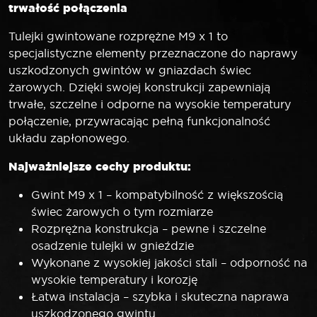
trwałość połączenia
Tulejki gwintowane rozprężne M9 x 1 to
specjalistyczne elementy przeznaczone do naprawy
uszkodzonych gwintów w gniazdach świec
żarowych. Dzięki swojej konstrukcji zapewniają
trwałe, szczelne i odporne na wysokie temperatury
połączenie, przywracając pełną funkcjonalność
układu zapłonowego.
Najważniejsze cechy produktu:
Gwint M9 x 1 – kompatybilność z większością
świec żarowych o tym rozmiarze
Rozprężna konstrukcja – pewne i szczelne
osadzenie tulejki w gnieździe
Wykonane z wysokiej jakości stali – odporność na
wysokie temperatury i korozję
Łatwa instalacja – szybka i skuteczna naprawa
uszkodzonego gwintu