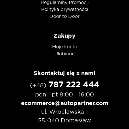
Regulaminy Promocji
Polityka prywatności
Door to Door
Zakupy
Moje konto
Ulubione
Skontaktuj się z nami
787 222 444
(+48)
pon - pt 8:00 - 16:00
ecommerce@autopartner.com
ul. Wrocławska 1
55-040 Domasław