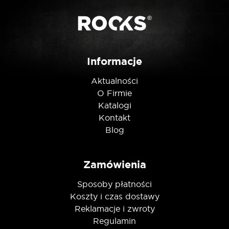
Posiadam ten produkt
Nie jestem robotem
Informacje
Aktualności
O Firmie
Katalogi
Kontakt
Blog
Zamówienia
Sposoby płatności
Koszty i czas dostawy
Reklamacje i zwroty
Regulamin