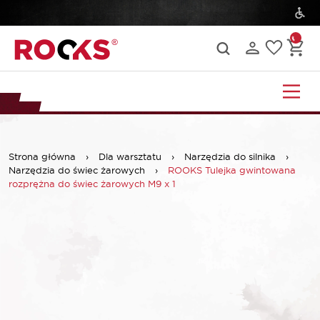
Strona główna
›
Dla warsztatu
›
Narzędzia do silnika
›
Narzędzia do świec żarowych
›
ROOKS Tulejka gwintowana
rozprężna do świec żarowych M9 x 1