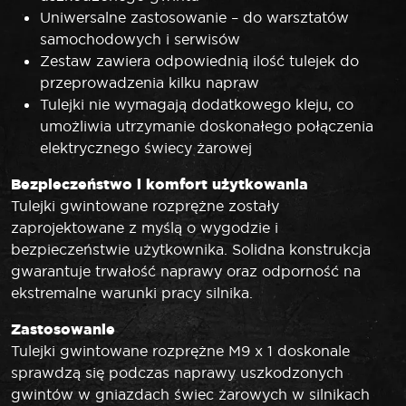
Uniwersalne zastosowanie – do warsztatów
samochodowych i serwisów
Zestaw zawiera odpowiednią ilość tulejek do
przeprowadzenia kilku napraw
Tulejki nie wymagają dodatkowego kleju, co
umożliwia utrzymanie doskonałego połączenia
elektrycznego świecy żarowej
Bezpieczeństwo i komfort użytkowania
Tulejki gwintowane rozprężne zostały
zaprojektowane z myślą o wygodzie i
bezpieczeństwie użytkownika. Solidna konstrukcja
gwarantuje trwałość naprawy oraz odporność na
ekstremalne warunki pracy silnika.
Zastosowanie
Tulejki gwintowane rozprężne M9 x 1 doskonale
sprawdzą się podczas naprawy uszkodzonych
gwintów w gniazdach świec żarowych w silnikach