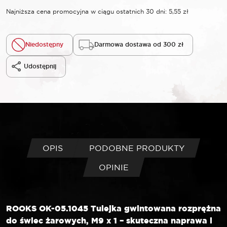
Najniższa cena promocyjna w ciągu ostatnich 30 dni:
5,55
zł
Niedostępny
Darmowa dostawa od 300 zł
Udostępnij
OPIS
PODOBNE PRODUKTY
OPINIE
ROOKS OK-05.1045 Tulejka gwintowana rozprężna
do świec żarowych, M9 x 1 – skuteczna naprawa i