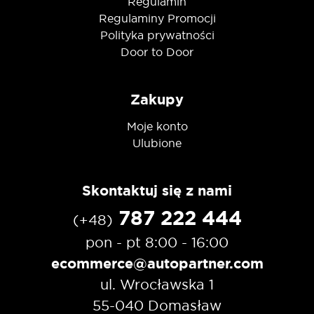
Regulamin
Regulaminy Promocji
Polityka prywatności
Door to Door
Zakupy
Moje konto
Ulubione
Skontaktuj się z nami
787 222 444
(+48)
pon - pt 8:00 - 16:00
ecommerce@autopartner.com
ul. Wrocławska 1
55-040 Domasław