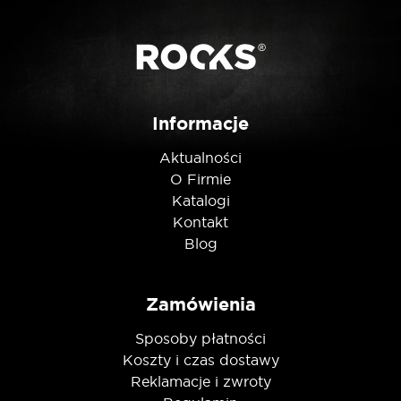
Posiadam ten produkt
Informacje
Nie jestem robotem
Aktualności
O Firmie
Katalogi
Kontakt
Blog
Zamówienia
Sposoby płatności
Koszty i czas dostawy
Reklamacje i zwroty