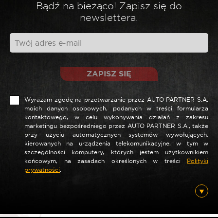
Bądź na bieżąco! Zapisz się do
newslettera.
*
Twoja opinia
ZAPISZ SIĘ
Wyrażam zgodę na przetwarzanie przez AUTO PARTNER S.A.
moich danych osobowych, podanych w treści formularza
kontaktowego, w celu wykonywania działań z zakresu
marketingu bezpośredniego przez AUTO PARTNER S.A., także
przy użyciu automatycznych systemów wywołujących,
kierowanych na urządzenia telekomunikacyjne, w tym w
szczególności komputery, których jestem użytkownikiem
*
Nazwa
końcowym, na zasadach określonych w treści
Polityki
prywatności
.
*
E-mail