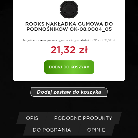
ROOKS NAKŁADKA GUMOWA DO
PODNOŚNIKÓW OK-08.0004_05
Najniższa cena promocyjna w ciągu ostatnich 30 dni:
21,32
zł
21,32
zł
DODAJ DO KOSZYKA
Dodaj zestaw do koszyka
OPIS
PODOBNE PRODUKTY
DO POBRANIA
OPINIE