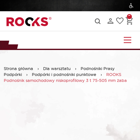
Strona główna
›
Dla warsztatu
›
Podnośniki Prasy
Podpórki
›
Podpórki i podnośniki punktowe
›
ROOKS
Podnośnik samochodowy niskoprofilowy 3 t 75-505 mm żaba