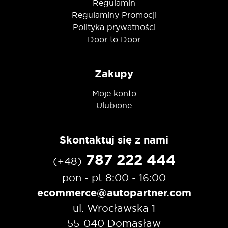
Regulamin
Regulaminy Promocji
Polityka prywatności
Door to Door
Zakupy
Moje konto
Ulubione
Skontaktuj się z nami
787 222 444
(+48)
pon - pt 8:00 - 16:00
ecommerce@autopartner.com
ul. Wrocławska 1
55-040 Domasław