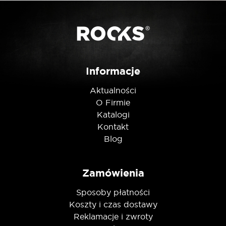
Posiadam ten produkt
Informacje
Aktualności
Nie jestem robotem
O Firmie
Katalogi
Kontakt
Blog
Zamówienia
Sposoby płatności
Koszty i czas dostawy
Reklamacje i zwroty