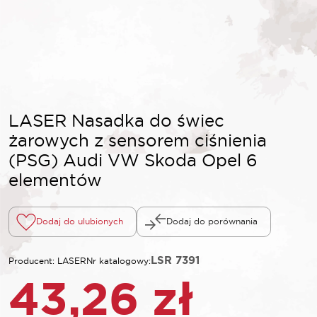
LASER Nasadka do świec
żarowych z sensorem ciśnienia
(PSG) Audi VW Skoda Opel 6
elementów
Dodaj do ulubionych
Dodaj do porównania
LSR 7391
Producent: LASER
Nr katalogowy:
43,26
zł