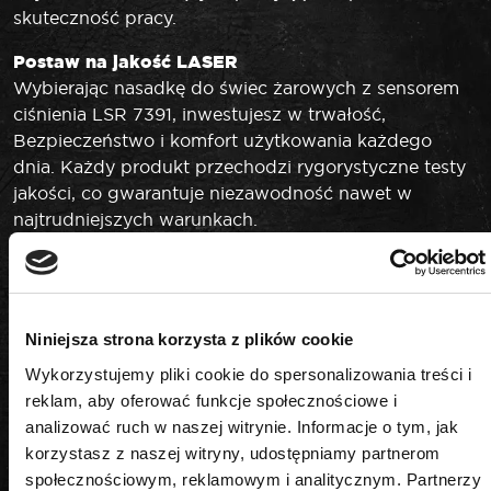
skuteczność pracy.
Postaw na jakość LASER
Wybierając nasadkę do świec żarowych z sensorem
ciśnienia LSR 7391, inwestujesz w trwałość,
Bezpieczeństwo i komfort użytkowania każdego
dnia. Każdy produkt przechodzi rygorystyczne testy
jakości, co gwarantuje niezawodność nawet w
najtrudniejszych warunkach.
Niniejsza strona korzysta z plików cookie
Wykorzystujemy pliki cookie do spersonalizowania treści i
PODOBNE PRODUKTY
reklam, aby oferować funkcje społecznościowe i
analizować ruch w naszej witrynie. Informacje o tym, jak
korzystasz z naszej witryny, udostępniamy partnerom
społecznościowym, reklamowym i analitycznym. Partnerzy