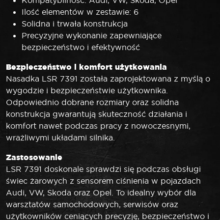
Ilość elementów w zestawie: 6
Solidna i trwała konstrukcja
Precyzyjne wykonanie zapewniające
bezpieczeństwo i efektywność
Bezpieczeństwo i komfort użytkowania
Nasadka LSR 7391 została zaprojektowana z myślą o
wygodzie i bezpieczeństwie użytkownika.
Odpowiednio dobrane rozmiary oraz solidna
konstrukcja gwarantują skuteczność działania i
komfort nawet podczas pracy z nowoczesnymi,
wrażliwymi układami silnika.
Zastosowanie
LSR 7391 doskonale sprawdzi się podczas obsługi
świec żarowych z sensorem ciśnienia w pojazdach
Audi, VW, Skoda oraz Opel. To idealny wybór dla
warsztatów samochodowych, serwisów oraz
użytkowników ceniących precyzję, bezpieczeństwo i