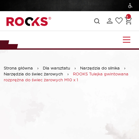
Strona główna
›
Dla warsztatu
›
Narzędzia do silnika
›
Narzędzia do świec żarowych
›
ROOKS Tulejka gwintowana
rozprężna do świec żarowych M10 x 1