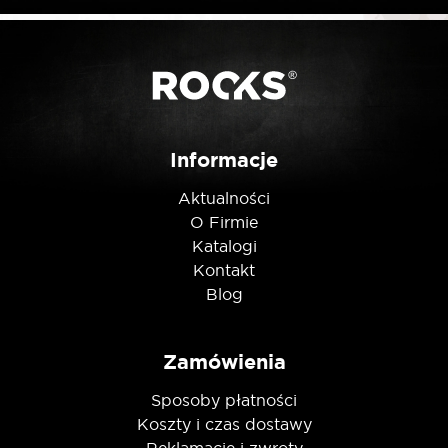
Posiadam ten produkt
Nie jestem robotem
Informacje
Aktualności
O Firmie
Katalogi
Kontakt
Blog
Zamówienia
Sposoby płatności
Koszty i czas dostawy
Reklamacje i zwroty