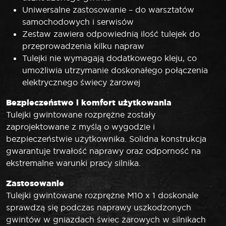
Uniwersalne zastosowanie – do warsztatów
samochodowych i serwisów
Zestaw zawiera odpowiednią ilość tulejek do
przeprowadzenia kilku napraw
Tulejki nie wymagają dodatkowego kleju, co
umożliwia utrzymanie doskonałego połączenia
elektrycznego świecy żarowej
Bezpieczeństwo i komfort użytkowania
Tulejki gwintowane rozprężne zostały
zaprojektowane z myślą o wygodzie i
bezpieczeństwie użytkownika. Solidna konstrukcja
gwarantuje trwałość naprawy oraz odporność na
ekstremalne warunki pracy silnika.
Zastosowanie
Tulejki gwintowane rozprężne M10 x 1 doskonale
sprawdzą się podczas naprawy uszkodzonych
gwintów w gniazdach świec żarowych w silnikach