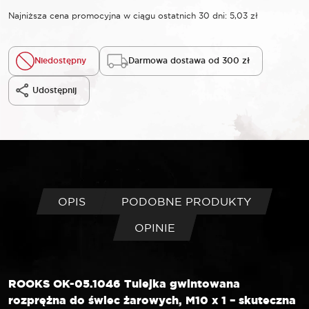
Najniższa cena promocyjna w ciągu ostatnich 30 dni:
5,03
zł
Niedostępny
Darmowa dostawa od 300 zł
Udostępnij
OPIS
PODOBNE PRODUKTY
OPINIE
ROOKS OK-05.1046 Tulejka gwintowana
rozprężna do świec żarowych, M10 x 1 – skuteczna