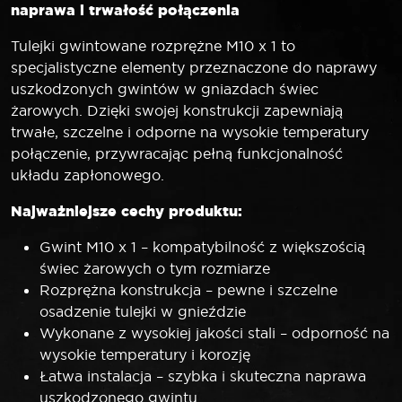
naprawa i trwałość połączenia
Tulejki gwintowane rozprężne M10 x 1 to
specjalistyczne elementy przeznaczone do naprawy
uszkodzonych gwintów w gniazdach świec
żarowych. Dzięki swojej konstrukcji zapewniają
trwałe, szczelne i odporne na wysokie temperatury
połączenie, przywracając pełną funkcjonalność
układu zapłonowego.
Najważniejsze cechy produktu:
Gwint M10 x 1 – kompatybilność z większością
świec żarowych o tym rozmiarze
Rozprężna konstrukcja – pewne i szczelne
osadzenie tulejki w gnieździe
Wykonane z wysokiej jakości stali – odporność na
wysokie temperatury i korozję
Łatwa instalacja – szybka i skuteczna naprawa
uszkodzonego gwintu