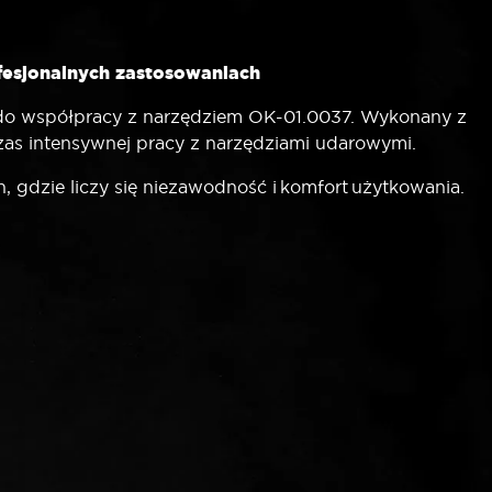
fesjonalnych zastosowaniach
y do współpracy z narzędziem OK-01.0037. Wykonany z
zas intensywnej pracy z narzędziami udarowymi.
 gdzie liczy się niezawodność i komfort użytkowania.