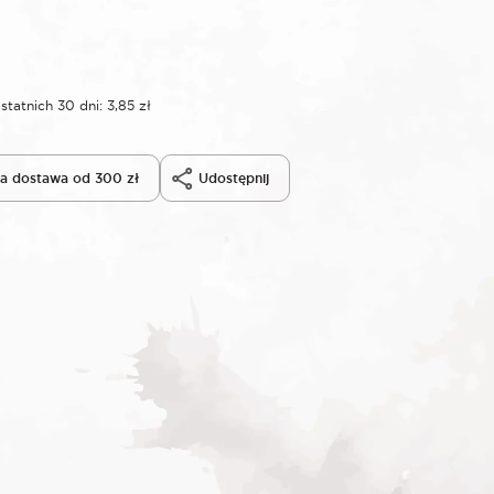
statnich 30 dni:
3,85
zł
 dostawa od 300 zł
Udostępnij