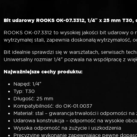
Bit udarowy ROOKS OK-07.3312, 1/4″ x 25 mm T30, 
ROOKS OK-07.3312 to wysokiej jakości bit udarowy o 
wytrzymałej stali, zapewnia doskonałą wytrzymałość, 
Bit idealnie sprawdzi się w warsztatach, serwisach te
Uniwersalny rozmiar 1/4″ pozwala na współpracę z wię
Najważniejsze cechy produktu:
Napęd: 1/4″
Typ: T30
Długość: 25 mm
Kompatybilność: do OK-01.0037
Materiał: stal – gwarancja trwałości i odporności na
Udarowa konstrukcja – odporność na wysokie obci
Wysoka odporność na zużycie i uszkodzenia
Precyzyjne wykonanie zapewniające pewne dopas