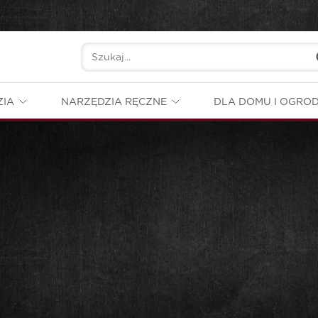
ZIA
NARZĘDZIA RĘCZNE
DLA DOMU I OGRO