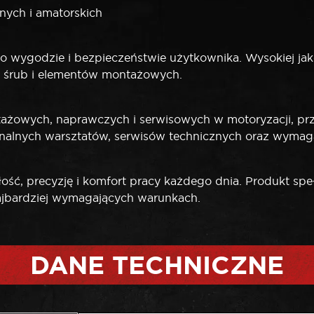
nych i amatorskich
 wygodzie i bezpieczeństwie użytkownika. Wysokiej jako
a śrub i elementów montażowych.
żowych, naprawczych i serwisowych w motoryzacji, prze
jonalnych warsztatów, serwisów technicznych oraz wyma
ść, precyzję i komfort pracy każdego dnia. Produkt speł
jbardziej wymagających warunkach.
DANE TECHNICZNE