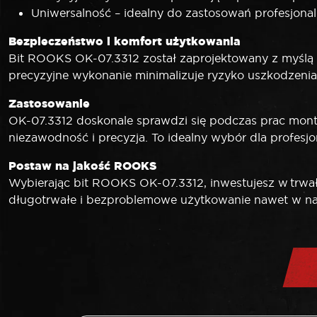
Uniwersalność – idealny do zastosowań profesjonal
Bezpieczeństwo i komfort użytkowania
Bit ROOKS OK-07.3312 został zaprojektowany z myślą o
precyzyjne wykonanie minimalizuje ryzyko uszkodzeni
Zastosowanie
OK-07.3312 doskonale sprawdzi się podczas prac monta
niezawodność i precyzja. To idealny wybór dla profes
Postaw na jakość ROOKS
Wybierając bit ROOKS OK-07.3312, inwestujesz w trwało
długotrwałe i bezproblemowe użytkowanie nawet w na