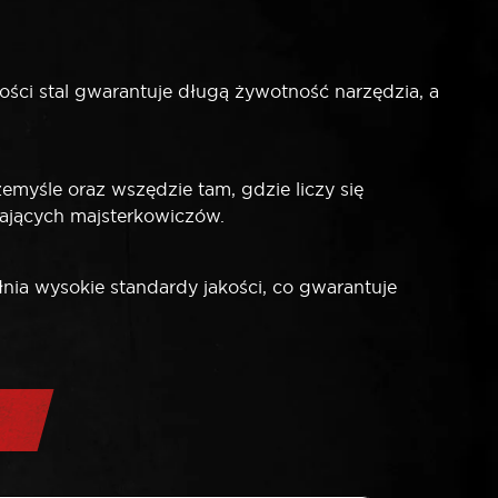
ści stal gwarantuje długą żywotność narzędzia, a
myśle oraz wszędzie tam, gdzie liczy się
gających majsterkowiczów.
nia wysokie standardy jakości, co gwarantuje