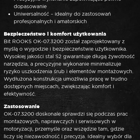
dopasowanie
Uniwersalność – idealny do zastosowań
profesjonalnych i amatorskich
Bezpieczeństwo i komfort użytkowania
Bit ROOKS OK-07.3200 został zaprojektowany z
myślą o wygodzie i bezpieczeństwie użytkownika.
Wysokiej jakości stal S2 gwarantuje długą żywotność
narzędzia, a precyzyjne wykonanie minimalizuje
ryzyko uszkodzenia śrub i elementów montażowych.
Wydłużona konstrukcja umożliwia pracę w trudno
dostępnych miejscach, zwiększając komfort i
efektywność.
Zastosowanie
OK-07.3200 doskonale sprawdzi się podczas prac
montażowych, naprawczych i serwisowych w
motoryzacji, przemyśle oraz wszędzie tam, gdzie
liczy się niezawodność i precyzja. Idealny wybór dla