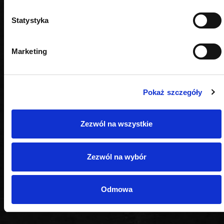
Statystyka
Marketing
Pokaż szczegóły
Zezwól na wszystkie
Zezwól na wybór
Odmowa