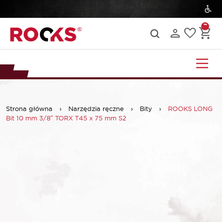
Strona główna
›
Narzędzia ręczne
›
Bity
›
ROOKS LONG
Bit 10 mm 3/8″ TORX T45 x 75 mm S2