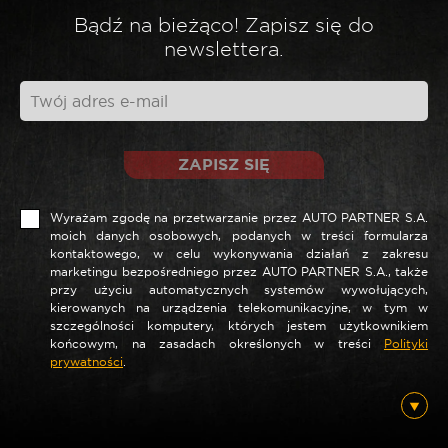
*
Twoja opinia
Bądź na bieżąco! Zapisz się do
newslettera.
ZAPISZ SIĘ
Wyrażam zgodę na przetwarzanie przez AUTO PARTNER S.A.
moich danych osobowych, podanych w treści formularza
kontaktowego, w celu wykonywania działań z zakresu
marketingu bezpośredniego przez AUTO PARTNER S.A., także
*
Nazwa
przy użyciu automatycznych systemów wywołujących,
kierowanych na urządzenia telekomunikacyjne, w tym w
szczególności komputery, których jestem użytkownikiem
końcowym, na zasadach określonych w treści
Polityki
prywatności
.
*
E-mail