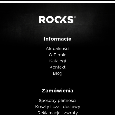
Posiadam ten produkt
Nie jestem robotem
Informacje
Aktualności
O Firmie
Katalogi
Kontakt
Blog
Zamówienia
Sposoby płatności
Koszty i czas dostawy
Reklamacje i zwroty