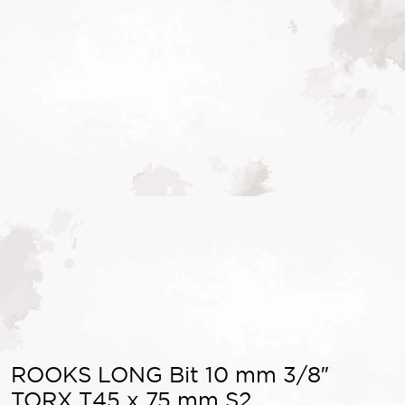
ROOKS LONG Bit 10 mm 3/8″
TORX T45 x 75 mm S2