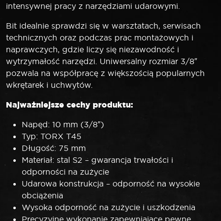
intensywnej pracy z narzędziami udarowymi.
Bit idealnie sprawdzi się w warsztatach, serwisach
technicznych oraz podczas prac montażowych i
naprawczych, gdzie liczy się niezawodność i
wytrzymałość narzędzi. Uniwersalny rozmiar 3/8″
pozwala na współpracę z większością popularnych
wkrętarek i uchwytów.
Najważniejsze cechy produktu:
Napęd: 10 mm (3/8″)
Typ: TORX T45
Długość: 75 mm
Materiał: stal S2 – gwarancja trwałości i
odporności na zużycie
Udarowa konstrukcja – odporność na wysokie
obciążenia
Wysoka odporność na zużycie i uszkodzenia
Precyzyjne wykonanie zapewniające pewne