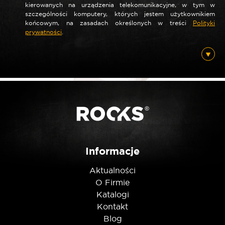
kierowanych na urządzenia telekomunikacyjne, w tym w
szczególności komputery, których jestem użytkownikiem
końcowym, na zasadach określonych w treści
Polityki
prywatności
.
*
Nazwa
*
E-mail
Posiadam ten produkt
Informacje
Aktualności
O Firmie
Nie jestem robotem
Katalogi
Kontakt
Blog