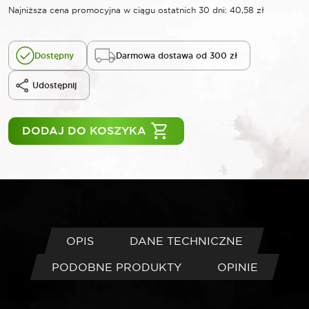
Najniższa cena promocyjna w ciągu ostatnich 30 dni:
40,58
zł
Dostępny
Darmowa dostawa od 300 zł
Udostępnij
DODAJ DO KOSZYKA
OPIS
DANE TECHNICZNE
PODOBNE PRODUKTY
OPINIE