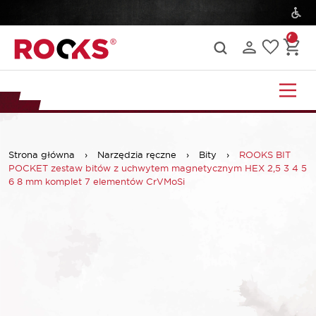
Strona główna
›
Narzędzia ręczne
›
Bity
›
ROOKS BIT
POCKET zestaw bitów z uchwytem magnetycznym HEX 2,5 3 4 5
6 8 mm komplet 7 elementów CrVMoSi