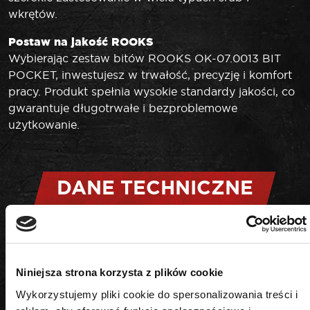
wkrętów.
Postaw na jakość ROOKS
Wybierając zestaw bitów ROOKS OK-07.0013 BIT
POCKET, inwestujesz w trwałość, precyzję i komfort
pracy. Produkt spełnia wysokie standardy jakości, co
gwarantuje długotrwałe i bezproblemowe
użytkowanie.
DANE TECHNICZNE
Rozmiar
Niniejsza strona korzysta z plików cookie
H2,5, H3, H4, H5, H6, H8
Wykorzystujemy pliki cookie do spersonalizowania treści i