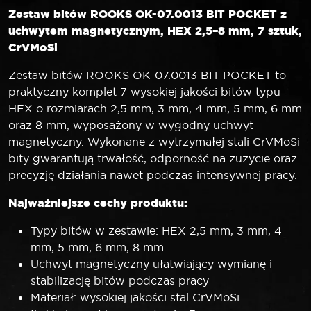
Zestaw bitów ROOKS OK-07.0013 BIT POCKET z
uchwytem magnetycznym, HEX 2,5–8 mm, 7 sztuk,
CrVMoSi
Zestaw bitów ROOKS OK-07.0013 BIT POCKET to
praktyczny komplet 7 wysokiej jakości bitów typu
HEX o rozmiarach 2,5 mm, 3 mm, 4 mm, 5 mm, 6 mm
oraz 8 mm, wyposażony w wygodny uchwyt
magnetyczny. Wykonane z wytrzymałej stali CrVMoSi
bity gwarantują trwałość, odporność na zużycie oraz
precyzję działania nawet podczas intensywnej pracy.
Najważniejsze cechy produktu:
Typy bitów w zestawie: HEX 2,5 mm, 3 mm, 4
mm, 5 mm, 6 mm, 8 mm
Uchwyt magnetyczny ułatwiający wymianę i
stabilizację bitów podczas pracy
Materiał: wysokiej jakości stal CrVMoSi