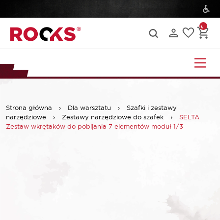
Strona główna
›
Dla warsztatu
›
Szafki i zestawy
narzędziowe
›
Zestawy narzędziowe do szafek
›
SELTA
Zestaw wkrętaków do pobijania 7 elementów moduł 1/3