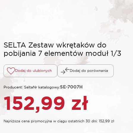
SELTA Zestaw wkrętaków do
pobijania 7 elementów moduł 1/3
Dodaj do ulubionych
Dodaj do porównania
SE-7007H
Producent: Selta
Nr katalogowy:
152,99
zł
Najniższa cena promocyjna w ciągu ostatnich 30 dni:
152,99
zł