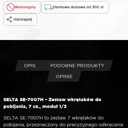
Niedostępny
Darmowa dostawa od 300 zł
Udostępnij
OPIS
PODOBNE PRODUKTY
OPINIE
SELTA SE-7007H – Zestaw wkrętaków do
pobijania, 7 cz., moduł 1/3
SELTA SE-7007H to zestaw 7 wkrętaków do
pobijania, przeznaczony do precyzyjnego odkręcania