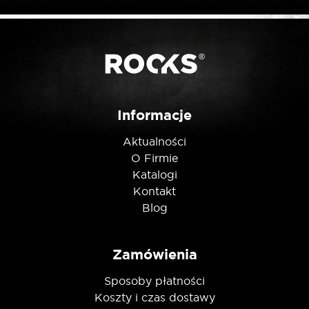
Posiadam ten produkt
Informacje
Nie jestem robotem
Aktualności
O Firmie
Katalogi
Kontakt
Blog
Zamówienia
Sposoby płatności
Koszty i czas dostawy