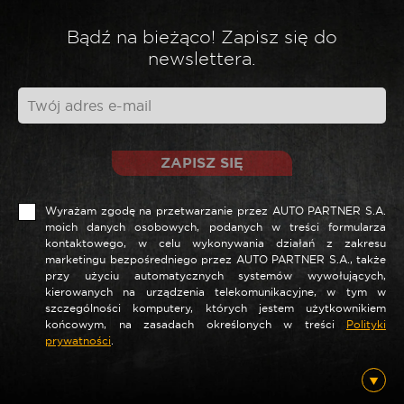
*
Twoja ocena
Bądź na bieżąco! Zapisz się do
newslettera.
*
Twoja opinia
ZAPISZ SIĘ
Wyrażam zgodę na przetwarzanie przez AUTO PARTNER S.A.
moich danych osobowych, podanych w treści formularza
kontaktowego, w celu wykonywania działań z zakresu
marketingu bezpośredniego przez AUTO PARTNER S.A., także
przy użyciu automatycznych systemów wywołujących,
kierowanych na urządzenia telekomunikacyjne, w tym w
szczególności komputery, których jestem użytkownikiem
*
Nazwa
końcowym, na zasadach określonych w treści
Polityki
prywatności
.
*
E-mail