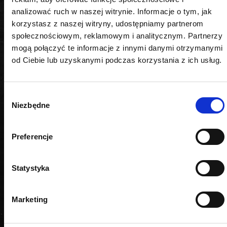
analizować ruch w naszej witrynie. Informacje o tym, jak
korzystasz z naszej witryny, udostępniamy partnerom
społecznościowym, reklamowym i analitycznym. Partnerzy
PODOBNE PRODUKTY
mogą połączyć te informacje z innymi danymi otrzymanymi
od Ciebie lub uzyskanymi podczas korzystania z ich usług.
Wybór
Niezbędne
zgody
Preferencje
Statystyka
Marketing