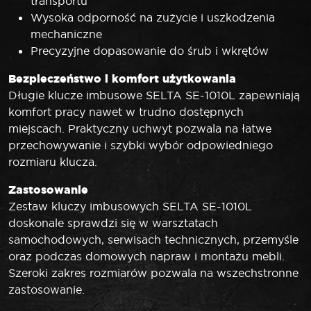
transportu
Wysoka odporność na zużycie i uszkodzenia
mechaniczne
Precyzyjne dopasowanie do śrub i wkrętów
Bezpieczeństwo i komfort użytkowania
Długie klucze imbusowe SELTA SE-1010L zapewniają
komfort pracy nawet w trudno dostępnych
miejscach. Praktyczny uchwyt pozwala na łatwe
przechowywanie i szybki wybór odpowiedniego
rozmiaru klucza.
Zastosowanie
Zestaw kluczy imbusowych SELTA SE-1010L
doskonale sprawdzi się w warsztatach
samochodowych, serwisach technicznych, przemyśle
oraz podczas domowych napraw i montażu mebli.
Szeroki zakres rozmiarów pozwala na wszechstronne
zastosowanie.