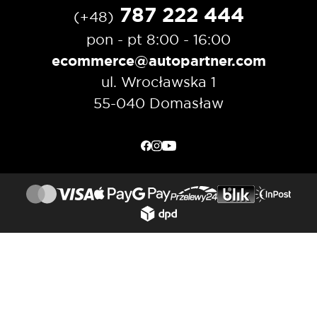
787 222 444
(+48)
pon - pt 8:00 - 16:00
ecommerce@autopartner.com
ul. Wrocławska 1
55-040 Domasław