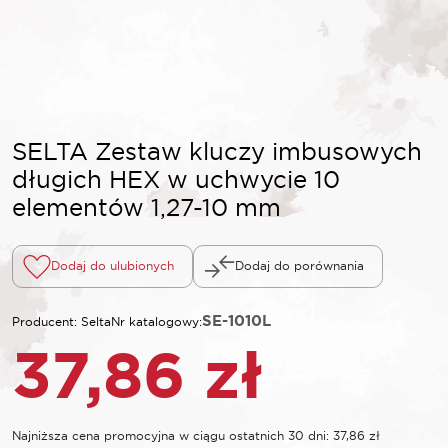
SELTA Zestaw kluczy imbusowych
długich HEX w uchwycie 10
elementów 1,27-10 mm
Dodaj do ulubionych
Dodaj do porównania
SE-1010L
Producent: Selta
Nr katalogowy:
37,86
zł
Najniższa cena promocyjna w ciągu ostatnich 30 dni:
37,86
zł