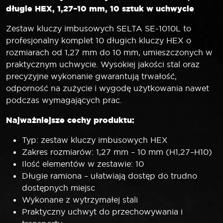
10
długie HEX, 1,27–10 mm, 10 sztuk w uchwycie
mm
Zestaw kluczy imbusowych SELTA SE-1010L to
profesjonalny komplet 10 długich kluczy HEX o
rozmiarach od 1,27 mm do 10 mm, umieszczonych w
praktycznym uchwycie. Wysokiej jakości stal oraz
precyzyjne wykonanie gwarantują trwałość,
odporność na zużycie i wygodę użytkowania nawet
podczas wymagających prac.
Najważniejsze cechy produktu:
Typ: zestaw kluczy imbusowych HEX
Zakres rozmiarów: 1,27 mm – 10 mm (H1,27–H10)
Ilość elementów w zestawie: 10
Długie ramiona – ułatwiają dostęp do trudno
dostępnych miejsc
Wykonane z wytrzymałej stali
Praktyczny uchwyt do przechowywania i