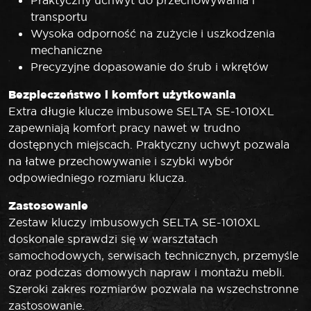
Praktyczny uchwyt do przechowywania i
transportu
Wysoka odporność na zużycie i uszkodzenia
mechaniczne
Precyzyjne dopasowanie do śrub i wkrętów
Bezpieczeństwo i komfort użytkowania
Extra długie klucze imbusowe SELTA SE-1010XL
zapewniają komfort pracy nawet w trudno
dostępnych miejscach. Praktyczny uchwyt pozwala
na łatwe przechowywanie i szybki wybór
odpowiedniego rozmiaru klucza.
Zastosowanie
Zestaw kluczy imbusowych SELTA SE-1010XL
doskonale sprawdzi się w warsztatach
samochodowych, serwisach technicznych, przemyśle
oraz podczas domowych napraw i montażu mebli.
Szeroki zakres rozmiarów pozwala na wszechstronne
zastosowanie.