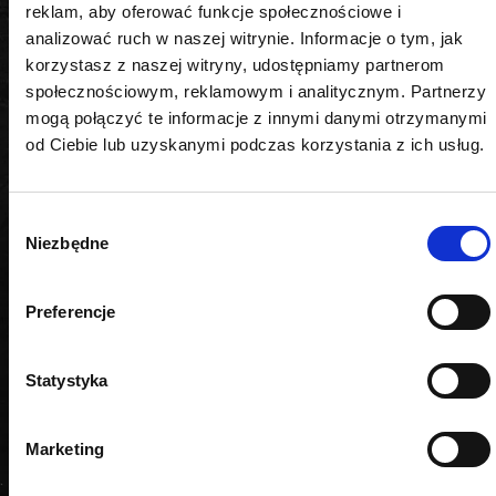
reklam, aby oferować funkcje społecznościowe i
analizować ruch w naszej witrynie. Informacje o tym, jak
korzystasz z naszej witryny, udostępniamy partnerom
społecznościowym, reklamowym i analitycznym. Partnerzy
PODOBNE PRODUKTY
mogą połączyć te informacje z innymi danymi otrzymanymi
od Ciebie lub uzyskanymi podczas korzystania z ich usług.
Wybór
Niezbędne
zgody
Preferencje
Statystyka
Marketing