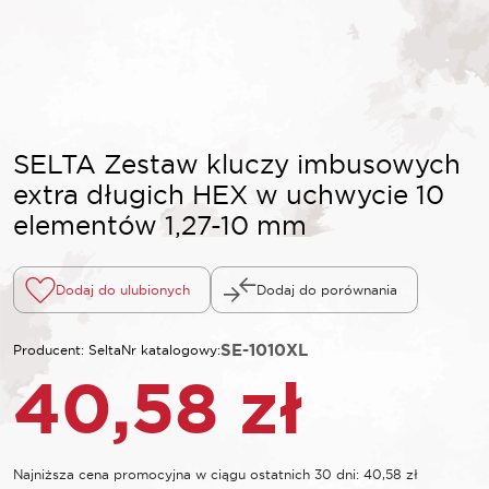
SELTA Zestaw kluczy imbusowych
extra długich HEX w uchwycie 10
elementów 1,27-10 mm
Dodaj do ulubionych
Dodaj do porównania
SE-1010XL
Producent: Selta
Nr katalogowy:
40,58
zł
Najniższa cena promocyjna w ciągu ostatnich 30 dni:
40,58
zł