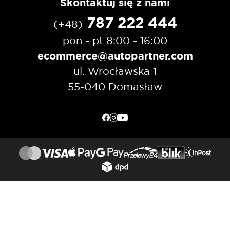
Skontaktuj się z nami
787 222 444
(+48)
pon - pt 8:00 - 16:00
ecommerce@autopartner.com
ul. Wrocławska 1
55-040 Domasław