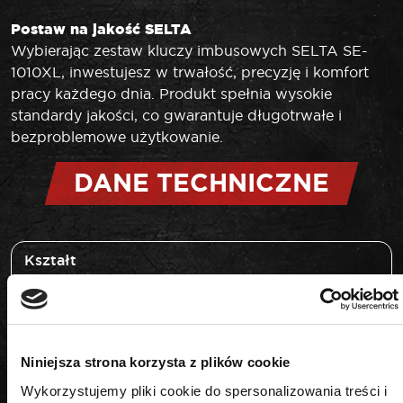
Postaw na jakość SELTA
Wybierając zestaw kluczy imbusowych SELTA SE-
1010XL, inwestujesz w trwałość, precyzję i komfort
pracy każdego dnia. Produkt spełnia wysokie
standardy jakości, co gwarantuje długotrwałe i
bezproblemowe użytkowanie.
DANE TECHNICZNE
Kształt
HEX
Rozmiar
Niniejsza strona korzysta z plików cookie
H1,27-H10
Wykorzystujemy pliki cookie do spersonalizowania treści i