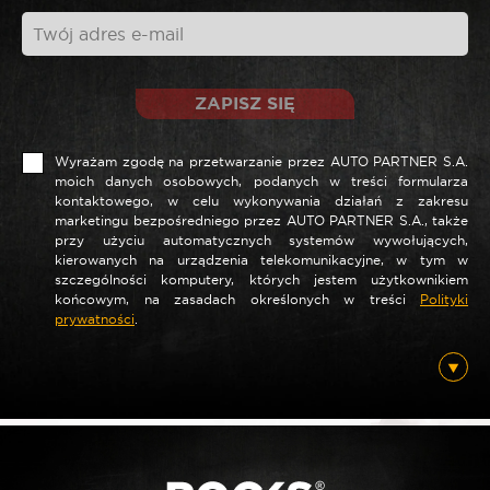
ZAPISZ SIĘ
Wyrażam zgodę na przetwarzanie przez AUTO PARTNER S.A.
moich danych osobowych, podanych w treści formularza
kontaktowego, w celu wykonywania działań z zakresu
marketingu bezpośredniego przez AUTO PARTNER S.A., także
*
Nazwa
przy użyciu automatycznych systemów wywołujących,
kierowanych na urządzenia telekomunikacyjne, w tym w
szczególności komputery, których jestem użytkownikiem
końcowym, na zasadach określonych w treści
Polityki
prywatności
.
*
E-mail
Posiadam ten produkt