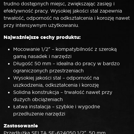
trudno dostępnych miejsc, zwiększając zasięg i
efektywność pracy. Wysokiej jakości stal zapewnia
trwałość, odporność na odkształcenia i korozję nawet
przy intensywnym użytkowaniu.
Najważniejsze cechy produktu:
Mocowanie 1/2″ – kompatybilność z szeroką
gamą nasadek i narzędzi
Długość 50 mm – idealna do pracy w bardzo
ograniczonych przestrzeniach
Wysokiej jakości stal – odporność na
uszkodzenia, odkształcenia i korozję
Solidna konstrukcja – trwałość nawet przy
dużych obciążeniach
Łatwa instalacja – szybkie i wygodne
przedłużenie narzędzi
Zastosowanie
Przedłużka SELTA SE-624050 1/2″, 50 mm