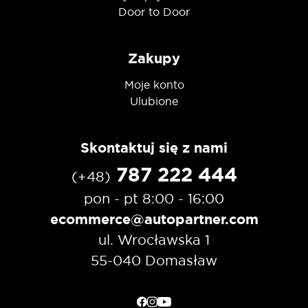
Door to Door
Zakupy
Moje konto
Ulubione
Skontaktuj się z nami
787 222 444
(+48)
pon - pt 8:00 - 16:00
ecommerce@autopartner.com
ul. Wrocławska 1
55-040 Domasław