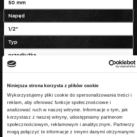
50 mm
Napęd
1/2"
Typ
przedłużka
Niniejsza strona korzysta z plików cookie
PODOBNE PRODUKTY
Wykorzystujemy pliki cookie do spersonalizowania treści i
reklam, aby oferować funkcje społecznościowe i
analizować ruch w naszej witrynie. Informacje o tym, jak
korzystasz z naszej witryny, udostępniamy partnerom
społecznościowym, reklamowym i analitycznym. Partnerzy
mogą połączyć te informacje z innymi danymi otrzymanymi