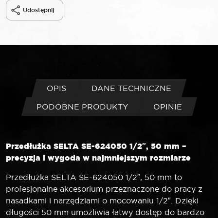
Udostępnij
OPIS
DANE TECHNICZNE
PODOBNE PRODUKTY
OPINIE
Przedłużka SELTA SE-624050 1/2″, 50 mm –
precyzja i wygoda w najmniejszym rozmiarze
Przedłużka SELTA SE-624050 1/2″, 50 mm to
profesjonalne akcesorium przeznaczone do pracy z
nasadkami i narzędziami o mocowaniu 1/2″. Dzięki
długości 50 mm umożliwia łatwy dostęp do bardzo