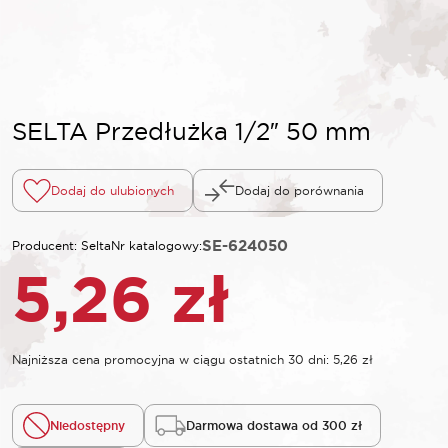
SELTA Przedłużka 1/2″ 50 mm
Dodaj do ulubionych
Dodaj do porównania
SE-624050
Producent: Selta
Nr katalogowy:
5,26
zł
Najniższa cena promocyjna w ciągu ostatnich 30 dni:
5,26
zł
Niedostępny
Darmowa dostawa od 300 zł