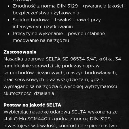
Zgodność z normą DIN 3129 – gwarancja jakości i
bezpieczeństwa użytkowania
Solidna budowa – trwałość nawet przy
intensywnym użytkowaniu
Precyzyjne wykonanie – pewne i stabilne
mocowanie na narzędziu
Zastosowanie
Nasadka udarowa SELTA SE-96534 3/4″, krótka, 34
mm idealnie sprawdzi się podczas napraw
samochodów ciężarowych, maszyn budowlanych,
prac serwisowych oraz wszędzie tam, gdzie
wymagane są narzędzia o wysokiej wytrzymałości i
skuteczności działania.
Postaw na jakość SELTA
Wybierając nasadkę udarową SELTA wykonaną ze
stali CrMo SCM440 i zgodną z normą DIN 3129,
inwestujesz w trwałość, komfort i bezpieczeństwo