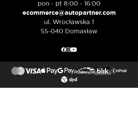
pon - pt 8:00 - 16:00
ecommerce@autopartner.com
ul. Wrocławska 1
55-040 Domasław