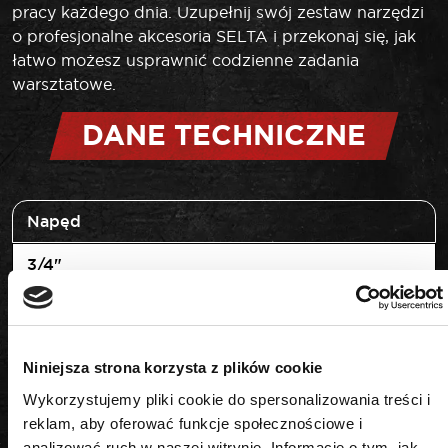
pracy każdego dnia. Uzupełnij swój zestaw narzędzi
o profesjonalne akcesoria SELTA i przekonaj się, jak
łatwo możesz usprawnić codzienne zadania
warsztatowe.
DANE TECHNICZNE
Napęd
3/4"
Rozmiar
34 mm
Niniejsza strona korzysta z plików cookie
Wykorzystujemy pliki cookie do spersonalizowania treści i
reklam, aby oferować funkcje społecznościowe i
analizować ruch w naszej witrynie. Informacje o tym, jak