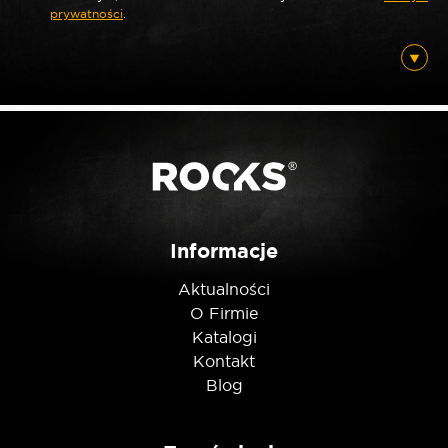
prywatności
.
*
E-mail
Posiadam ten produkt
Nie jestem robotem
Informacje
Aktualności
O Firmie
Katalogi
Kontakt
Blog