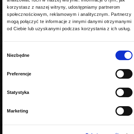
korzystasz z naszej witryny, udostępniamy partnerom
PODOBNE PRODUKTY
społecznościowym, reklamowym i analitycznym. Partnerzy
mogą połączyć te informacje z innymi danymi otrzymanymi
od Ciebie lub uzyskanymi podczas korzystania z ich usług.
Wybór
Niezbędne
zgody
Preferencje
Statystyka
Marketing