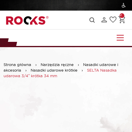
Strona główna
›
Narzędzia ręczne
›
Nasadki udarowe i
akcesoria
›
Nasadki udarowe krótkie
›
SELTA Nasadka
udarowa 3/4″ krótka 34 mm