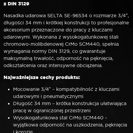
z DIN 3129
Nasadka udarowa SELTA SE-96534 o rozmiarze 3/4″,
długości 34 mm i krótkiej konstrukcji to profesjonalne
akcesorium przeznaczone do pracy z kluczami
udarowymi. Wykonana z wysokogatunkowej stali
chromowo-molibdenowej CrMo SCM440, spełnia
wymagania normy DIN 3129, co gwarantuje
maksymalną trwałość, odporność na pęknięcia,
odkształcenia oraz intensywne obciążenia.
Najważniejsze cechy produktu:
Mocowanie 3/4″ – kompatybilność z kluczami
udarowymi i pneumatycznymi
Długość 34 mm – krótka konstrukcja ułatwiająca
pracę w ograniczonej przestrzeni
Wysokogatunkowa stal CrMo SCM440 –
wyjątkowa odporność na uszkodzenia, pęknięcia
i korozję