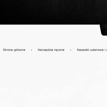
Strona główna
›
Narzędzia ręczne
›
Nasadki udarowe i 