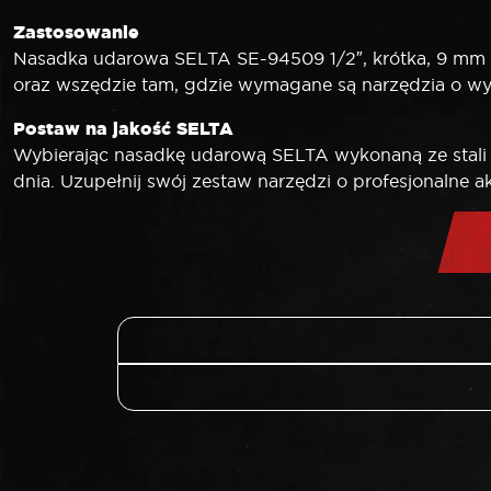
Zastosowanie
Nasadka udarowa SELTA SE-94509 1/2″, krótka, 9 mm
oraz wszędzie tam, gdzie wymagane są narzędzia o wyso
Postaw na jakość SELTA
Wybierając nasadkę udarową SELTA wykonaną ze stali 
dnia. Uzupełnij swój zestaw narzędzi o profesjonalne 