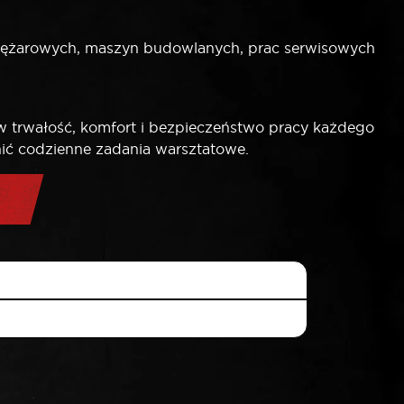
iężarowych, maszyn budowlanych, prac serwisowych
 trwałość, komfort i bezpieczeństwo pracy każdego
wnić codzienne zadania warsztatowe.