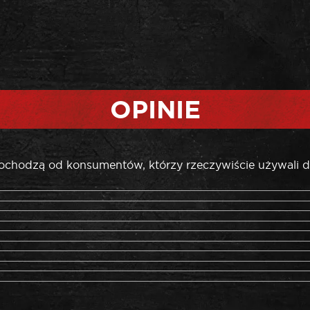
OPINIE
pochodzą od konsumentów, którzy rzeczywiście używali d