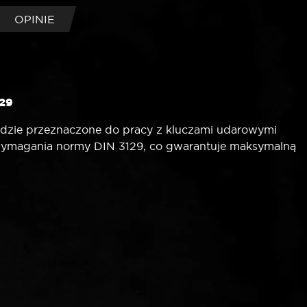
OPINIE
129
zędzie przeznaczone do pracy z kluczami udarowymi
ymagania normy DIN 3129, co gwarantuje maksymalną