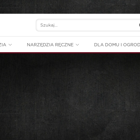
ZIA
NARZĘDZIA RĘCZNE
DLA DOMU I OGRO