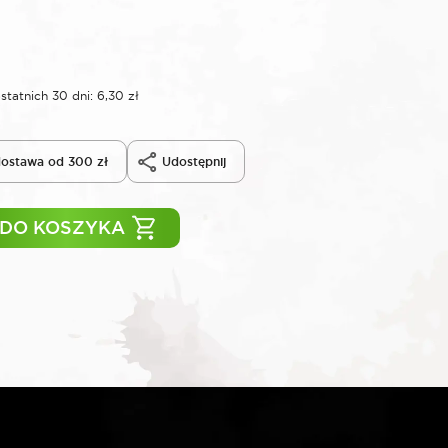
ł
statnich 30 dni:
6,30
zł
ostawa od 300 zł
Udostępnij
 DO KOSZYKA