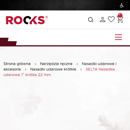
Strona główna
›
Narzędzia ręczne
›
Nasadki udarowe i
akcesoria
›
Nasadki udarowe krótkie
›
SELTA Nasadka
udarowa 1″ krótka 22 mm