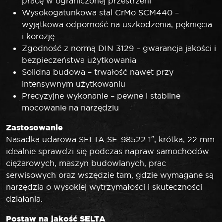
pracę w ograniczonej przestrzeni
Wysokogatunkowa stal CrMo SCM440 –
wyjątkowa odporność na uszkodzenia, pęknięcia
i korozję
Zgodność z normą DIN 3129 – gwarancja jakości i
bezpieczeństwa użytkowania
Solidna budowa – trwałość nawet przy
intensywnym użytkowaniu
Precyzyjne wykonanie – pewne i stabilne
mocowanie na narzędziu
Zastosowanie
Nasadka udarowa SELTA SE-98522 1″, krótka, 22 mm
idealnie sprawdzi się podczas napraw samochodów
ciężarowych, maszyn budowlanych, prac
serwisowych oraz wszędzie tam, gdzie wymagane są
narzędzia o wysokiej wytrzymałości i skuteczności
działania.
Postaw na jakość SELTA