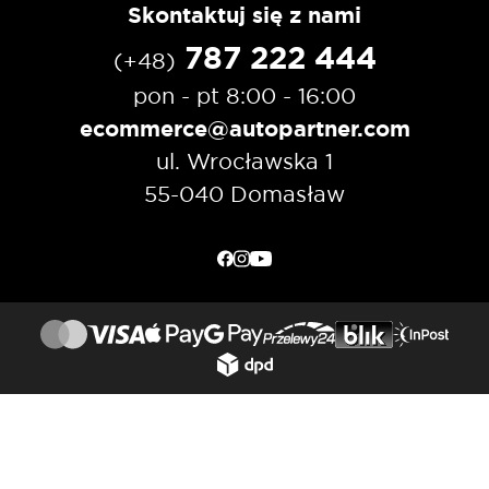
Skontaktuj się z nami
787 222 444
(+48)
pon - pt 8:00 - 16:00
ecommerce@autopartner.com
ul. Wrocławska 1
55-040 Domasław