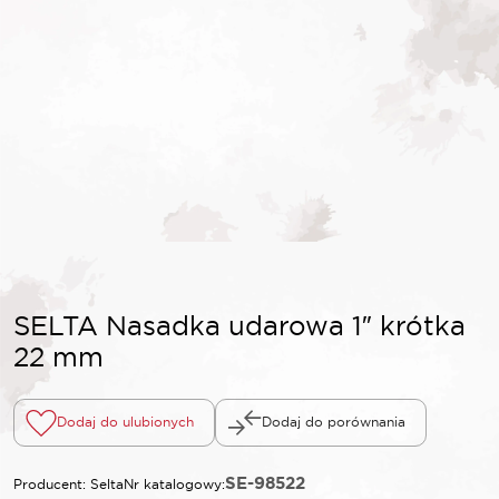
SELTA Nasadka udarowa 1″ krótka
22 mm
Dodaj do ulubionych
Dodaj do porównania
SE-98522
Producent: Selta
Nr katalogowy: