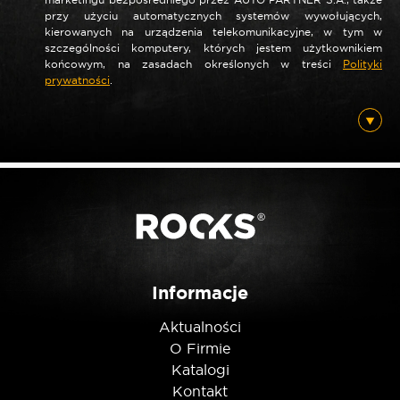
*
Nazwa
przy użyciu automatycznych systemów wywołujących,
kierowanych na urządzenia telekomunikacyjne, w tym w
szczególności komputery, których jestem użytkownikiem
końcowym, na zasadach określonych w treści
Polityki
prywatności
.
*
E-mail
Posiadam ten produkt
Nie jestem robotem
Informacje
Aktualności
O Firmie
Katalogi
Kontakt