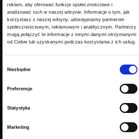
reklam, aby oferować funkcje społecznościowe i
analizować ruch w naszej witrynie. Informacje o tym, jak
korzystasz z naszej witryny, udostępniamy partnerom
społecznościowym, reklamowym i analitycznym. Partnerzy
PODOBNE PRODUKTY
mogą połączyć te informacje z innymi danymi otrzymanymi
od Ciebie lub uzyskanymi podczas korzystania z ich usług.
Wybór
Niezbędne
zgody
Preferencje
Statystyka
Marketing