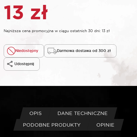
13
zł
Najniższa cena promocyjna w ciągu ostatnich 30 dni:
13
zł
Niedostępny
Darmowa dostawa od 300 zł
Udostępnij
OPIS
DANE TECHNICZNE
PODOBNE PRODUKTY
OPINIE