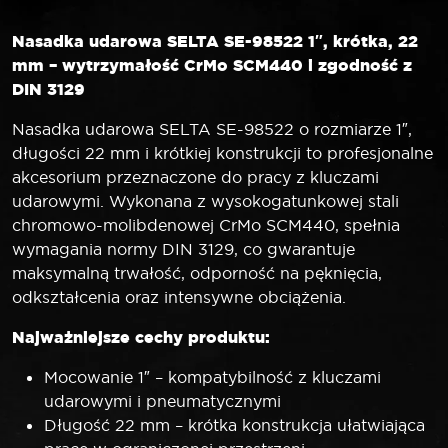
Nasadka udarowa SELTA SE-98522 1″, krótka, 22
mm – wytrzymałość CrMo SCM440 i zgodność z
DIN 3129
Nasadka udarowa SELTA SE-98522 o rozmiarze 1″,
długości 22 mm i krótkiej konstrukcji to profesjonalne
akcesorium przeznaczone do pracy z kluczami
udarowymi. Wykonana z wysokogatunkowej stali
chromowo-molibdenowej CrMo SCM440, spełnia
wymagania normy DIN 3129, co gwarantuje
maksymalną trwałość, odporność na pęknięcia,
odkształcenia oraz intensywne obciążenia.
Najważniejsze cechy produktu:
Mocowanie 1″ – kompatybilność z kluczami
udarowymi i pneumatycznymi
Długość 22 mm – krótka konstrukcja ułatwiająca