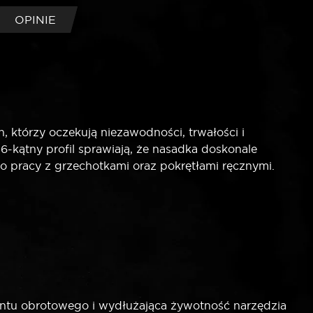
OPINIE
 którzy oczekują niezawodności, trwałości i
-kątny profil sprawiają, że nasadka doskonale
 pracy z grzechotkami oraz pokrętłami ręcznymi.
tu obrotowego i wydłużająca żywotność narzędzia