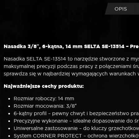
OPIS
Nasadka 3/8″, 6-kątna, 14 mm SELTA SE-13514 – Prec
Nasadka SELTA SE-13514 to narzędzie stworzone z myśl
maksymalnej precyzji podczas pracy z połączeniami śr
sprawdza się w najbardziej wymagających warunkach w
Najważniejsze cechy produktu:
Rozmiar roboczy: 14 mm
Rozmiar mocowania: 3/8″
6-kątny profil – pewny chwyt i bezpieczeństwo pr
Precyzyjne wykonanie – idealne dopasowanie do śr
Uniwersalne zastosowanie – do kluczy grzechotko
System CORNER PROTECT – ochrona wierzchołków 