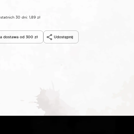
statnich 30 dni:
1,89
zł
 dostawa od 300 zł
Udostępnij