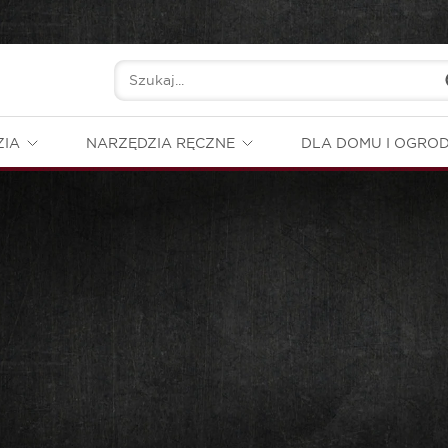
ZIA
NARZĘDZIA RĘCZNE
DLA DOMU I OGRO