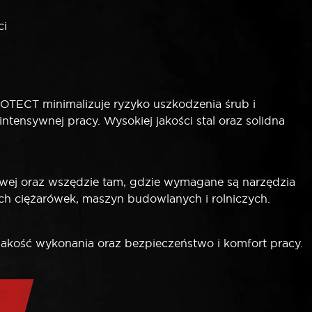
ci
TECT minimalizuje ryzyko uszkodzenia śrub i
tensywnej pracy. Wysokiej jakości stal oraz solidna
owej oraz wszędzie tam, gdzie wymagane są narzędzia
ach ciężarówek, maszyn budowlanych i rolniczych.
jakość wykonania oraz bezpieczeństwo i komfort pracy.