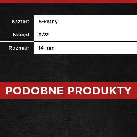
Kształt
6-kątny
Napęd
3/8"
Rozmiar
14 mm
PODOBNE PRODUKTY