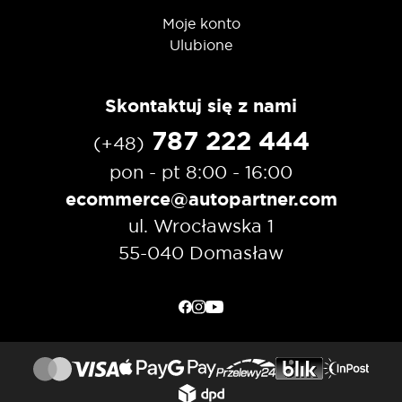
Moje konto
Ulubione
Skontaktuj się z nami
787 222 444
(+48)
pon - pt 8:00 - 16:00
ecommerce@autopartner.com
ul. Wrocławska 1
55-040 Domasław