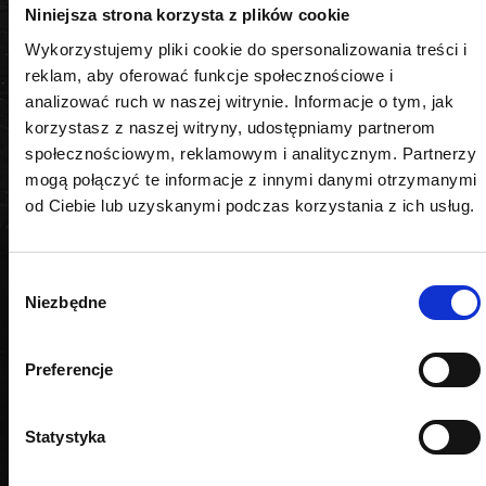
Niniejsza strona korzysta z plików cookie
Rozmiar
Wykorzystujemy pliki cookie do spersonalizowania treści i
reklam, aby oferować funkcje społecznościowe i
6 mm
analizować ruch w naszej witrynie. Informacje o tym, jak
korzystasz z naszej witryny, udostępniamy partnerom
społecznościowym, reklamowym i analitycznym. Partnerzy
mogą połączyć te informacje z innymi danymi otrzymanymi
od Ciebie lub uzyskanymi podczas korzystania z ich usług.
PODOBNE PRODUKTY
Wybór
Niezbędne
zgody
Preferencje
Statystyka