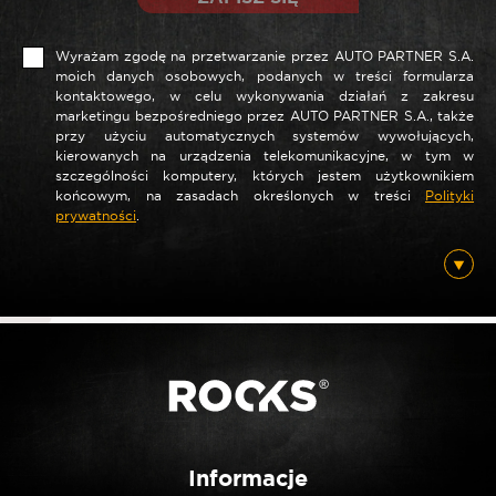
Wyrażam zgodę na przetwarzanie przez AUTO PARTNER S.A.
moich danych osobowych, podanych w treści formularza
kontaktowego, w celu wykonywania działań z zakresu
marketingu bezpośredniego przez AUTO PARTNER S.A., także
*
Nazwa
przy użyciu automatycznych systemów wywołujących,
kierowanych na urządzenia telekomunikacyjne, w tym w
szczególności komputery, których jestem użytkownikiem
końcowym, na zasadach określonych w treści
Polityki
prywatności
.
*
E-mail
Posiadam ten produkt
Nie jestem robotem
Informacje