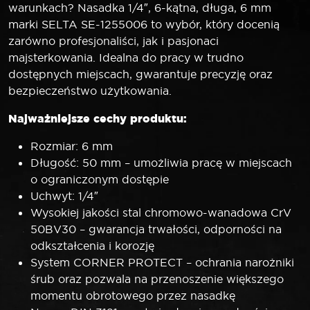
warunkach? Nasadka 1/4″, 6-kątna, długa, 6 mm
marki SELTA SE-1255006 to wybór, który docenią
zarówno profesjonaliści, jak i pasjonaci
majsterkowania. Idealna do pracy w trudno
dostępnych miejscach, gwarantuje precyzję oraz
bezpieczeństwo użytkowania.
Najważniejsze cechy produktu:
Rozmiar: 6 mm
Długość: 50 mm – umożliwia pracę w miejscach
o ograniczonym dostępie
Uchwyt: 1/4″
Wysokiej jakości stal chromowo-wanadowa CrV
50BV30 – gwarancja trwałości, odporności na
odkształcenia i korozję
System CORNER PROTECT – ochrania narożniki
śrub oraz pozwala na przenoszenie większego
momentu obrotowego przez nasadkę