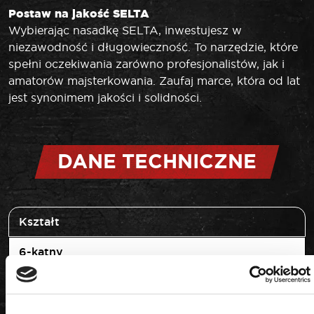
Postaw na jakość SELTA
Wybierając nasadkę SELTA, inwestujesz w
niezawodność i długowieczność. To narzędzie, które
spełni oczekiwania zarówno profesjonalistów, jak i
amatorów majsterkowania. Zaufaj marce, która od lat
jest synonimem jakości i solidności.
DANE TECHNICZNE
Kształt
6-kątny
Napęd
1/4"