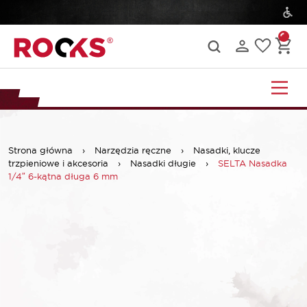
Strona główna
›
Narzędzia ręczne
›
Nasadki, klucze
trzpieniowe i akcesoria
›
Nasadki długie
›
SELTA Nasadka
1/4″ 6-kątna długa 6 mm