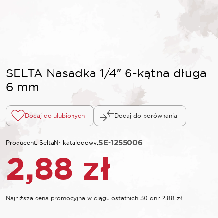
SELTA Nasadka 1/4″ 6-kątna długa
6 mm
Dodaj do ulubionych
Dodaj do porównania
SE-1255006
Producent: Selta
Nr katalogowy:
2,88
zł
Najniższa cena promocyjna w ciągu ostatnich 30 dni:
2,88
zł