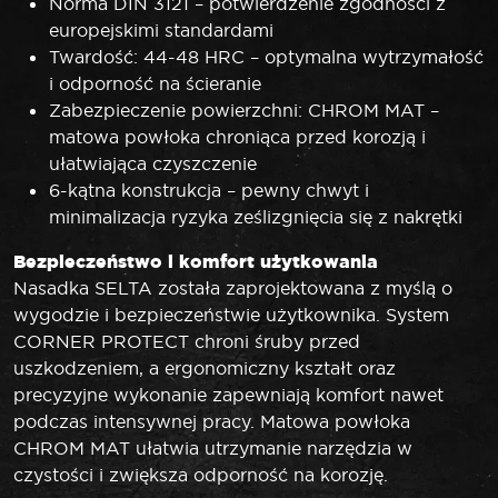
Norma DIN 3121 – potwierdzenie zgodności z
europejskimi standardami
Twardość: 44-48 HRC – optymalna wytrzymałość
i odporność na ścieranie
Zabezpieczenie powierzchni: CHROM MAT –
matowa powłoka chroniąca przed korozją i
ułatwiająca czyszczenie
6-kątna konstrukcja – pewny chwyt i
minimalizacja ryzyka ześlizgnięcia się z nakrętki
Bezpieczeństwo i komfort użytkowania
Nasadka SELTA została zaprojektowana z myślą o
wygodzie i bezpieczeństwie użytkownika. System
CORNER PROTECT chroni śruby przed
uszkodzeniem, a ergonomiczny kształt oraz
precyzyjne wykonanie zapewniają komfort nawet
podczas intensywnej pracy. Matowa powłoka
CHROM MAT ułatwia utrzymanie narzędzia w
czystości i zwiększa odporność na korozję.