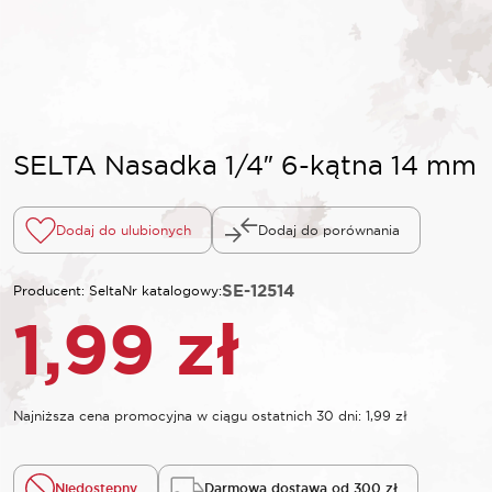
SELTA Nasadka 1/4″ 6-kątna 14 mm
Dodaj do ulubionych
Dodaj do porównania
SE-12514
Producent: Selta
Nr katalogowy:
1,99
zł
Najniższa cena promocyjna w ciągu ostatnich 30 dni:
1,99
zł
Niedostępny
Darmowa dostawa od 300 zł