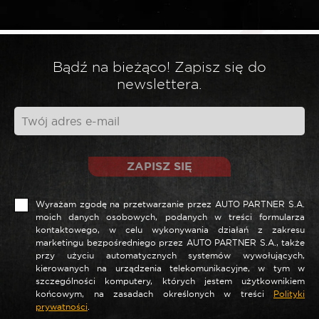
*
Twoja ocena
*
Twoja opinia
Bądź na bieżąco! Zapisz się do
newslettera.
ZAPISZ SIĘ
Wyrażam zgodę na przetwarzanie przez AUTO PARTNER S.A.
moich danych osobowych, podanych w treści formularza
kontaktowego, w celu wykonywania działań z zakresu
marketingu bezpośredniego przez AUTO PARTNER S.A., także
*
Nazwa
przy użyciu automatycznych systemów wywołujących,
kierowanych na urządzenia telekomunikacyjne, w tym w
szczególności komputery, których jestem użytkownikiem
końcowym, na zasadach określonych w treści
Polityki
prywatności
.
*
E-mail