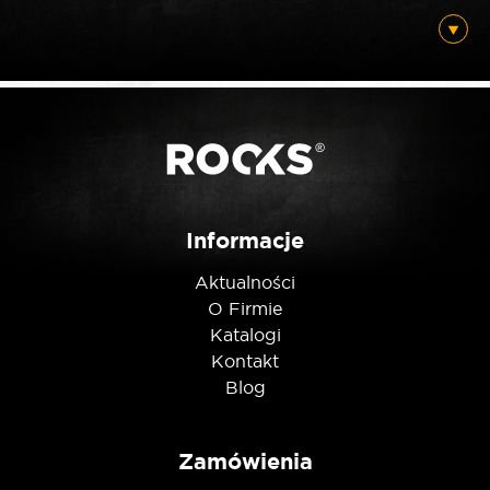
Posiadam ten produkt
Nie jestem robotem
Informacje
Aktualności
O Firmie
Katalogi
Kontakt
Blog
Zamówienia