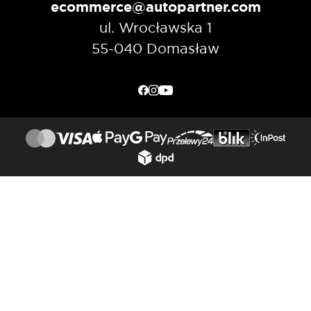
ecommerce@autopartner.com
ul. Wrocławska 1
55-040 Domasław