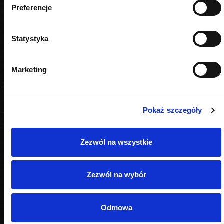
PODOBNE PRODUKTY
Preferencje
Statystyka
Marketing
Pokaż szczegóły
Zezwól na wszystkie
Zezwól na wybór
Odmowa