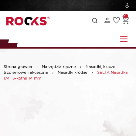
Strona główna
›
Narzędzia ręczne
›
Nasadki, klucze
trzpieniowe i akcesoria
›
Nasadki krótkie
›
SELTA Nasadka
1/4″ 6-kątna 14 mm