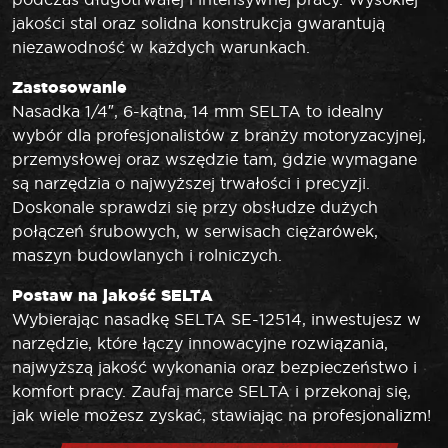
jakości stal oraz solidna konstrukcja gwarantują
niezawodność w każdych warunkach.
Zastosowanie
Nasadka 1/4″, 6-kątna, 14 mm SELTA to idealny
wybór dla profesjonalistów z branży motoryzacyjnej,
przemysłowej oraz wszędzie tam, gdzie wymagane
są narzędzia o najwyższej trwałości i precyzji.
Doskonale sprawdzi się przy obsłudze dużych
połączeń śrubowych, w serwisach ciężarówek,
maszyn budowlanych i rolniczych.
Postaw na jakość SELTA
Wybierając nasadkę SELTA SE-12514, inwestujesz w
narzędzie, które łączy innowacyjne rozwiązania,
najwyższą jakość wykonania oraz bezpieczeństwo i
komfort pracy. Zaufaj marce SELTA i przekonaj się,
jak wiele możesz zyskać, stawiając na profesjonalizm!