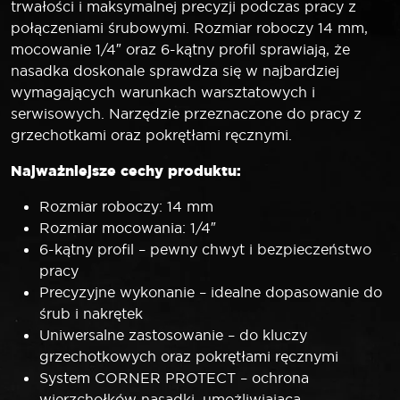
trwałości i maksymalnej precyzji podczas pracy z
połączeniami śrubowymi. Rozmiar roboczy 14 mm,
mocowanie 1/4″ oraz 6-kątny profil sprawiają, że
nasadka doskonale sprawdza się w najbardziej
wymagających warunkach warsztatowych i
serwisowych. Narzędzie przeznaczone do pracy z
grzechotkami oraz pokrętłami ręcznymi.
Najważniejsze cechy produktu:
Rozmiar roboczy: 14 mm
Rozmiar mocowania: 1/4″
6-kątny profil – pewny chwyt i bezpieczeństwo
pracy
Precyzyjne wykonanie – idealne dopasowanie do
śrub i nakrętek
Uniwersalne zastosowanie – do kluczy
grzechotkowych oraz pokrętłami ręcznymi
System CORNER PROTECT – ochrona
wierzchołków nasadki, umożliwiająca