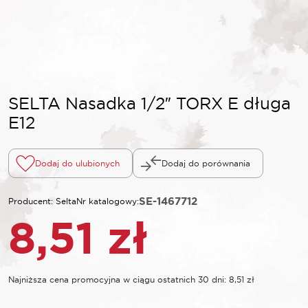
SELTA Nasadka 1/2″ TORX E długa
E12
Dodaj do ulubionych
Dodaj do porównania
SE-1467712
Producent: Selta
Nr katalogowy:
8,51
zł
Najniższa cena promocyjna w ciągu ostatnich 30 dni:
8,51
zł