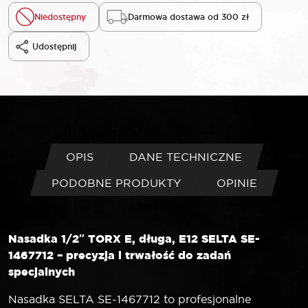
Niedostępny
Darmowa dostawa od 300 zł
Udostępnij
OPIS
DANE TECHNICZNE
PODOBNE PRODUKTY
OPINIE
Nasadka 1/2″ TORX E, długa, E12 SELTA SE-
1467712 – precyzja i trwałość do zadań
specjalnych
Nasadka SELTA SE-1467712 to profesjonalne