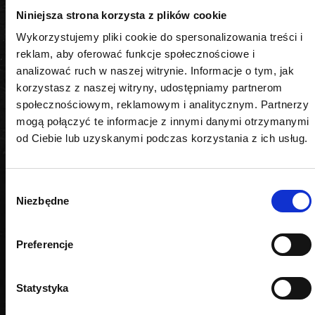
E12
Niniejsza strona korzysta z plików cookie
Długość
Wykorzystujemy pliki cookie do spersonalizowania treści i
reklam, aby oferować funkcje społecznościowe i
długa
analizować ruch w naszej witrynie. Informacje o tym, jak
korzystasz z naszej witryny, udostępniamy partnerom
społecznościowym, reklamowym i analitycznym. Partnerzy
mogą połączyć te informacje z innymi danymi otrzymanymi
od Ciebie lub uzyskanymi podczas korzystania z ich usług.
PODOBNE PRODUKTY
Wybór
Niezbędne
zgody
Preferencje
Statystyka