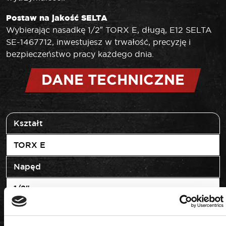
Postaw na jakość SELTA
Wybierając nasadkę 1/2″ TORX E, długą, E12 SELTA
SE-1467712, inwestujesz w trwałość, precyzję i
bezpieczeństwo pracy każdego dnia.
DANE TECHNICZNE
Kształt
TORX E
Napęd
1/2"
Rozmiar