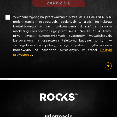
ZAPISZ SIĘ
Wyrażam zgodę na przetwarzanie przez AUTO PARTNER S.A.
moich danych osobowych, podanych w treści formularza
kontaktowego, w celu wykonywania działań z zakresu
marketingu bezpośredniego przez AUTO PARTNER S.A., także
*
Nazwa
przy użyciu automatycznych systemów wywołujących,
kierowanych na urządzenia telekomunikacyjne, w tym w
szczególności komputery, których jestem użytkownikiem
końcowym, na zasadach określonych w treści
Polityki
prywatności
.
*
E-mail
Posiadam ten produkt
Nie jestem robotem
Informacje