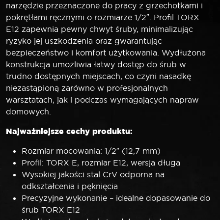
narzędzie przeznaczone do pracy z grzechotkami i
pokrętłami ręcznymi o rozmiarze 1/2″. Profil TORX
E12 zapewnia pewny chwyt śruby, minimalizując
ryzyko jej uszkodzenia oraz gwarantując
bezpieczeństwo i komfort użytkowania. Wydłużona
konstrukcja umożliwia łatwy dostęp do śrub w
trudno dostępnych miejscach, co czyni nasadkę
niezastąpioną zarówno w profesjonalnych
warsztatach, jak i podczas wymagających napraw
domowych.
Najważniejsze cechy produktu:
Rozmiar mocowania: 1/2″ (12,7 mm)
Profil: TORX E, rozmiar E12, wersja długa
Wysokiej jakości stal CrV odporna na
odkształcenia i pęknięcia
Precyzyjne wykonanie – idealne dopasowanie do
śrub TORX E12