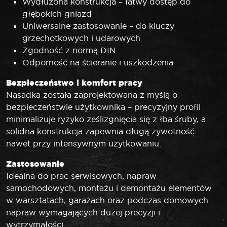
Wydłużona konstrukcja – łatwy dostęp do
głębokich gniazd
Uniwersalne zastosowanie – do kluczy
grzechotkowych i udarowych
Zgodność z normą DIN
Odporność na ścieranie i uszkodzenia
Bezpieczeństwo i komfort pracy
Nasadka została zaprojektowana z myślą o
bezpieczeństwie użytkownika – precyzyjny profil
minimalizuje ryzyko ześlizgnięcia się z łba śruby, a
solidna konstrukcja zapewnia długą żywotność
nawet przy intensywnym użytkowaniu.
Zastosowanie
Idealna do prac serwisowych, napraw
samochodowych, montażu i demontażu elementów
w warsztatach, garażach oraz podczas domowych
napraw wymagających dużej precyzji i
wytrzymałości.