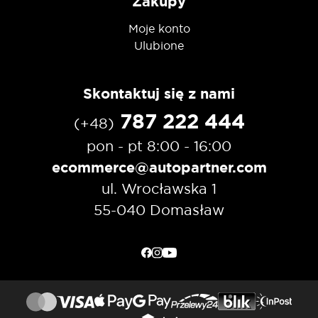
Zakupy
Moje konto
Ulubione
Skontaktuj się z nami
787 222 444
(+48)
pon - pt 8:00 - 16:00
ecommerce@autopartner.com
ul. Wrocławska 1
55-040 Domasław