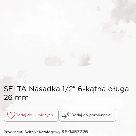
SELTA Nasadka 1/2″ 6-kątna długa
26 mm
Dodaj do ulubionych
Dodaj do porównania
SE-1457726
Producent: Selta
Nr katalogowy: