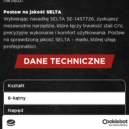
narzędzi.
Postaw na jakość SELTA
Wybierając nasadkę SELTA SE-1457726, zyskujesz
niezawodne narzędzie, które łączy trwałość stali CrV,
precyzyjne wykonanie i komfort użytkowania. Postaw
na sprawdzoną jakość SELTA – marki, której ufają
profesjonaliści.
DANE TECHNICZNE
Kształt
6-kątny
Napęd
1/2"