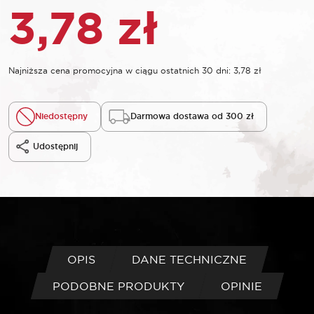
3,78
zł
Najniższa cena promocyjna w ciągu ostatnich 30 dni:
3,78
zł
Niedostępny
Darmowa dostawa od 300 zł
Udostępnij
OPIS
DANE TECHNICZNE
PODOBNE PRODUKTY
OPINIE