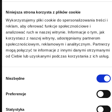
Rozmiar
Niniejsza strona korzysta z plików cookie
26 mm
Wykorzystujemy pliki cookie do spersonalizowania treści i
reklam, aby oferować funkcje społecznościowe i
Długość
analizować ruch w naszej witrynie. Informacje o tym, jak
75 mm
korzystasz z naszej witryny, udostępniamy partnerom
społecznościowym, reklamowym i analitycznym. Partnerzy
mogą połączyć te informacje z innymi danymi otrzymanymi
od Ciebie lub uzyskanymi podczas korzystania z ich usług.
PODOBNE PRODUKTY
Wybór
Niezbędne
zgody
Preferencje
Statystyka