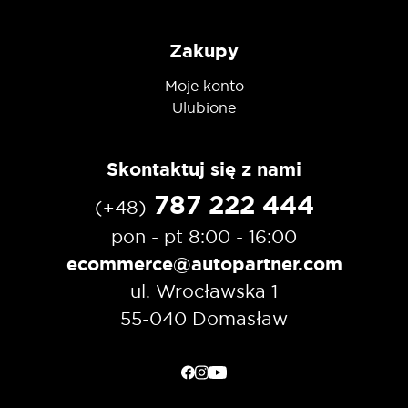
Zakupy
Moje konto
Ulubione
Skontaktuj się z nami
787 222 444
(+48)
pon - pt 8:00 - 16:00
ecommerce@autopartner.com
ul. Wrocławska 1
55-040 Domasław