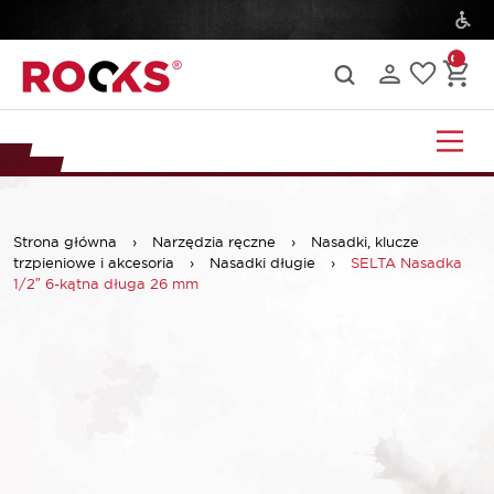
Strona główna
›
Narzędzia ręczne
›
Nasadki, klucze
trzpieniowe i akcesoria
›
Nasadki długie
›
SELTA Nasadka
1/2″ 6-kątna długa 26 mm