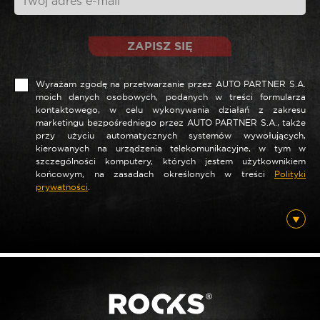
ZAPISZ SIĘ
Wyrażam zgodę na przetwarzanie przez AUTO PARTNER S.A.
moich danych osobowych, podanych w treści formularza
kontaktowego, w celu wykonywania działań z zakresu
marketingu bezpośredniego przez AUTO PARTNER S.A., także
*
Nazwa
przy użyciu automatycznych systemów wywołujących,
kierowanych na urządzenia telekomunikacyjne, w tym w
szczególności komputery, których jestem użytkownikiem
końcowym, na zasadach określonych w treści
Polityki
prywatności
.
*
E-mail
Posiadam ten produkt