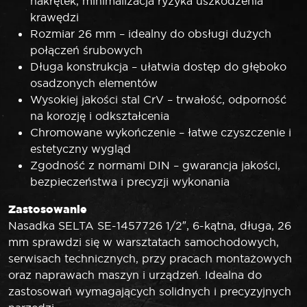
nakrętek, minimalizacja ryzyka uszkodzenia
krawędzi
Rozmiar 26 mm – idealny do obsługi dużych
połączeń śrubowych
Długa konstrukcja – ułatwia dostęp do głęboko
osadzonych elementów
Wysokiej jakości stal CrV – trwałość, odporność
na korozję i odkształcenia
Chromowane wykończenie – łatwe czyszczenie i
estetyczny wygląd
Zgodność z normami DIN – gwarancja jakości,
bezpieczeństwa i precyzji wykonania
Zastosowanie
Nasadka SELTA SE-1457726 1/2″, 6-kątna, długa, 26
mm sprawdzi się w warsztatach samochodowych,
serwisach technicznych, przy pracach montażowych
oraz naprawach maszyn i urządzeń. Idealna do
zastosowań wymagających solidnych i precyzyjnych