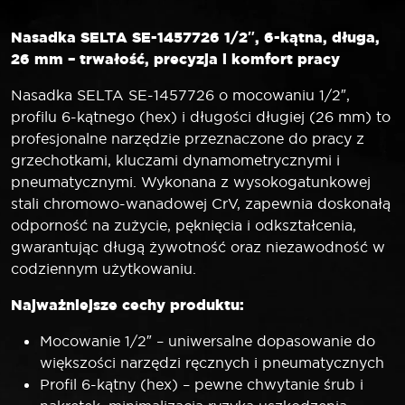
Nasadka SELTA SE-1457726 1/2″, 6-kątna, długa,
26 mm – trwałość, precyzja i komfort pracy
Nasadka SELTA SE-1457726 o mocowaniu 1/2″,
profilu 6-kątnego (hex) i długości długiej (26 mm) to
profesjonalne narzędzie przeznaczone do pracy z
grzechotkami, kluczami dynamometrycznymi i
pneumatycznymi. Wykonana z wysokogatunkowej
stali chromowo-wanadowej CrV, zapewnia doskonałą
odporność na zużycie, pęknięcia i odkształcenia,
gwarantując długą żywotność oraz niezawodność w
codziennym użytkowaniu.
Najważniejsze cechy produktu:
Mocowanie 1/2″ – uniwersalne dopasowanie do
większości narzędzi ręcznych i pneumatycznych
Profil 6-kątny (hex) – pewne chwytanie śrub i