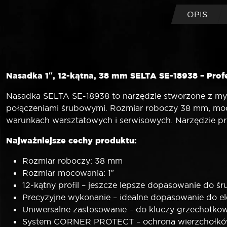
OPIS
Nasadka 1″, 12-kątna, 38 mm SELTA SE-18938 – Prof
Nasadka SELTA SE-18938 to narzędzie stworzone z myślą
połączeniami śrubowymi. Rozmiar roboczy 38 mm, mocow
warunkach warsztatowych i serwisowych. Narzędzie pr
Najważniejsze cechy produktu:
Rozmiar roboczy: 38 mm
Rozmiar mocowania: 1″
12-kątny profil – jeszcze lepsze dopasowanie do ś
Precyzyjne wykonanie – idealne dopasowanie do 
Uniwersalne zastosowanie – do kluczy grzechotkow
System CORNER PROTECT – ochrona wierzchołków 