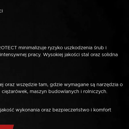
ci
TECT minimalizuje ryzyko uszkodzenia śrub i
tensywnej pracy. Wysokiej jakości stal oraz solidna
wej oraz wszędzie tam, gdzie wymagane są narzędzia o
h ciężarówek, maszyn budowlanych i rolniczych.
 jakość wykonania oraz bezpieczeństwo i komfort