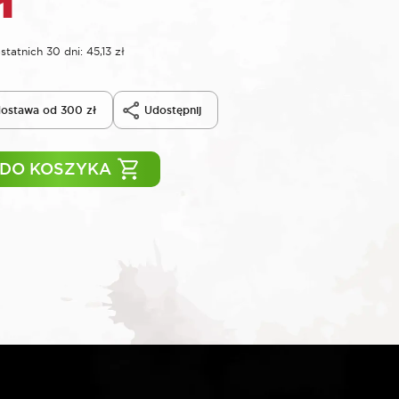
statnich 30 dni:
45,13
zł
ostawa od 300 zł
Udostępnij
 DO KOSZYKA