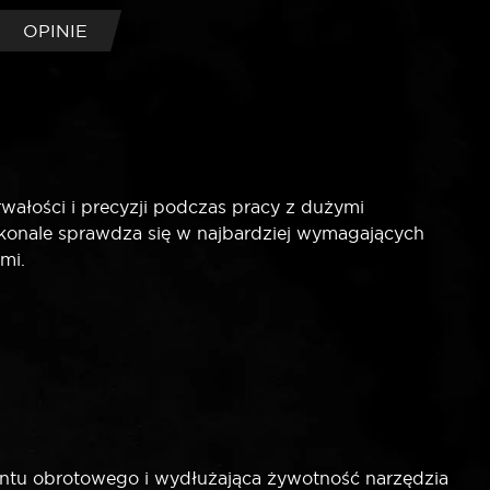
OPINIE
wałości i precyzji podczas pracy z dużymi
skonale sprawdza się w najbardziej wymagających
mi.
tu obrotowego i wydłużająca żywotność narzędzia