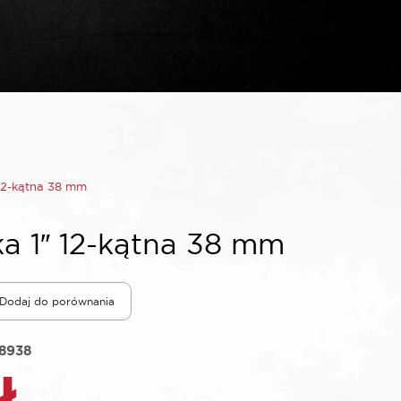
12-kątna 38 mm
a 1″ 12-kątna 38 mm
Dodaj do porównania
18938
ł