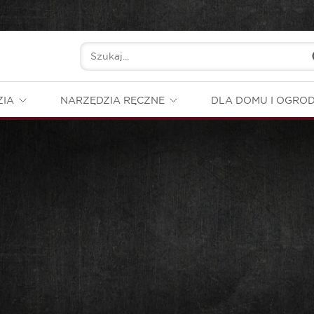
ZIA
NARZĘDZIA RĘCZNE
DLA DOMU I OGRO