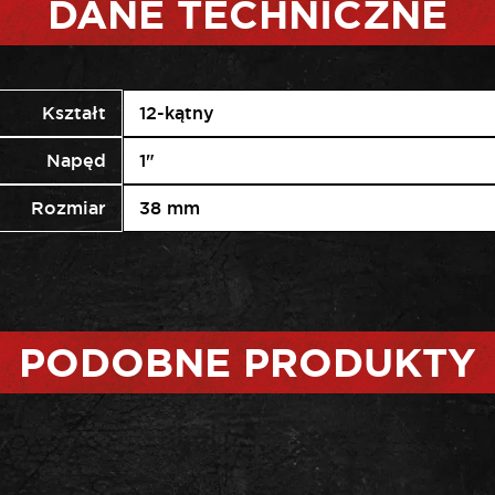
DANE TECHNICZNE
Kształt
12-kątny
Napęd
1"
Rozmiar
38 mm
PODOBNE PRODUKTY