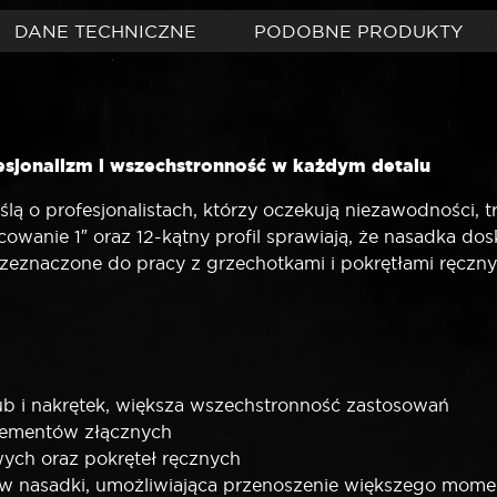
DANE TECHNICZNE
PODOBNE PRODUKTY
esjonalizm i wszechstronność w każdym detalu
 o profesjonalistach, którzy oczekują niezawodności, tr
anie 1″ oraz 12-kątny profil sprawiają, że nasadka do
zeznaczone do pracy z grzechotkami i pokrętłami ręczny
rub i nakrętek, większa wszechstronność zastosowań
elementów złącznych
ych oraz pokręteł ręcznych
nasadki, umożliwiająca przenoszenie większego momen