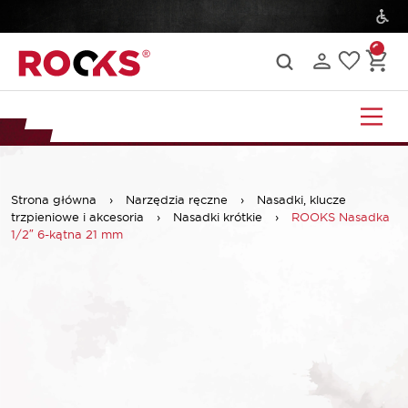
Strona główna
›
Narzędzia ręczne
›
Nasadki, klucze
trzpieniowe i akcesoria
›
Nasadki krótkie
›
ROOKS Nasadka
1/2″ 6-kątna 21 mm