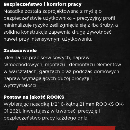
Bezpieczeństwo i komfort pracy
Nasadka została zaprojektowana z myślą o
bezpieczeństwie użytkownika – precyzyjny profil
minimalizuje ryzyko ześlizgnięcia się z łba śruby, a
solidna konstrukcja zapewnia długą żywotność
nawet przy intensywnym użytkowaniu.
Zastosowanie
Idealna do prac serwisowych, napraw
samochodowych, montażu i demontażu elementów
w warsztatach, garażach oraz podczas domowych
napraw wymagających dużej precyzji i
wytrzymałości.
Postaw na jakość ROOKS
Wybierając nasadkę 1/2″ 6-kątną 21 mm ROOKS OK-
01.2621, inwestujesz w trwałość, precyzję i
bezpieczeństwo pracy każdego dnia.