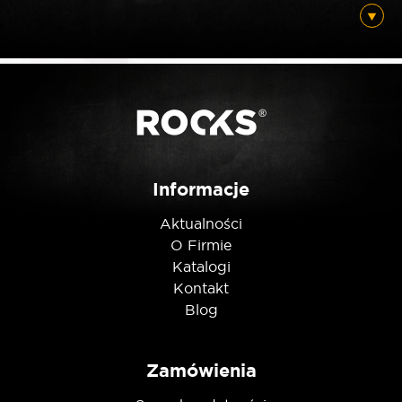
Posiadam ten produkt
Nie jestem robotem
Informacje
Aktualności
O Firmie
Katalogi
Kontakt
Blog
Zamówienia