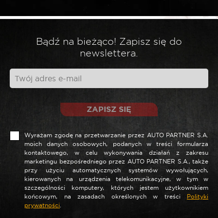
*
Twoja opinia
Bądź na bieżąco! Zapisz się do
newslettera.
ZAPISZ SIĘ
Wyrażam zgodę na przetwarzanie przez AUTO PARTNER S.A.
moich danych osobowych, podanych w treści formularza
kontaktowego, w celu wykonywania działań z zakresu
marketingu bezpośredniego przez AUTO PARTNER S.A., także
*
Nazwa
przy użyciu automatycznych systemów wywołujących,
kierowanych na urządzenia telekomunikacyjne, w tym w
szczególności komputery, których jestem użytkownikiem
końcowym, na zasadach określonych w treści
Polityki
prywatności
.
*
E-mail