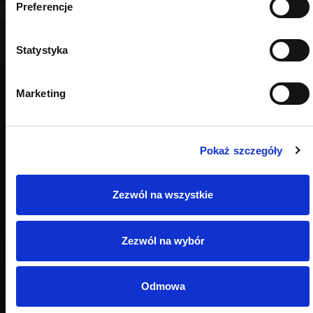
Preferencje
Statystyka
Marketing
Pokaż szczegóły
Zezwól na wszystkie
Zezwól na wybór
Odmowa