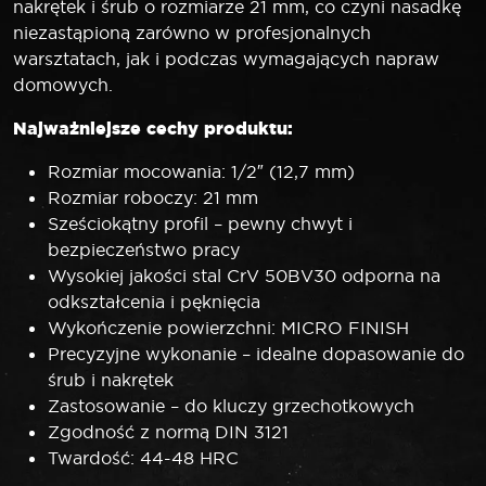
nakrętek i śrub o rozmiarze 21 mm, co czyni nasadkę
niezastąpioną zarówno w profesjonalnych
warsztatach, jak i podczas wymagających napraw
domowych.
Najważniejsze cechy produktu:
Rozmiar mocowania: 1/2″ (12,7 mm)
Rozmiar roboczy: 21 mm
Sześciokątny profil – pewny chwyt i
bezpieczeństwo pracy
Wysokiej jakości stal CrV 50BV30 odporna na
odkształcenia i pęknięcia
Wykończenie powierzchni: MICRO FINISH
Precyzyjne wykonanie – idealne dopasowanie do
śrub i nakrętek
Zastosowanie – do kluczy grzechotkowych
Zgodność z normą DIN 3121
Twardość: 44-48 HRC