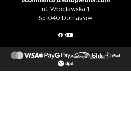
ecommerce@autopartner.com
ul. Wrocławska 1
55-040 Domasław