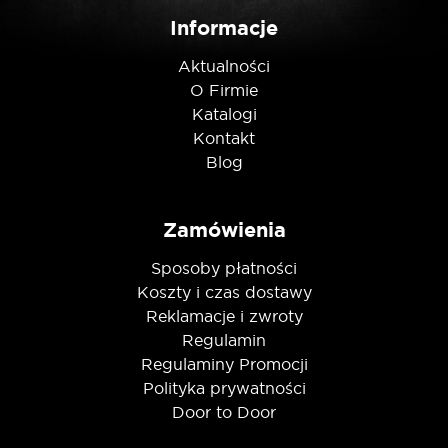
Informacje
Nie jestem robotem
Aktualności
O Firmie
Katalogi
Kontakt
Blog
Zamówienia
Sposoby płatności
Koszty i czas dostawy
Reklamacje i zwroty
Regulamin
Regulaminy Promocji
Polityka prywatności
Door to Door