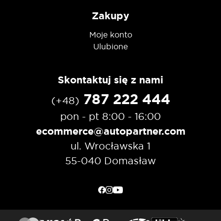
Zakupy
Moje konto
Ulubione
Skontaktuj się z nami
787 222 444
(+48)
pon - pt 8:00 - 16:00
ecommerce@autopartner.com
ul. Wrocławska 1
55-040 Domasław