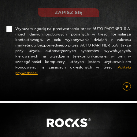
ZAPISZ SIĘ
Wyrażam zgodę na przetwarzanie przez AUTO PARTNER S.A.
moich danych osobowych, podanych w treści formularza
kontaktowego, w celu wykonywania działań z zakresu
marketingu bezpośredniego przez AUTO PARTNER S.A., także
przy użyciu automatycznych systemów wywołujących,
kierowanych na urządzenia telekomunikacyjne, w tym w
szczególności komputery, których jestem użytkownikiem
*
Nazwa
końcowym, na zasadach określonych w treści
Polityki
prywatności
.
*
E-mail
Posiadam ten produkt