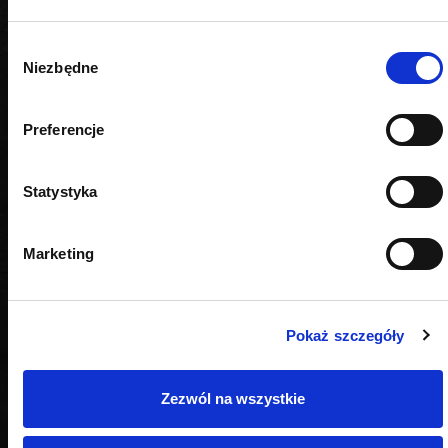
Wybór
Niezbędne
zgody
Preferencje
Statystyka
Marketing
Pokaż szczegóły
OPINIE
Zezwól na wszystkie
Nie weryfikujemy opinii czy pochodzą od