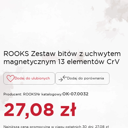
ROOKS Zestaw bitów z uchwytem
magnetycznym 13 elementów CrV
Dodaj do ulubionych
Dodaj do porównania
OK-07.0032
Producent: ROOKS
Nr katalogowy:
27,08
zł
Najniższa cena promocyjna w ciągu ostatnich 30 dni:
27,08
zł