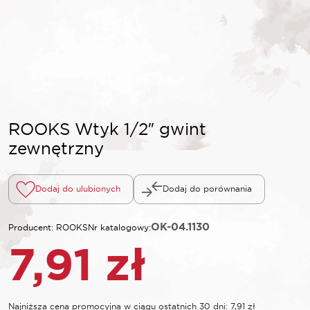
ROOKS Wtyk 1/2″ gwint
zewnętrzny
Dodaj do ulubionych
Dodaj do porównania
OK-04.1130
Producent: ROOKS
Nr katalogowy:
7,91
zł
Najniższa cena promocyjna w ciągu ostatnich 30 dni:
7,91
zł