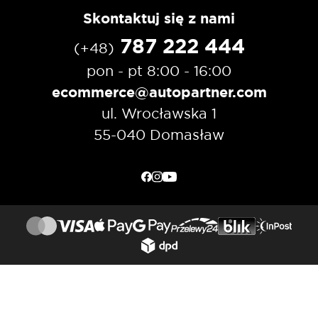
Skontaktuj się z nami
787 222 444
(+48)
pon - pt 8:00 - 16:00
ecommerce@autopartner.com
ul. Wrocławska 1
55-040 Domasław