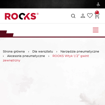
Strona główna
›
Dla warsztatu
›
Narzędzia pneumatyczne
›
Akcesoria pneumatyczne
›
ROOKS Wtyk 1/2″ gwint
zewnętrzny