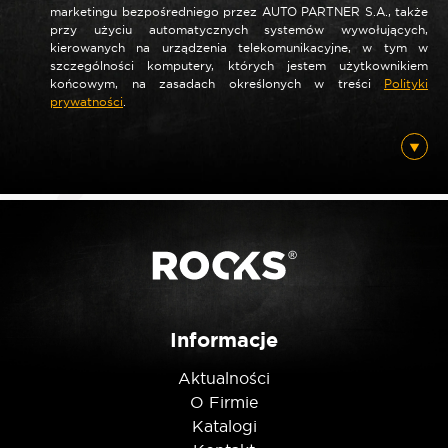
marketingu bezpośredniego przez AUTO PARTNER S.A., także
*
Nazwa
przy użyciu automatycznych systemów wywołujących,
kierowanych na urządzenia telekomunikacyjne, w tym w
szczególności komputery, których jestem użytkownikiem
końcowym, na zasadach określonych w treści
Polityki
prywatności
.
*
E-mail
Posiadam ten produkt
Nie jestem robotem
Informacje
Aktualności
O Firmie
Katalogi