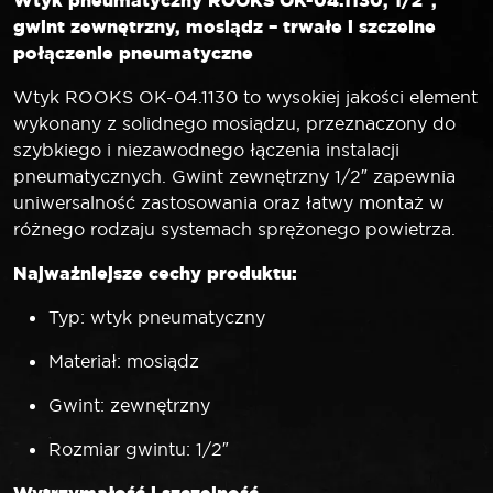
gwint zewnętrzny, mosiądz – trwałe i szczelne
połączenie pneumatyczne
Wtyk ROOKS OK-04.1130 to wysokiej jakości element
wykonany z solidnego mosiądzu, przeznaczony do
szybkiego i niezawodnego łączenia instalacji
pneumatycznych. Gwint zewnętrzny 1/2″ zapewnia
uniwersalność zastosowania oraz łatwy montaż w
różnego rodzaju systemach sprężonego powietrza.
Najważniejsze cechy produktu:
Typ: wtyk pneumatyczny
Materiał: mosiądz
Gwint: zewnętrzny
Rozmiar gwintu: 1/2″
Wytrzymałość i szczelność