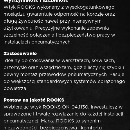
Wtyk ROOKS wykonany z wysokogatunkowego
mosiądzu gwarantuje odporność na korozję oraz
długą żywotność nawet przy intensywnym
użytkowaniu. Precyzyjne wykonanie zapewnia
szczelność połączenia i bezpieczeństwo pracy w
instalacjach pneumatycznych.
Zastosowanie
Idealny do stosowania w warsztatach, serwisach,
przemyśle oraz wszędzie tam, gdzie liczy się szybki i
pewny montaż przewodów pneumatycznych. Pasuje
do większości standardowych systemów sprężonego
powietrza.
Postaw na jakość ROOKS
Wybierając wtyk ROOKS OK-04.1130, inwestujesz w
sprawdzone i trwałe rozwiązanie do każdej instalacji
pneumatycznej. Marka ROOKS to synonim
niezawodności, bezpieczeństwa i komfortu