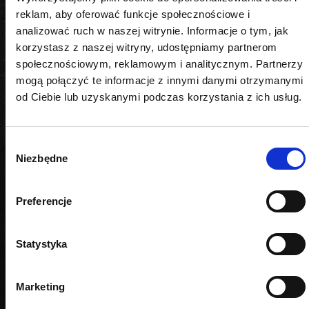
reklam, aby oferować funkcje społecznościowe i
analizować ruch w naszej witrynie. Informacje o tym, jak
korzystasz z naszej witryny, udostępniamy partnerom
PODOBNE PRODUKTY
społecznościowym, reklamowym i analitycznym. Partnerzy
mogą połączyć te informacje z innymi danymi otrzymanymi
od Ciebie lub uzyskanymi podczas korzystania z ich usług.
Wybór
Niezbędne
zgody
Preferencje
Statystyka
Marketing