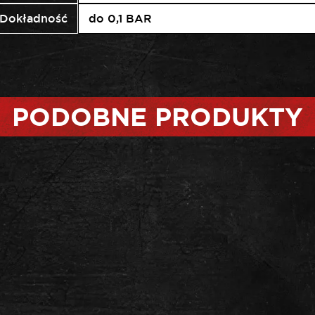
Dokładność
do 0,1 BAR
PODOBNE PRODUKTY