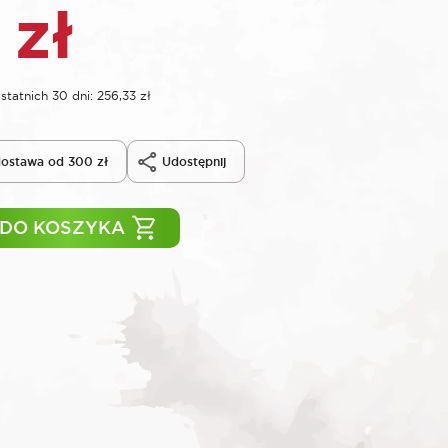
3
zł
statnich 30 dni:
256,33
zł
ostawa od 300 zł
Udostępnij
 DO KOSZYKA