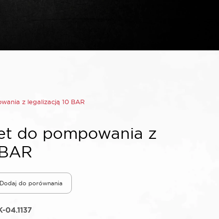
ania z legalizacją 10 BAR
et do pompowania z
0 BAR
Dodaj do porównania
-04.1137