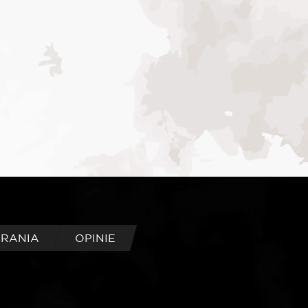
BRANIA
OPINIE