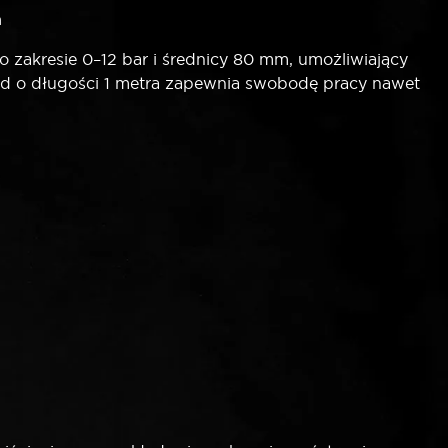
a
akresie 0–12 bar i średnicy 80 mm, umożliwiający
d o długości 1 metra zapewnia swobodę pracy nawet