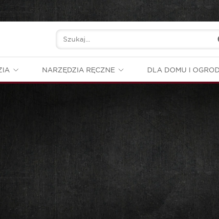
ZIA
NARZĘDZIA RĘCZNE
DLA DOMU I OGRO