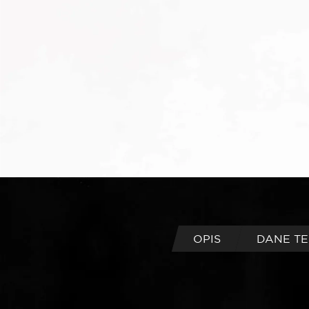
OPIS
DANE T