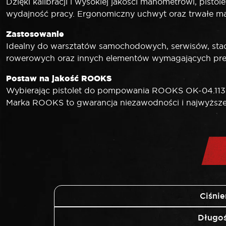
Dzięki kalibracji i wysokiej jakości manometrowi, pist
wydajność pracy. Ergonomiczny uchwyt oraz trwałe mat
Zastosowanie
Idealny do warsztatów samochodowych, serwisów, sta
rowerowych oraz innych elementów wymagających precyz
Postaw na jakość ROOKS
Wybierając pistolet do pompowania ROOKS OK-04.1137, 
Marka ROOKS to gwarancja niezawodności i najwyższej
Ciśni
Długoś