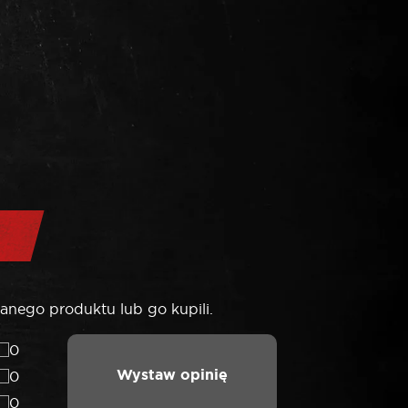
anego produktu lub go kupili.
0
Wystaw opinię
0
0