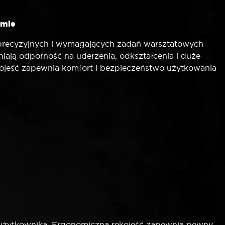
rmie
recyzyjnych i wymagających zadań warsztatowych
ają odporność na uderzenia, odkształcenia i duże
kojeść zapewnia komfort i bezpieczeństwo użytkowania
żytkownika. Ergonomiczna rękojeść zapewnia pewny