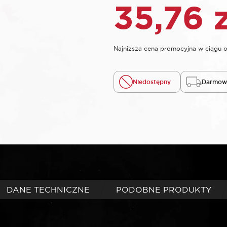
35,76
Najniższa cena promocyjna w ciągu o
Niedostępny
Darmowa
DANE TECHNICZNE
PODOBNE PRODUKTY