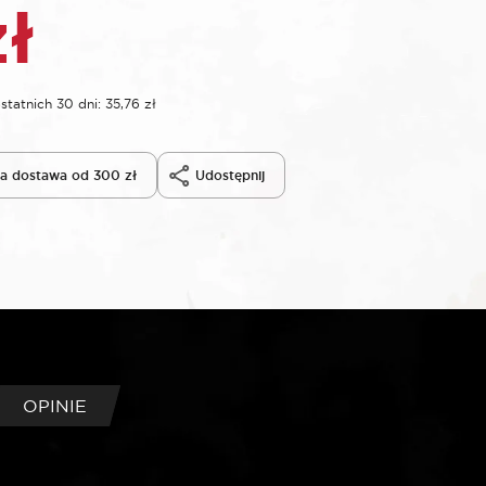
zł
statnich 30 dni:
35,76
zł
 dostawa od 300 zł
Udostępnij
OPINIE