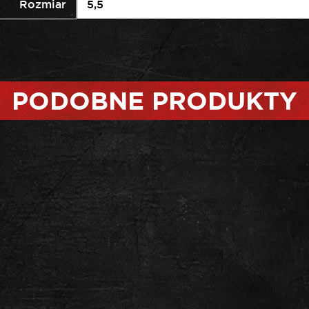
Rozmiar
5,5
PODOBNE PRODUKTY