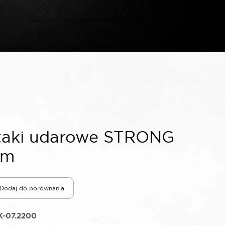
aki udarowe STRONG
mm
Dodaj do porównania
K-07.2200