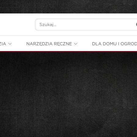
ZIA
NARZĘDZIA RĘCZNE
DLA DOMU I OGRO