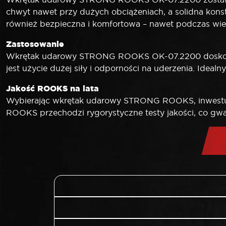
chwyt nawet przy dużych obciążeniach, a solidna konstr
również bezpieczna i komfortowa – nawet podczas wi
Zastosowanie
Wkrętak udarowy STRONG ROOKS OK-07.2200 doskonal
jest użycie dużej siły i odporności na uderzenia. Ide
Jakość ROOKS na lata
Wybierając wkrętak udarowy STRONG ROOKS, inwestujes
ROOKS przechodzi rygorystyczne testy jakości, co gw