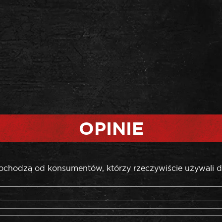
OPINIE
pochodzą od konsumentów, którzy rzeczywiście używali d