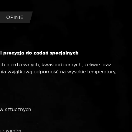
OPINIE
 precyzja do zadań specjalnych
ch nierdzewnych, kwasoodpornych, żeliwie oraz
wnia wyjątkową odporność na wysokie temperatury,
yw sztucznych
ię wiertła