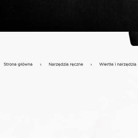
Strona główna
›
Narzędzia ręczne
›
Wiertła i narzędzia