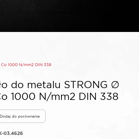
 Co 1000 N/mm2 DIN 338
ło do metalu STRONG ∅
Co 1000 N/mm2 DIN 338
Dodaj do porównania
K-03.4626