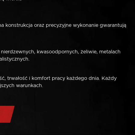
a konstrukcja oraz precyzyjne wykonanie gwarantują
nierdzewnych, kwasoodpornych, żeliwie, metalach
listycznych.
, trwałość i komfort pracy każdego dnia. Każdy
jszych warunkach.