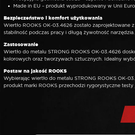
Made in EU – produkt wyprodukowany w Unii Europ
Bezpieczeństwo i komfort użytkowania
Wiertło ROOKS OK-03.4626 zostało zaprojektowane z m
stabilność podczas pracy i długą żywotność narzędzia.
Zastosowanie
Wiertło do metalu STRONG ROOKS OK-03.4626 doskonal
kolorowych oraz tworzywach sztucznych. Idealny wybó
Postaw na jakość ROOKS
Wybierając wiertło do metalu STRONG ROOKS OK-03.462
produkt marki ROOKS przechodzi rygorystyczne testy 