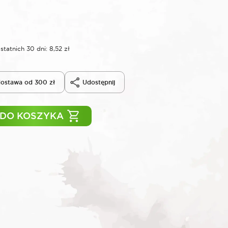
statnich 30 dni:
8,52
zł
ostawa od 300 zł
Udostępnij
 DO KOSZYKA