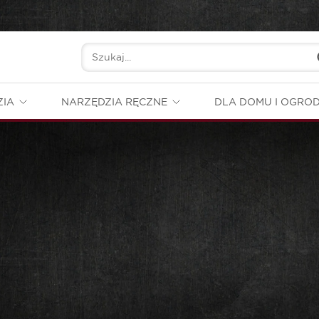
ZIA
NARZĘDZIA RĘCZNE
DLA DOMU I OGRO