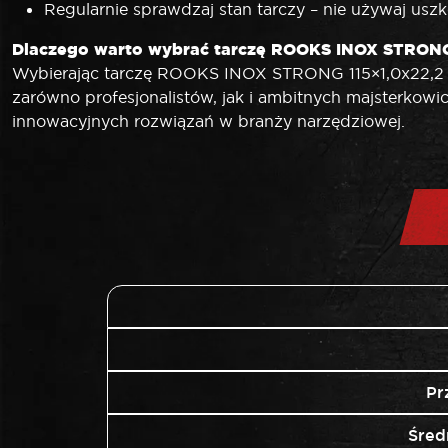
Regularnie sprawdzaj stan tarczy – nie używaj usz
Dlaczego warto wybrać tarczę ROOKS INOX STRON
Wybierając tarczę ROOKS INOX STRONG 115×1,0x22,2 – 
zarówno profesjonalistów, jak i ambitnych majsterkowi
innowacyjnych rozwiązań w branży narzędziowej.
Pr
Śred