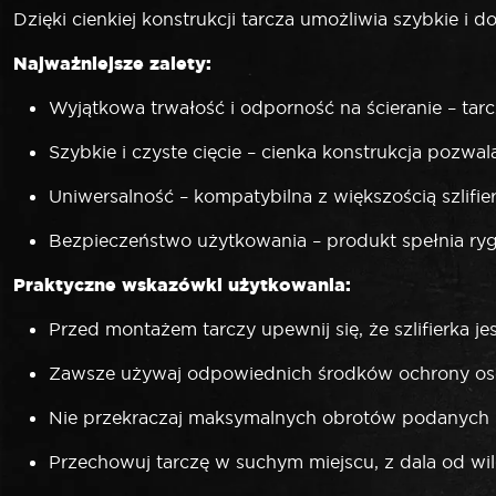
Dzięki cienkiej konstrukcji tarcza umożliwia szybkie i
Najważniejsze zalety:
Wyjątkowa trwałość i odporność na ścieranie – ta
Szybkie i czyste cięcie – cienka konstrukcja pozw
Uniwersalność – kompatybilna z większością szlifi
Bezpieczeństwo użytkowania – produkt spełnia ryg
Praktyczne wskazówki użytkowania:
Przed montażem tarczy upewnij się, że szlifierka je
Zawsze używaj odpowiednich środków ochrony osobi
Nie przekraczaj maksymalnych obrotów podanych 
Przechowuj tarczę w suchym miejscu, z dala od wil