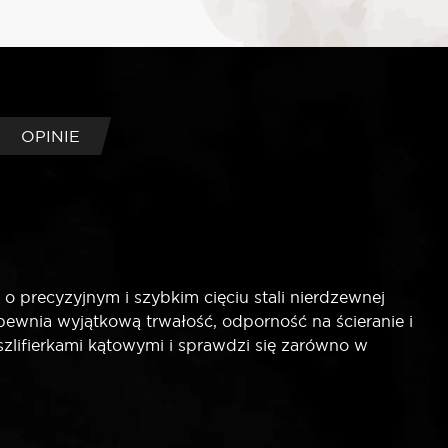
OPINIE
 precyzyjnym i szybkim cięciu stali nierdzewnej
zapewnia wyjątkową trwałość, odporność na ścieranie i
zlifierkami kątowymi i sprawdzi się zarówno w