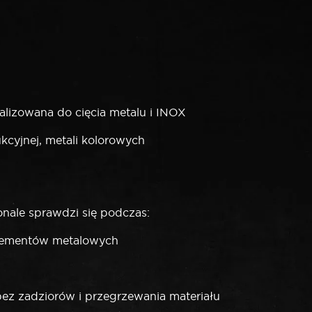
lizowana do cięcia metalu i INOX
rukcyjnej, metali kolorowych
ale sprawdzi się podczas:
h elementów metalowych
ez zadziorów i przegrzewania materiału