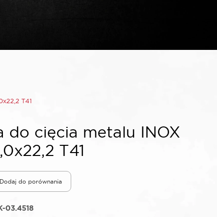
0x22,2 T41
 do cięcia metalu INOX
,0x22,2 T41
Dodaj do porównania
-03.4518