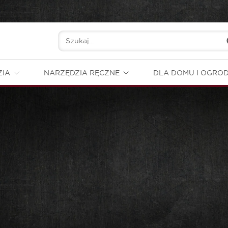
ZIA
NARZĘDZIA RĘCZNE
DLA DOMU I OGRO