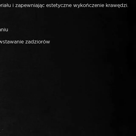
teriału i zapewniając estetyczne wykończenie krawędzi.
aniu
powstawanie zadziorów