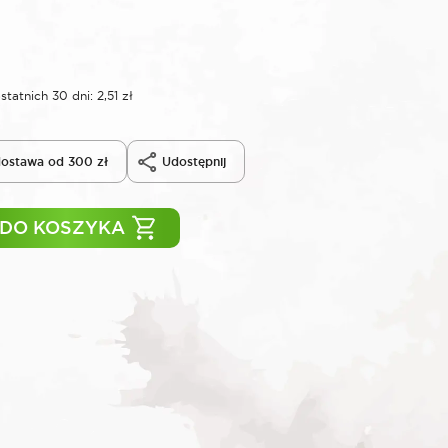
statnich 30 dni:
2,51
zł
ostawa od 300 zł
Udostępnij
 DO KOSZYKA