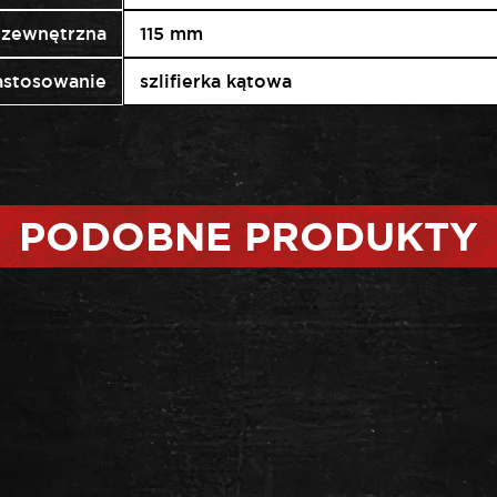
 zewnętrzna
115 mm
astosowanie
szlifierka kątowa
PODOBNE PRODUKTY