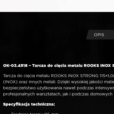
OPIS
OK-03.4518 – Tarcza do cięcia metalu ROOKS INOX 
Tarcza do cięcia metalu ROOKS INOX STRONG 115×1,0x22
(INOX) oraz innych metali. Dzięki wysokiej jakości mate
bezpieczeństwo użytkowania nawet podczas intensywnej
profesjonalnych warsztatach, jak i podczas domowych
Specyfikacja techniczna: